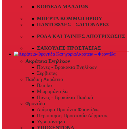
ΚΟΡΔΈΛΑ ΜΑΛΛΙΏΝ
ΜΠΈΡΤΑ ΚΟΜΜΩΤΗΡΊΟΥ
ΠΑΝΤΌΦΛΕΣ - ΣΑΓΙΟΝΆΡΕΣ
ΡΟΛΆ ΚΑΙ ΤΑΙΝΊΕΣ ΑΠΟΤΡΊΧΩΣΗΣ
ΣΑΚΟΎΛΕΣ ΠΡΟΣΤΑΣΊΑΣ
Ακράτεια – Φροντίδα
Ακράτεια Ενηλίκων
Πάνες - Βρακάκια Ενηλίκων
Σερβιέτες
Παιδική Ακράτεια
Bambo
Μωρομάντηλα
Πάνες - Βρακάκια Παιδικά
Φροντίδα
Διάφορα Προϊόντα Φροντίδας
Περιποίηση-Προστασία Δέρματος
Υγρομάντηλα
ΥΠΟΣΕΝΤΟΝΑ