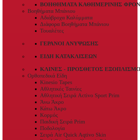
ΒΟΗΘΉΜΑΤΑ ΚΑΘΗΜΕΡΙΝΉΣ ΦΡΟΝ
Βοηθήματα Μπάνιου
Αδιάβροχα Καλύμματα
Διάφορα Βοηθήματα Μπάνιου
Τουαλέτες
ΓΕΡΑΝΟΊ ΑΝΎΨΩΣΗΣ
ΕΊΔΗ ΚΑΤΑΚΛΊΣΕΩΝ
ΚΛΊΝΕΣ - ΠΡΌΣΘΕΤΟΣ ΕΞΟΠΛΙΣΜ
Ορθοπεδικά Είδη
Kinesio Tapes
Αθλητικές Ταινίες
Αθλητική Σειρά Activo Sport Prim
Άνω Άκρο
Κάτω Άκρο
Κορμός
Παιδική Σειρά Prim
Ποδολογία
Σειρά Air Quick Aqtivo Skin