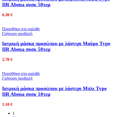
IIR Abena συσκ 50τεμ
6.30
€
Προσθήκη στο καλάθι
Γρήγορη προβολή
Ιατρική μάσκα προσώπου με λάστιχο Μαύρο Type
IIR Abena συσκ 50τεμ
2.70
€
Προσθήκη στο καλάθι
Γρήγορη προβολή
Ιατρική μάσκα προσώπου με λάστιχο Μπλε Type
IIR Abena συσκ 10τεμ
1.10
€
1