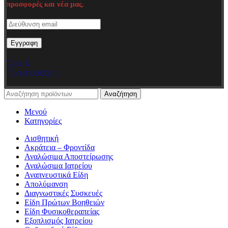
προσφορές και νέα μας.
Όροι &
Προϋποθέσεις
Αναζήτηση
Μενού
Κατηγορίες
Αισθητική
Ακράτεια – Φροντίδα
Αναλώσιμα Αποστείρωσης
Αναλώσιμα Ιατρείου
Αναπνευστικά Είδη
Απολύμανση
Διαγνωστικές Συσκευές
Είδη Πρώτων Βοηθειών
Είδη Φυσικοθεραπείας
Εξοπλισμός Ιατρείου