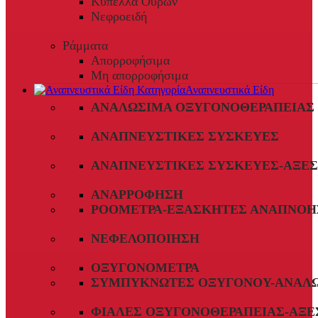
Κύπελλα Ούρων
Νεφροειδή
Ράμματα
Απορροφήσιμα
Μη απορροφήσιμα
Αναπνευστικά Είδη
ΑΝΑΛΏΣΙΜΑ ΟΞΥΓΟΝΟΘΕΡΑΠΕΊΑΣ
ΑΝΑΠΝΕΥΣΤΙΚΈΣ ΣΥΣΚΕΥΈΣ
ΑΝΑΠΝΕΥΣΤΙΚΈΣ ΣΥΣΚΕΥΈΣ-ΑΞΕ
ΑΝΑΡΡΌΦΗΣΗ
ΡΟΌΜΕΤΡΑ-ΕΞΑΣΚΗΤΈΣ ΑΝΑΠΝΟΉ
ΝΕΦΕΛΟΠΟΊΗΣΗ
ΟΞΥΓΟΝΌΜΕΤΡΑ
ΣΥΜΠΥΚΝΩΤΈΣ ΟΞΥΓΌΝΟΥ-ΑΝΑΛ
ΦΙΆΛΕΣ ΟΞΥΓΟΝΟΘΕΡΑΠΕΊΑΣ-ΑΞΕ