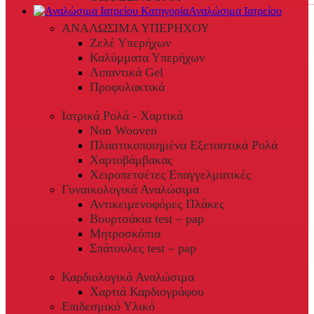
Αναλώσιμα Ιατρείου
ΑΝΑΛΩΣΙΜΑ ΥΠΕΡΗΧΟΥ
Ζελέ Υπερήχων
Καλύμματα Υπερήχων
Λιπαντικά Gel
Προφυλακτικά
Ιατρικά Ρολά - Χαρτικά
Non Wooven
Πλαστικοποιημένα Εξεταστικά Ρολά
Χαρτοβάμβακας
Χειροπετσέτες Επαγγελματικές
Γυναικολογικά Αναλώσιμα
Αντικειμενοφόρες Πλάκες
Βουρτσάκια test – pap
Μητροσκόπια
Σπάτουλες test – pap
Καρδιολογικά Αναλώσιμα
Χαρτιά Καρδιογράφου
Επιδεσμικό Υλικό