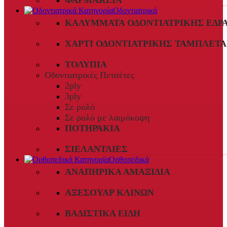
ΦΑΡΜΑΚΕΊΑ
Οδοντιατρικά
ΚΑΛΎΜΜΑΤΑ ΟΔΟΝΤΙΑΤΡΙΚΉΣ ΈΔΡ
ΧΑΡΤΊ ΟΔΟΝΤΙΑΤΡΙΚΉΣ ΤΑΜΠΛΈΤΑ
ΤΟΛΎΠΙΑ
Οδοντιατρικές Πετσέτες
2ply
3ply
Σε ρολό
Σε ρολό με λαιμόκοψη
ΠΟΤΗΡΆΚΙΑ
ΣΙΕΛΑΝΤΛΊΕΣ
Ορθοπεδικά
ΑΝΑΠΗΡΙΚΆ ΑΜΑΞΊΔΙΑ
ΑΞΕΣΟΥΆΡ ΚΛΙΝΏΝ
ΒΑΔΙΣΤΙΚΆ ΕΊΔΗ