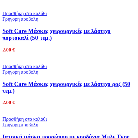
Προσθήκη στο καλάθι
Γρήγορη προβολή
Soft Care Μάσκες χειρουργικές με λάστιχο
πορτοκαλί (50 τεμ.)
2.00
€
Προσθήκη στο καλάθι
Γρήγορη προβολή
Soft Care Μάσκες χειρουργικές με λάστιχο ροζ (50
τεμ.)
2.00
€
Προσθήκη στο καλάθι
Γρήγορη προβολή
Ιατρική μάσκα προσώπου με κορδόνια Μπλε Type