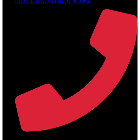
ΠΟΛΙΤΙΚΗ ΑΠΟΡΡΗΤΟΥ & ΟΡΟΙ
+30 2394 071684