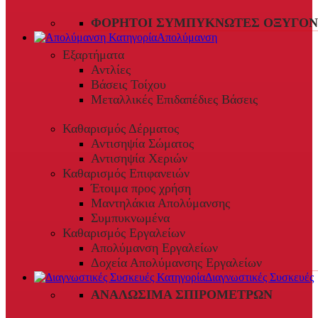
ΦΟΡΗΤΟΊ ΣΥΜΠΥΚΝΩΤΈΣ ΟΞΥΓΌΝ
Απολύμανση
Εξαρτήματα
Αντλίες
Βάσεις Τοίχου
Μεταλλικές Επιδαπέδιες Βάσεις
Καθαρισμός Δέρματος
Αντισηψία Σώματος
Αντισηψία Χεριών
Καθαρισμός Επιφανειών
Έτοιμα προς χρήση
Μαντηλάκια Απολύμανσης
Συμπυκνωμένα
Καθαρισμός Εργαλείων
Απολύμανση Εργαλείων
Δοχεία Απολύμανσης Εργαλείων
Διαγνωστικές Συσκευές
ΑΝΑΛΏΣΙΜΑ ΣΠΙΡΟΜΈΤΡΩΝ