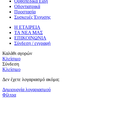
Ορθοπεδικά Είδη
Οδοντιατρικά
Προστασία
Συσκευές Έγχυσης
Η ΕΤΑΙΡΕΙΑ
ΤΑ ΝΕΑ ΜΑΣ
ΕΠΙΚΟΙΝΩΝΙΑ
Σύνδεση / εγγραφή
Καλάθι αγορών
Κλείσιμο
Σύνδεση
Κλείσιμο
Δεν έχετε λογαριασμό ακόμα;
Δημιουργία λογαριασμού
Φίλτρα