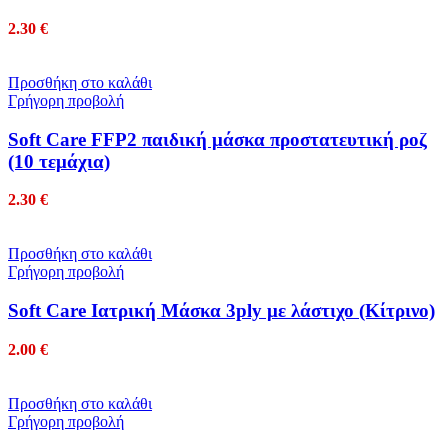
2.30
€
Προσθήκη στο καλάθι
Γρήγορη προβολή
Soft Care FFP2 παιδική μάσκα προστατευτική ροζ
(10 τεμάχια)
2.30
€
Προσθήκη στο καλάθι
Γρήγορη προβολή
Soft Care Ιατρική Μάσκα 3ply με λάστιχο (Κίτρινο)
2.00
€
Προσθήκη στο καλάθι
Γρήγορη προβολή