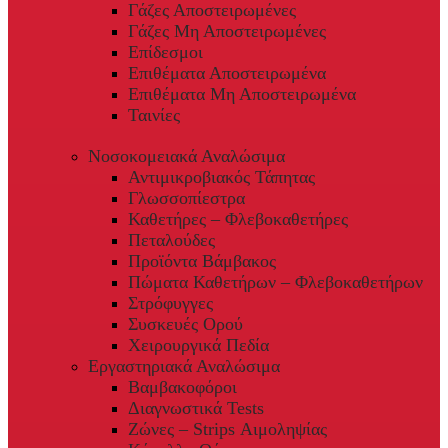
Γάζες Αποστειρωμένες
Γάζες Μη Αποστειρωμένες
Επίδεσμοι
Επιθέματα Αποστειρωμένα
Επιθέματα Μη Αποστειρωμένα
Ταινίες
Νοσοκομειακά Αναλώσιμα
Αντιμικροβιακός Τάπητας
Γλωσσοπίεστρα
Καθετήρες – Φλεβοκαθετήρες
Πεταλούδες
Προϊόντα Βάμβακος
Πώματα Καθετήρων – Φλεβοκαθετήρων
Στρόφυγγες
Συσκευές Ορού
Χειρουργικά Πεδία
Εργαστηριακά Αναλώσιμα
Βαμβακοφόροι
Διαγνωστικά Tests
Ζώνες – Strips Αιμοληψίας