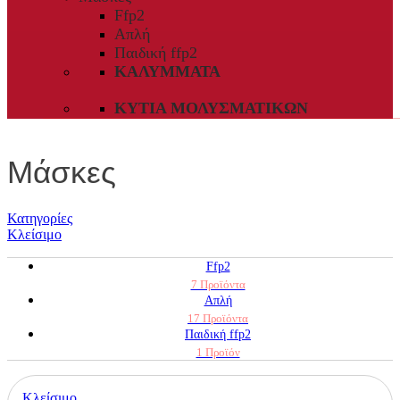
Ffp2
Απλή
Παιδική ffp2
ΚΑΛΎΜΜΑΤΑ
ΚΥΤΊΑ ΜΟΛΥΣΜΑΤΙΚΏΝ
Μάσκες
Κατηγορίες
Κλείσιμο
Ffp2
7 Προϊόντα
Απλή
17 Προϊόντα
Παιδική ffp2
1 Προϊόν
Κλείσιμο