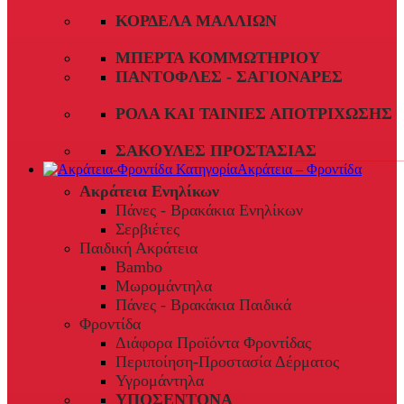
ΚΟΡΔΈΛΑ ΜΑΛΛΙΏΝ
ΜΠΈΡΤΑ ΚΟΜΜΩΤΗΡΊΟΥ
ΠΑΝΤΌΦΛΕΣ - ΣΑΓΙΟΝΆΡΕΣ
ΡΟΛΆ ΚΑΙ ΤΑΙΝΊΕΣ ΑΠΟΤΡΊΧΩΣΗΣ
ΣΑΚΟΎΛΕΣ ΠΡΟΣΤΑΣΊΑΣ
Ακράτεια – Φροντίδα
Ακράτεια Ενηλίκων
Πάνες - Βρακάκια Ενηλίκων
Σερβιέτες
Παιδική Ακράτεια
Bambo
Μωρομάντηλα
Πάνες - Βρακάκια Παιδικά
Φροντίδα
Διάφορα Προϊόντα Φροντίδας
Περιποίηση-Προστασία Δέρματος
Υγρομάντηλα
ΥΠΟΣΕΝΤΟΝΑ