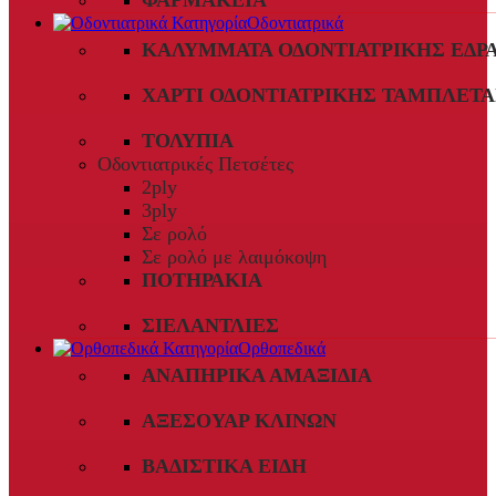
ΦΑΡΜΑΚΕΊΑ
Οδοντιατρικά
ΚΑΛΎΜΜΑΤΑ ΟΔΟΝΤΙΑΤΡΙΚΉΣ ΈΔΡ
ΧΑΡΤΊ ΟΔΟΝΤΙΑΤΡΙΚΉΣ ΤΑΜΠΛΈΤΑ
ΤΟΛΎΠΙΑ
Οδοντιατρικές Πετσέτες
2ply
3ply
Σε ρολό
Σε ρολό με λαιμόκοψη
ΠΟΤΗΡΆΚΙΑ
ΣΙΕΛΑΝΤΛΊΕΣ
Ορθοπεδικά
ΑΝΑΠΗΡΙΚΆ ΑΜΑΞΊΔΙΑ
ΑΞΕΣΟΥΆΡ ΚΛΙΝΏΝ
ΒΑΔΙΣΤΙΚΆ ΕΊΔΗ