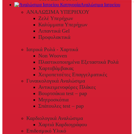
Αναλώσιμα Ιατρείου
ΑΝΑΛΩΣΙΜΑ ΥΠΕΡΗΧΟΥ
Ζελέ Υπερήχων
Καλύμματα Υπερήχων
Λιπαντικά Gel
Προφυλακτικά
Ιατρικά Ρολά - Χαρτικά
Non Wooven
Πλαστικοποιημένα Εξεταστικά Ρολά
Χαρτοβάμβακας
Χειροπετσέτες Επαγγελματικές
Γυναικολογικά Αναλώσιμα
Αντικειμενοφόρες Πλάκες
Βουρτσάκια test – pap
Μητροσκόπια
Σπάτουλες test – pap
Καρδιολογικά Αναλώσιμα
Χαρτιά Καρδιογράφου
Επιδεσμικό Υλικό