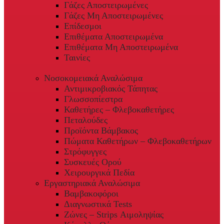
Γάζες Αποστειρωμένες
Γάζες Μη Αποστειρωμένες
Επίδεσμοι
Επιθέματα Αποστειρωμένα
Επιθέματα Μη Αποστειρωμένα
Ταινίες
Νοσοκομειακά Αναλώσιμα
Αντιμικροβιακός Τάπητας
Γλωσσοπίεστρα
Καθετήρες – Φλεβοκαθετήρες
Πεταλούδες
Προϊόντα Βάμβακος
Πώματα Καθετήρων – Φλεβοκαθετήρων
Στρόφυγγες
Συσκευές Ορού
Χειρουργικά Πεδία
Εργαστηριακά Αναλώσιμα
Βαμβακοφόροι
Διαγνωστικά Tests
Ζώνες – Strips Αιμοληψίας