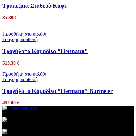
Τραπεζάκι Σταθερό Καφέ
85.30
€
Προσθήκη στο καλάθι
Γρήγορη προβολή
Τροχήλατο Κομοδίνο “Hermann”
513.30
€
Προσθήκη στο καλάθι
Γρήγορη προβολή
Τροχήλατο Κομοδίνο “Hermann” Burmeier
452.00
€