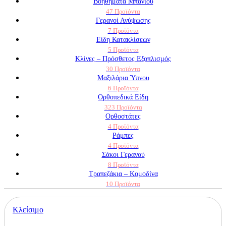
Βοηθήματα Μπάνιου
47 Προϊόντα
Γερανοί Ανύψωσης
7 Προϊόντα
Είδη Κατακλίσεων
5 Προϊόντα
Κλίνες – Πρόσθετος Εξοπλισμός
30 Προϊόντα
Μαξιλάρια Ύπνου
6 Προϊόντα
Ορθοπεδικά Είδη
323 Προϊόντα
Ορθοστάτες
4 Προϊόντα
Ράμπες
4 Προϊόντα
Σάκοι Γερανού
8 Προϊόντα
Τραπεζάκια – Κομοδίνα
10 Προϊόντα
Κλείσιμο