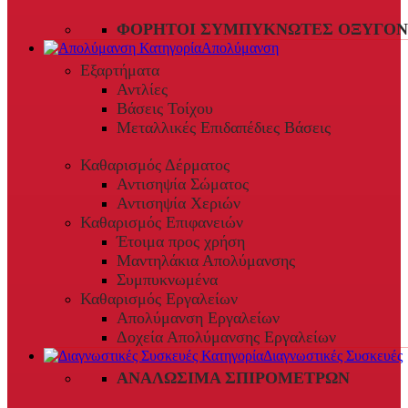
ΦΟΡΗΤΟΊ ΣΥΜΠΥΚΝΩΤΈΣ ΟΞΥΓΌΝ
Απολύμανση
Εξαρτήματα
Αντλίες
Βάσεις Τοίχου
Μεταλλικές Επιδαπέδιες Βάσεις
Καθαρισμός Δέρματος
Αντισηψία Σώματος
Αντισηψία Χεριών
Καθαρισμός Επιφανειών
Έτοιμα προς χρήση
Μαντηλάκια Απολύμανσης
Συμπυκνωμένα
Καθαρισμός Εργαλείων
Απολύμανση Εργαλείων
Δοχεία Απολύμανσης Εργαλείων
Διαγνωστικές Συσκευές
ΑΝΑΛΏΣΙΜΑ ΣΠΙΡΟΜΈΤΡΩΝ