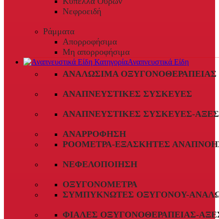
Κύπελλα Ούρων
Νεφροειδή
Ράμματα
Απορροφήσιμα
Μη απορροφήσιμα
Αναπνευστικά Είδη
ΑΝΑΛΏΣΙΜΑ ΟΞΥΓΟΝΟΘΕΡΑΠΕΊΑΣ
ΑΝΑΠΝΕΥΣΤΙΚΈΣ ΣΥΣΚΕΥΈΣ
ΑΝΑΠΝΕΥΣΤΙΚΈΣ ΣΥΣΚΕΥΈΣ-ΑΞΕ
ΑΝΑΡΡΌΦΗΣΗ
ΡΟΌΜΕΤΡΑ-ΕΞΑΣΚΗΤΈΣ ΑΝΑΠΝΟΉ
ΝΕΦΕΛΟΠΟΊΗΣΗ
ΟΞΥΓΟΝΌΜΕΤΡΑ
ΣΥΜΠΥΚΝΩΤΈΣ ΟΞΥΓΌΝΟΥ-ΑΝΑΛ
ΦΙΆΛΕΣ ΟΞΥΓΟΝΟΘΕΡΑΠΕΊΑΣ-ΑΞΕ