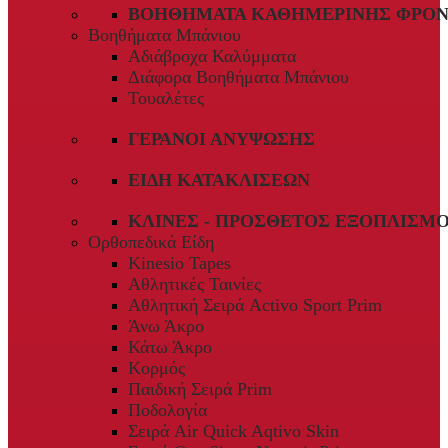
ΒΟΗΘΉΜΑΤΑ ΚΑΘΗΜΕΡΙΝΉΣ ΦΡΟΝ
Βοηθήματα Μπάνιου
Αδιάβροχα Καλύμματα
Διάφορα Βοηθήματα Μπάνιου
Τουαλέτες
ΓΕΡΑΝΟΊ ΑΝΎΨΩΣΗΣ
ΕΊΔΗ ΚΑΤΑΚΛΊΣΕΩΝ
ΚΛΊΝΕΣ - ΠΡΌΣΘΕΤΟΣ ΕΞΟΠΛΙΣΜ
Ορθοπεδικά Είδη
Kinesio Tapes
Αθλητικές Ταινίες
Αθλητική Σειρά Activo Sport Prim
Άνω Άκρο
Κάτω Άκρο
Κορμός
Παιδική Σειρά Prim
Ποδολογία
Σειρά Air Quick Aqtivo Skin