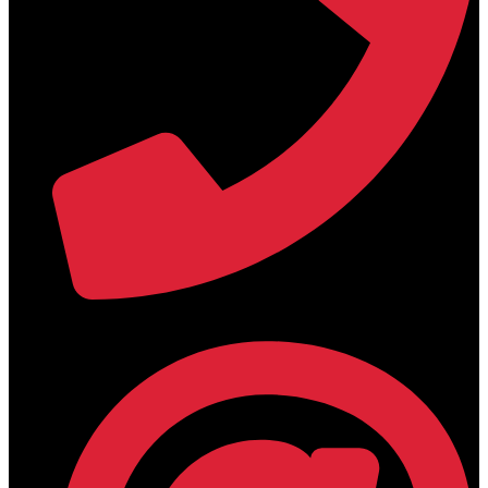
+30 2394 071684