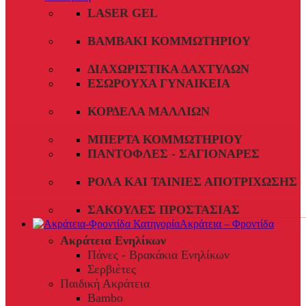
LASER GEL
ΒΑΜΒΆΚΙ ΚΟΜΜΩΤΗΡΊΟΥ
ΔΙΑΧΩΡΙΣΤΙΚΆ ΔΑΧΤΎΛΩΝ
ΕΣΏΡΟΥΧΑ ΓΥΝΑΙΚΕΊΑ
ΚΟΡΔΈΛΑ ΜΑΛΛΙΏΝ
ΜΠΈΡΤΑ ΚΟΜΜΩΤΗΡΊΟΥ
ΠΑΝΤΌΦΛΕΣ - ΣΑΓΙΟΝΆΡΕΣ
ΡΟΛΆ ΚΑΙ ΤΑΙΝΊΕΣ ΑΠΟΤΡΊΧΩΣΗΣ
ΣΑΚΟΎΛΕΣ ΠΡΟΣΤΑΣΊΑΣ
Ακράτεια – Φροντίδα
Ακράτεια Ενηλίκων
Πάνες - Βρακάκια Ενηλίκων
Σερβιέτες
Παιδική Ακράτεια
Bambo