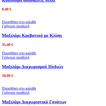
Κουλούρα φουσκωτή Μπλέ
8.40
€
Προσθήκη στο καλάθι
Γρήγορη προβολή
Μαξιλάρι Kρεβατιού με Κλίση
35.40
€
Προσθήκη στο καλάθι
Γρήγορη προβολή
Μαξιλάρι Διαχωρισμού Ποδιών
50.00
€
Προσθήκη στο καλάθι
Γρήγορη προβολή
Μαξιλάρι Διαχωριστικό Γονάτων