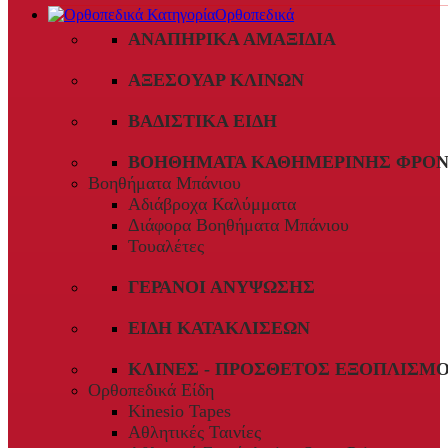
Ορθοπεδικά
ΑΝΑΠΗΡΙΚΆ ΑΜΑΞΊΔΙΑ
ΑΞΕΣΟΥΆΡ ΚΛΙΝΏΝ
ΒΑΔΙΣΤΙΚΆ ΕΊΔΗ
ΒΟΗΘΉΜΑΤΑ ΚΑΘΗΜΕΡΙΝΉΣ ΦΡΟΝ
Βοηθήματα Μπάνιου
Αδιάβροχα Καλύμματα
Διάφορα Βοηθήματα Μπάνιου
Τουαλέτες
ΓΕΡΑΝΟΊ ΑΝΎΨΩΣΗΣ
ΕΊΔΗ ΚΑΤΑΚΛΊΣΕΩΝ
ΚΛΊΝΕΣ - ΠΡΌΣΘΕΤΟΣ ΕΞΟΠΛΙΣΜ
Ορθοπεδικά Είδη
Kinesio Tapes
Αθλητικές Ταινίες