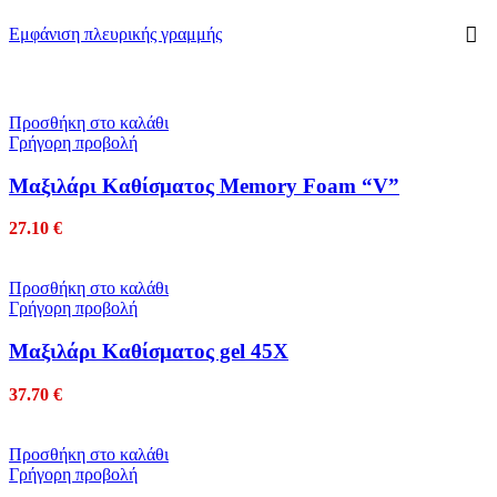
Εμφάνιση πλευρικής γραμμής
Προσθήκη στο καλάθι
Γρήγορη προβολή
Mαξιλάρι Kαθίσματος Memory Foam “V”
27.10
€
Προσθήκη στο καλάθι
Γρήγορη προβολή
Mαξιλάρι Καθίσματος gel 45Χ
37.70
€
Προσθήκη στο καλάθι
Γρήγορη προβολή