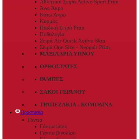
Αθλητική Σειρά Activo Sport Prim
Άνω Άκρο
Κάτω Άκρο
Κορμός
Παιδική Σειρά Prim
Ποδολογία
Σειρά Air Quick Aqtivo Skin
Σειρά One Size - Neopair Prim
ΜΑΞΙΛΆΡΙΑ ΎΠΝΟΥ
ΟΡΘΟΣΤΆΤΕΣ
ΡΆΜΠΕΣ
ΣΆΚΟΙ ΓΕΡΑΝΟΎ
ΤΡΑΠΕΖΆΚΙΑ - ΚΟΜΟΔΊΝΑ
Προστασία
Γάντια
Γάντια latex
Γάντια βινυλίου