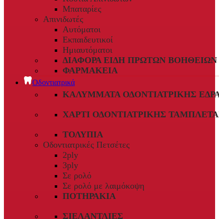
Μπαταρίες
Απινιδωτές
Αυτόματοι
Εκπαιδευτικοί
Ημιαυτόματοι
ΔΙΆΦΟΡΑ ΕΊΔΗ ΠΡΏΤΩΝ ΒΟΗΘΕΙΏΝ
ΦΑΡΜΑΚΕΊΑ
Οδοντιατρικά
ΚΑΛΎΜΜΑΤΑ ΟΔΟΝΤΙΑΤΡΙΚΉΣ ΈΔΡ
ΧΑΡΤΊ ΟΔΟΝΤΙΑΤΡΙΚΉΣ ΤΑΜΠΛΈΤΑ
ΤΟΛΎΠΙΑ
Οδοντιατρικές Πετσέτες
2ply
3ply
Σε ρολό
Σε ρολό με λαιμόκοψη
ΠΟΤΗΡΆΚΙΑ
ΣΙΕΛΑΝΤΛΊΕΣ