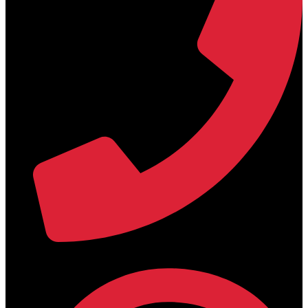
+30 2394 071684