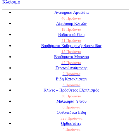
Κλείσιμο
Αναπηρικά Αμαξίδια
40 Προϊόντα
Αξεσουάρ Κλινών
19 Προϊόντα
Βαδιστικά Είδη
41 Προϊόντα
Βοηθήματα Καθημερινής Φροντίδας
15 Προϊόντα
Βοηθήματα Μπάνιου
47 Προϊόντα
Γερανοί Ανύψωσης
7 Προϊόντα
Είδη Κατακλίσεων
5 Προϊόντα
Κλίνες – Πρόσθετος Εξοπλισμός
30 Προϊόντα
Μαξιλάρια Ύπνου
6 Προϊόντα
Ορθοπεδικά Είδη
323 Προϊόντα
Ορθοστάτες
4 Προϊόντα