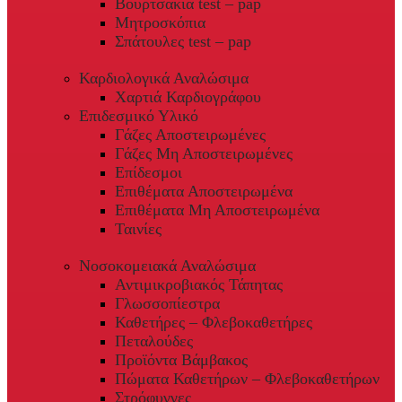
Βουρτσάκια test – pap
Μητροσκόπια
Σπάτουλες test – pap
Καρδιολογικά Αναλώσιμα
Χαρτιά Καρδιογράφου
Επιδεσμικό Υλικό
Γάζες Αποστειρωμένες
Γάζες Μη Αποστειρωμένες
Επίδεσμοι
Επιθέματα Αποστειρωμένα
Επιθέματα Μη Αποστειρωμένα
Ταινίες
Νοσοκομειακά Αναλώσιμα
Αντιμικροβιακός Τάπητας
Γλωσσοπίεστρα
Καθετήρες – Φλεβοκαθετήρες
Πεταλούδες
Προϊόντα Βάμβακος
Πώματα Καθετήρων – Φλεβοκαθετήρων
Στρόφυγγες