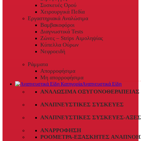
Συσκευές Ορού
Χειρουργικά Πεδία
Εργαστηριακά Αναλώσιμα
Βαμβακοφόροι
Διαγνωστικά Tests
Ζώνες – Strips Αιμοληψίας
Κύπελλα Ούρων
Νεφροειδή
Ράμματα
Απορροφήσιμα
Μη απορροφήσιμα
Αναπνευστικά Είδη
ΑΝΑΛΏΣΙΜΑ ΟΞΥΓΟΝΟΘΕΡΑΠΕΊΑΣ
ΑΝΑΠΝΕΥΣΤΙΚΈΣ ΣΥΣΚΕΥΈΣ
ΑΝΑΠΝΕΥΣΤΙΚΈΣ ΣΥΣΚΕΥΈΣ-ΑΞΕ
ΑΝΑΡΡΌΦΗΣΗ
ΡΟΌΜΕΤΡΑ-ΕΞΑΣΚΗΤΈΣ ΑΝΑΠΝΟΉ