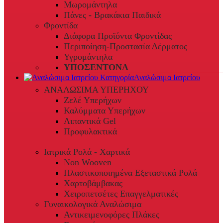
Μωρομάντηλα
Πάνες - Βρακάκια Παιδικά
Φροντίδα
Διάφορα Προϊόντα Φροντίδας
Περιποίηση-Προστασία Δέρματος
Υγρομάντηλα
ΥΠΟΣΕΝΤΟΝΑ
Αναλώσιμα Ιατρείου
ΑΝΑΛΩΣΙΜΑ ΥΠΕΡΗΧΟΥ
Ζελέ Υπερήχων
Καλύμματα Υπερήχων
Λιπαντικά Gel
Προφυλακτικά
Ιατρικά Ρολά - Χαρτικά
Non Wooven
Πλαστικοποιημένα Εξεταστικά Ρολά
Χαρτοβάμβακας
Χειροπετσέτες Επαγγελματικές
Γυναικολογικά Αναλώσιμα
Αντικειμενοφόρες Πλάκες