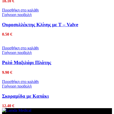
18.10
€
Προσθήκη στο καλάθι
Γρήγορη προβολή
Ουροσυλλέκτης Κλίνης με Τ – Valve
0.50
€
Προσθήκη στο καλάθι
Γρήγορη προβολή
Ρολό Μαξιλάρι Πλάτης
9.90
€
Προσθήκη στο καλάθι
Γρήγορη προβολή
Σκοραμίδα με Καπάκι
12.40
€