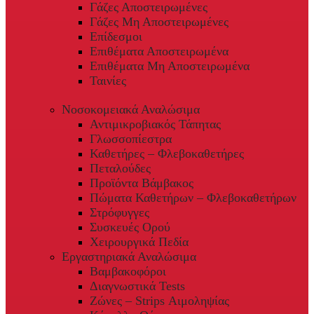
Γάζες Αποστειρωμένες
Γάζες Μη Αποστειρωμένες
Επίδεσμοι
Επιθέματα Αποστειρωμένα
Επιθέματα Μη Αποστειρωμένα
Ταινίες
Νοσοκομειακά Αναλώσιμα
Αντιμικροβιακός Τάπητας
Γλωσσοπίεστρα
Καθετήρες – Φλεβοκαθετήρες
Πεταλούδες
Προϊόντα Βάμβακος
Πώματα Καθετήρων – Φλεβοκαθετήρων
Στρόφυγγες
Συσκευές Ορού
Χειρουργικά Πεδία
Εργαστηριακά Αναλώσιμα
Βαμβακοφόροι
Διαγνωστικά Tests
Ζώνες – Strips Αιμοληψίας