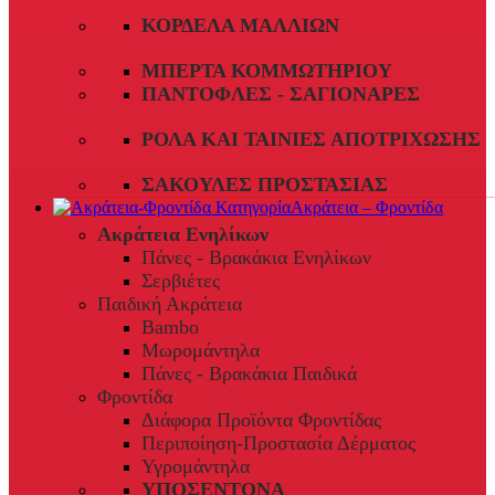
ΚΟΡΔΈΛΑ ΜΑΛΛΙΏΝ
ΜΠΈΡΤΑ ΚΟΜΜΩΤΗΡΊΟΥ
ΠΑΝΤΌΦΛΕΣ - ΣΑΓΙΟΝΆΡΕΣ
ΡΟΛΆ ΚΑΙ ΤΑΙΝΊΕΣ ΑΠΟΤΡΊΧΩΣΗΣ
ΣΑΚΟΎΛΕΣ ΠΡΟΣΤΑΣΊΑΣ
Ακράτεια – Φροντίδα
Ακράτεια Ενηλίκων
Πάνες - Βρακάκια Ενηλίκων
Σερβιέτες
Παιδική Ακράτεια
Bambo
Μωρομάντηλα
Πάνες - Βρακάκια Παιδικά
Φροντίδα
Διάφορα Προϊόντα Φροντίδας
Περιποίηση-Προστασία Δέρματος
Υγρομάντηλα
ΥΠΟΣΕΝΤΟΝΑ