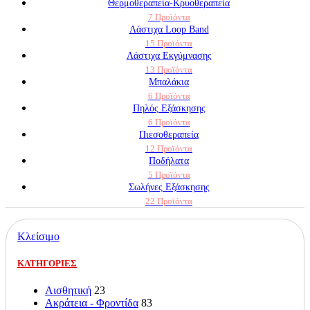
Θερμοθεραπεία-Κρυοθεραπεία
7 Προϊόντα
Λάστιχα Loop Band
15 Προϊόντα
Λάστιχα Εκγύμνασης
13 Προϊόντα
Μπαλάκια
6 Προϊόντα
Πηλός Εξάσκησης
6 Προϊόντα
Πιεσοθεραπεία
12 Προϊόντα
Ποδήλατα
5 Προϊόντα
Σωλήνες Εξάσκησης
22 Προϊόντα
Κλείσιμο
ΚΑΤΗΓΟΡΙΕΣ
Αισθητική
23
Ακράτεια - Φροντίδα
83