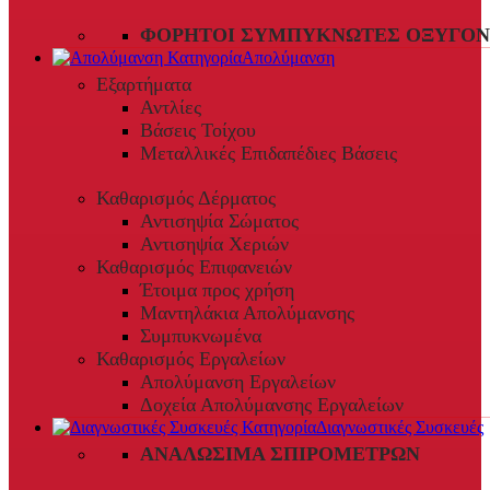
ΦΟΡΗΤΟΊ ΣΥΜΠΥΚΝΩΤΈΣ ΟΞΥΓΌΝ
Απολύμανση
Εξαρτήματα
Αντλίες
Βάσεις Τοίχου
Μεταλλικές Επιδαπέδιες Βάσεις
Καθαρισμός Δέρματος
Αντισηψία Σώματος
Αντισηψία Χεριών
Καθαρισμός Επιφανειών
Έτοιμα προς χρήση
Μαντηλάκια Απολύμανσης
Συμπυκνωμένα
Καθαρισμός Εργαλείων
Απολύμανση Εργαλείων
Δοχεία Απολύμανσης Εργαλείων
Διαγνωστικές Συσκευές
ΑΝΑΛΏΣΙΜΑ ΣΠΙΡΟΜΈΤΡΩΝ