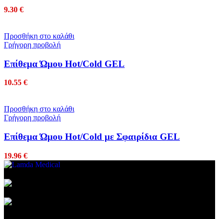
9.30
€
Προσθήκη στο καλάθι
Γρήγορη προβολή
Επίθεμα Ώμου Hot/Cold GEL
10.55
€
Προσθήκη στο καλάθι
Γρήγορη προβολή
Επίθεμα Ώμου Hot/Cold με Σφαιρίδια GEL
19.96
€
Συμβεβλημένος Πάροχος