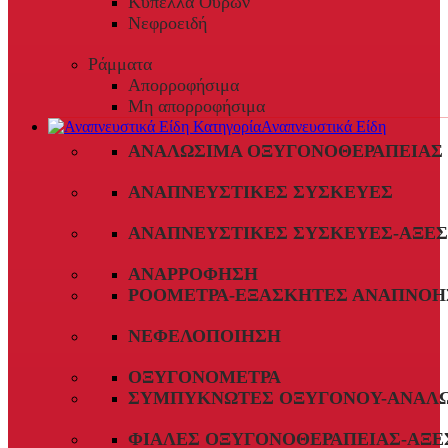
Κύπελλα Ούρων
Νεφροειδή
Ράμματα
Απορροφήσιμα
Μη απορροφήσιμα
Αναπνευστικά Είδη
ΑΝΑΛΏΣΙΜΑ ΟΞΥΓΟΝΟΘΕΡΑΠΕΊΑΣ
ΑΝΑΠΝΕΥΣΤΙΚΈΣ ΣΥΣΚΕΥΈΣ
ΑΝΑΠΝΕΥΣΤΙΚΈΣ ΣΥΣΚΕΥΈΣ-ΑΞΕ
ΑΝΑΡΡΌΦΗΣΗ
ΡΟΌΜΕΤΡΑ-ΕΞΑΣΚΗΤΈΣ ΑΝΑΠΝΟΉ
ΝΕΦΕΛΟΠΟΊΗΣΗ
ΟΞΥΓΟΝΌΜΕΤΡΑ
ΣΥΜΠΥΚΝΩΤΈΣ ΟΞΥΓΌΝΟΥ-ΑΝΑΛ
ΦΙΆΛΕΣ ΟΞΥΓΟΝΟΘΕΡΑΠΕΊΑΣ-ΑΞΕ