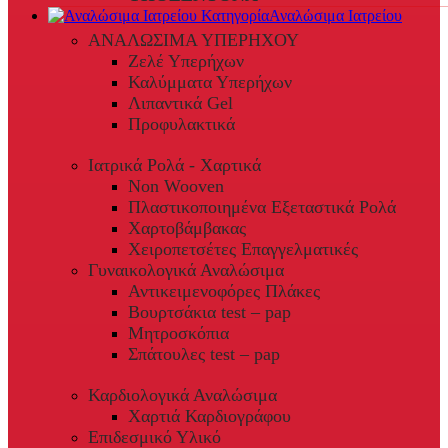
Αναλώσιμα Ιατρείου
ΑΝΑΛΩΣΙΜΑ ΥΠΕΡΗΧΟΥ
Ζελέ Υπερήχων
Καλύμματα Υπερήχων
Λιπαντικά Gel
Προφυλακτικά
Ιατρικά Ρολά - Χαρτικά
Non Wooven
Πλαστικοποιημένα Εξεταστικά Ρολά
Χαρτοβάμβακας
Χειροπετσέτες Επαγγελματικές
Γυναικολογικά Αναλώσιμα
Αντικειμενοφόρες Πλάκες
Βουρτσάκια test – pap
Μητροσκόπια
Σπάτουλες test – pap
Καρδιολογικά Αναλώσιμα
Χαρτιά Καρδιογράφου
Επιδεσμικό Υλικό