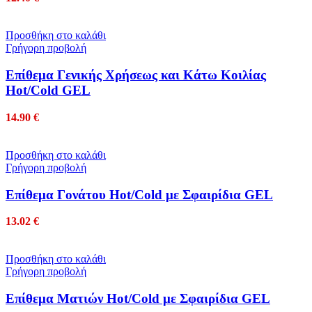
Προσθήκη στο καλάθι
Γρήγορη προβολή
Επίθεμα Γενικής Χρήσεως και Κάτω Κοιλίας
Hot/Cold GEL
14.90
€
Προσθήκη στο καλάθι
Γρήγορη προβολή
Επίθεμα Γονάτου Hot/Cold με Σφαιρίδια GEL
13.02
€
Προσθήκη στο καλάθι
Γρήγορη προβολή
Επίθεμα Ματιών Hot/Cold με Σφαιρίδια GEL