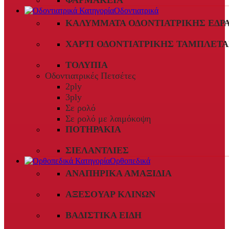
ΦΑΡΜΑΚΕΊΑ
Οδοντιατρικά
ΚΑΛΎΜΜΑΤΑ ΟΔΟΝΤΙΑΤΡΙΚΉΣ ΈΔΡ
ΧΑΡΤΊ ΟΔΟΝΤΙΑΤΡΙΚΉΣ ΤΑΜΠΛΈΤΑ
ΤΟΛΎΠΙΑ
Οδοντιατρικές Πετσέτες
2ply
3ply
Σε ρολό
Σε ρολό με λαιμόκοψη
ΠΟΤΗΡΆΚΙΑ
ΣΙΕΛΑΝΤΛΊΕΣ
Ορθοπεδικά
ΑΝΑΠΗΡΙΚΆ ΑΜΑΞΊΔΙΑ
ΑΞΕΣΟΥΆΡ ΚΛΙΝΏΝ
ΒΑΔΙΣΤΙΚΆ ΕΊΔΗ