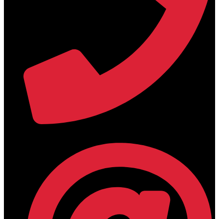
+30 2394 071684