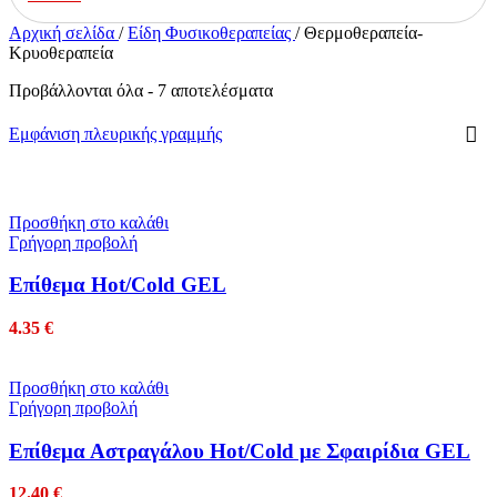
Αρχική σελίδα
/
Είδη Φυσικοθεραπείας
/
Θερμοθεραπεία-
Κρυοθεραπεία
Προβάλλονται όλα - 7 αποτελέσματα
Εμφάνιση πλευρικής γραμμής
Προσθήκη στο καλάθι
Γρήγορη προβολή
Επίθεμα Hot/Cold GEL
4.35
€
Προσθήκη στο καλάθι
Γρήγορη προβολή
Επίθεμα Αστραγάλου Hot/Cold με Σφαιρίδια GEL
12.40
€