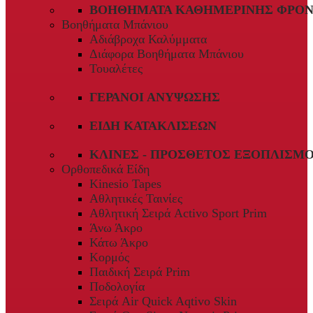
ΒΟΗΘΉΜΑΤΑ ΚΑΘΗΜΕΡΙΝΉΣ ΦΡΟΝ
Βοηθήματα Μπάνιου
Αδιάβροχα Καλύμματα
Διάφορα Βοηθήματα Μπάνιου
Τουαλέτες
ΓΕΡΑΝΟΊ ΑΝΎΨΩΣΗΣ
ΕΊΔΗ ΚΑΤΑΚΛΊΣΕΩΝ
ΚΛΊΝΕΣ - ΠΡΌΣΘΕΤΟΣ ΕΞΟΠΛΙΣΜ
Ορθοπεδικά Είδη
Kinesio Tapes
Αθλητικές Ταινίες
Αθλητική Σειρά Activo Sport Prim
Άνω Άκρο
Κάτω Άκρο
Κορμός
Παιδική Σειρά Prim
Ποδολογία
Σειρά Air Quick Aqtivo Skin