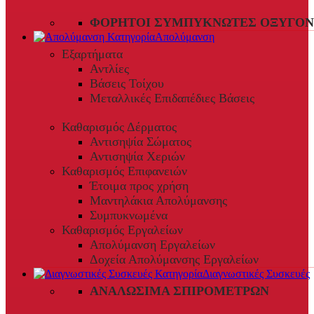
ΦΟΡΗΤΟΊ ΣΥΜΠΥΚΝΩΤΈΣ ΟΞΥΓΌΝ
Απολύμανση
Εξαρτήματα
Αντλίες
Βάσεις Τοίχου
Μεταλλικές Επιδαπέδιες Βάσεις
Καθαρισμός Δέρματος
Αντισηψία Σώματος
Αντισηψία Χεριών
Καθαρισμός Επιφανειών
Έτοιμα προς χρήση
Μαντηλάκια Απολύμανσης
Συμπυκνωμένα
Καθαρισμός Εργαλείων
Απολύμανση Εργαλείων
Δοχεία Απολύμανσης Εργαλείων
Διαγνωστικές Συσκευές
ΑΝΑΛΏΣΙΜΑ ΣΠΙΡΟΜΈΤΡΩΝ