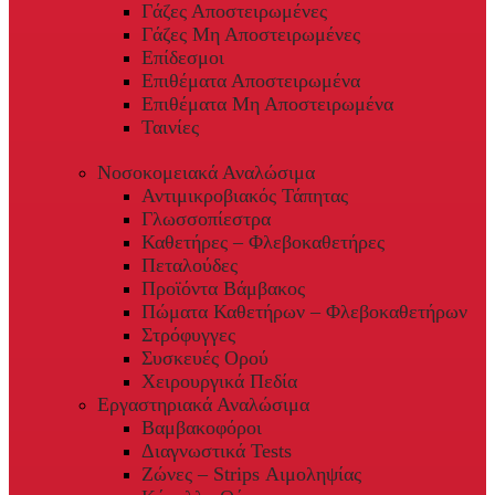
Γάζες Αποστειρωμένες
Γάζες Μη Αποστειρωμένες
Επίδεσμοι
Επιθέματα Αποστειρωμένα
Επιθέματα Μη Αποστειρωμένα
Ταινίες
Νοσοκομειακά Αναλώσιμα
Αντιμικροβιακός Τάπητας
Γλωσσοπίεστρα
Καθετήρες – Φλεβοκαθετήρες
Πεταλούδες
Προϊόντα Βάμβακος
Πώματα Καθετήρων – Φλεβοκαθετήρων
Στρόφυγγες
Συσκευές Ορού
Χειρουργικά Πεδία
Εργαστηριακά Αναλώσιμα
Βαμβακοφόροι
Διαγνωστικά Tests
Ζώνες – Strips Αιμοληψίας