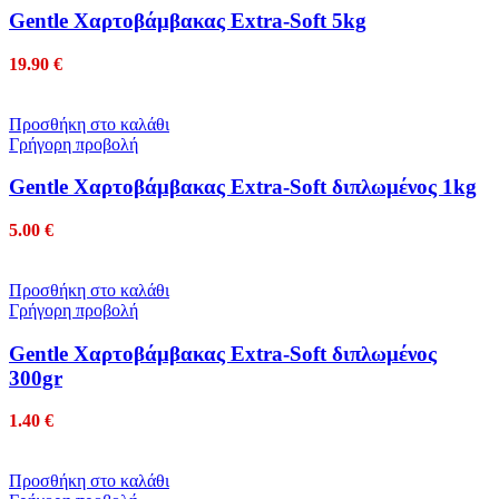
Gentle Χαρτοβάμβακας Extra-Soft 5kg
19.90
€
Προσθήκη στο καλάθι
Γρήγορη προβολή
Gentle Χαρτοβάμβακας Extra-Soft διπλωμένος 1kg
5.00
€
Προσθήκη στο καλάθι
Γρήγορη προβολή
Gentle Χαρτοβάμβακας Extra-Soft διπλωμένος
300gr
1.40
€
Προσθήκη στο καλάθι