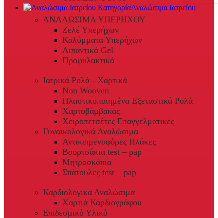
Αναλώσιμα Ιατρείου
ΑΝΑΛΩΣΙΜΑ ΥΠΕΡΗΧΟΥ
Ζελέ Υπερήχων
Καλύμματα Υπερήχων
Λιπαντικά Gel
Προφυλακτικά
Ιατρικά Ρολά - Χαρτικά
Non Wooven
Πλαστικοποιημένα Εξεταστικά Ρολά
Χαρτοβάμβακας
Χειροπετσέτες Επαγγελματικές
Γυναικολογικά Αναλώσιμα
Αντικειμενοφόρες Πλάκες
Βουρτσάκια test – pap
Μητροσκόπια
Σπάτουλες test – pap
Καρδιολογικά Αναλώσιμα
Χαρτιά Καρδιογράφου
Επιδεσμικό Υλικό