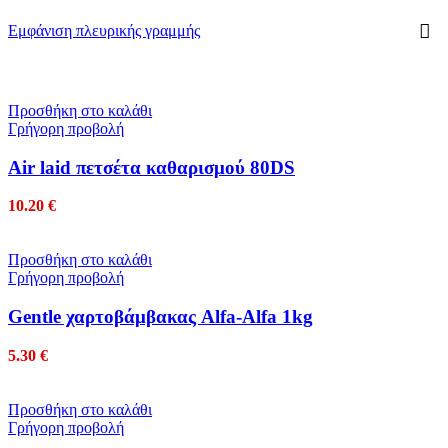
Εμφάνιση πλευρικής γραμμής
Προσθήκη στο καλάθι
Γρήγορη προβολή
Air laid πετσέτα καθαρισμού 80DS
10.20
€
Προσθήκη στο καλάθι
Γρήγορη προβολή
Gentle χαρτοβάμβακας Alfa-Alfa 1kg
5.30
€
Προσθήκη στο καλάθι
Γρήγορη προβολή