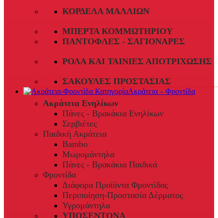
ΚΟΡΔΈΛΑ ΜΑΛΛΙΏΝ
ΜΠΈΡΤΑ ΚΟΜΜΩΤΗΡΊΟΥ
ΠΑΝΤΌΦΛΕΣ - ΣΑΓΙΟΝΆΡΕΣ
ΡΟΛΆ ΚΑΙ ΤΑΙΝΊΕΣ ΑΠΟΤΡΊΧΩΣΗΣ
ΣΑΚΟΎΛΕΣ ΠΡΟΣΤΑΣΊΑΣ
Ακράτεια – Φροντίδα
Ακράτεια Ενηλίκων
Πάνες - Βρακάκια Ενηλίκων
Σερβιέτες
Παιδική Ακράτεια
Bambo
Μωρομάντηλα
Πάνες - Βρακάκια Παιδικά
Φροντίδα
Διάφορα Προϊόντα Φροντίδας
Περιποίηση-Προστασία Δέρματος
Υγρομάντηλα
ΥΠΟΣΕΝΤΟΝΑ