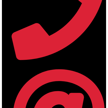
+30 2394 071684