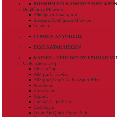
ΒΟΗΘΉΜΑΤΑ ΚΑΘΗΜΕΡΙΝΉΣ ΦΡΟΝ
Βοηθήματα Μπάνιου
Αδιάβροχα Καλύμματα
Διάφορα Βοηθήματα Μπάνιου
Τουαλέτες
ΓΕΡΑΝΟΊ ΑΝΎΨΩΣΗΣ
ΕΊΔΗ ΚΑΤΑΚΛΊΣΕΩΝ
ΚΛΊΝΕΣ - ΠΡΌΣΘΕΤΟΣ ΕΞΟΠΛΙΣΜ
Ορθοπεδικά Είδη
Kinesio Tapes
Αθλητικές Ταινίες
Αθλητική Σειρά Activo Sport Prim
Άνω Άκρο
Κάτω Άκρο
Κορμός
Παιδική Σειρά Prim
Ποδολογία
Σειρά Air Quick Aqtivo Skin