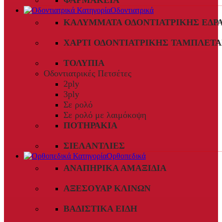
ΦΑΡΜΑΚΕΊΑ
Οδοντιατρικά
ΚΑΛΎΜΜΑΤΑ ΟΔΟΝΤΙΑΤΡΙΚΉΣ ΈΔΡ
ΧΑΡΤΊ ΟΔΟΝΤΙΑΤΡΙΚΉΣ ΤΑΜΠΛΈΤΑ
ΤΟΛΎΠΙΑ
Οδοντιατρικές Πετσέτες
2ply
3ply
Σε ρολό
Σε ρολό με λαιμόκοψη
ΠΟΤΗΡΆΚΙΑ
ΣΙΕΛΑΝΤΛΊΕΣ
Ορθοπεδικά
ΑΝΑΠΗΡΙΚΆ ΑΜΑΞΊΔΙΑ
ΑΞΕΣΟΥΆΡ ΚΛΙΝΏΝ
ΒΑΔΙΣΤΙΚΆ ΕΊΔΗ