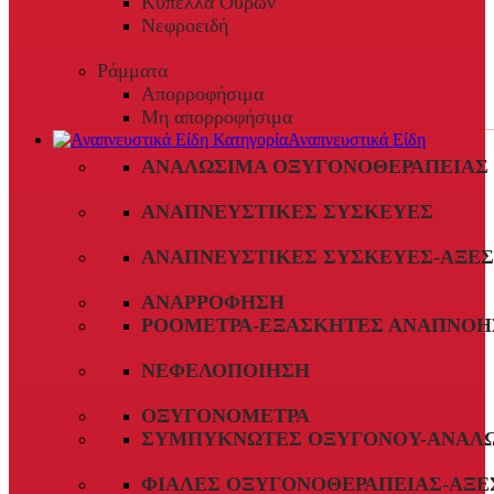
Κύπελλα Ούρων
Νεφροειδή
Ράμματα
Απορροφήσιμα
Μη απορροφήσιμα
Αναπνευστικά Είδη
ΑΝΑΛΏΣΙΜΑ ΟΞΥΓΟΝΟΘΕΡΑΠΕΊΑΣ
ΑΝΑΠΝΕΥΣΤΙΚΈΣ ΣΥΣΚΕΥΈΣ
ΑΝΑΠΝΕΥΣΤΙΚΈΣ ΣΥΣΚΕΥΈΣ-ΑΞΕ
ΑΝΑΡΡΌΦΗΣΗ
ΡΟΌΜΕΤΡΑ-ΕΞΑΣΚΗΤΈΣ ΑΝΑΠΝΟΉ
ΝΕΦΕΛΟΠΟΊΗΣΗ
ΟΞΥΓΟΝΌΜΕΤΡΑ
ΣΥΜΠΥΚΝΩΤΈΣ ΟΞΥΓΌΝΟΥ-ΑΝΑΛ
ΦΙΆΛΕΣ ΟΞΥΓΟΝΟΘΕΡΑΠΕΊΑΣ-ΑΞΕ