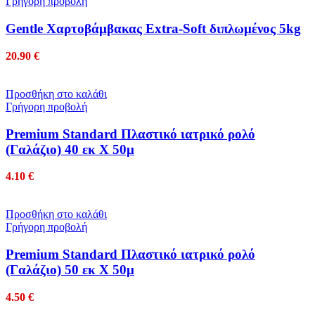
Γρήγορη προβολή
Gentle Χαρτοβάμβακας Extra-Soft διπλωμένος 5kg
20.90
€
Προσθήκη στο καλάθι
Γρήγορη προβολή
Premium Standard Πλαστικό ιατρικό ρολό
(Γαλάζιο) 40 εκ Χ 50μ
4.10
€
Προσθήκη στο καλάθι
Γρήγορη προβολή
Premium Standard Πλαστικό ιατρικό ρολό
(Γαλάζιο) 50 εκ Χ 50μ
4.50
€