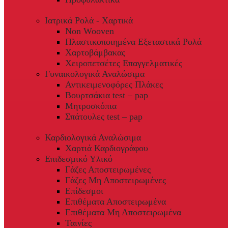
Ιατρικά Ρολά - Χαρτικά
Non Wooven
Πλαστικοποιημένα Εξεταστικά Ρολά
Χαρτοβάμβακας
Χειροπετσέτες Επαγγελματικές
Γυναικολογικά Αναλώσιμα
Αντικειμενοφόρες Πλάκες
Βουρτσάκια test – pap
Μητροσκόπια
Σπάτουλες test – pap
Καρδιολογικά Αναλώσιμα
Χαρτιά Καρδιογράφου
Επιδεσμικό Υλικό
Γάζες Αποστειρωμένες
Γάζες Μη Αποστειρωμένες
Επίδεσμοι
Επιθέματα Αποστειρωμένα
Επιθέματα Μη Αποστειρωμένα
Ταινίες