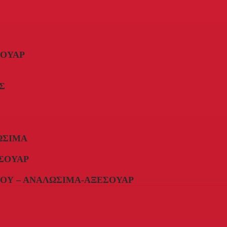
ΣΟΥΆΡ
Σ
ΏΣΙΜΑ
ΣΟΥΆΡ
ΟΥ – ΑΝΑΛΏΣΙΜΑ-ΑΞΕΣΟΥΆΡ