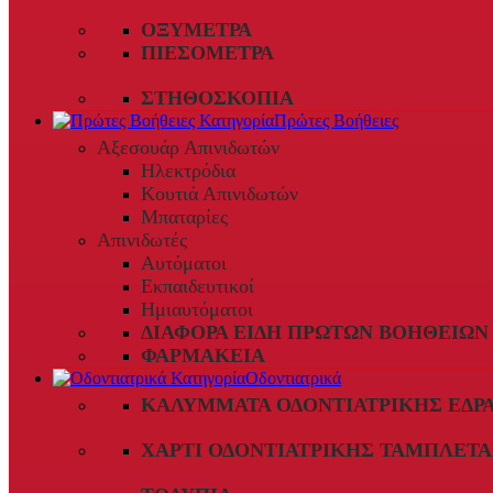
ΟΞΎΜΕΤΡΑ
ΠΙΕΣΌΜΕΤΡΑ
ΣΤΗΘΟΣΚΌΠΙΑ
Πρώτες Βοήθειες
Αξεσουάρ Απινιδωτών
Ηλεκτρόδια
Κουτιά Απινιδωτών
Μπαταρίες
Απινιδωτές
Αυτόματοι
Εκπαιδευτικοί
Ημιαυτόματοι
ΔΙΆΦΟΡΑ ΕΊΔΗ ΠΡΏΤΩΝ ΒΟΗΘΕΙΏΝ
ΦΑΡΜΑΚΕΊΑ
Οδοντιατρικά
ΚΑΛΎΜΜΑΤΑ ΟΔΟΝΤΙΑΤΡΙΚΉΣ ΈΔΡ
ΧΑΡΤΊ ΟΔΟΝΤΙΑΤΡΙΚΉΣ ΤΑΜΠΛΈΤΑ