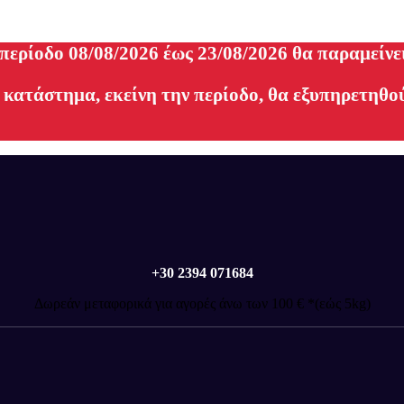
 περίοδο 08/08/2026 έως 23/08/2026 θα παραμείνε
 κατάστημα, εκείνη την περίοδο, θα εξυπηρετηθού
+30 2394 071684
Δωρεάν μεταφορικά για αγορές άνω των 100 € *(εώς 5kg)