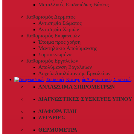
Μεταλλικές Επιδαπέδιες Βάσεις
Καθαρισμός Δέρματος
Αντισηψία Σώματος
Αντισηψία Χεριών
Καθαρισμός Επιφανειών
Έτοιμα προς χρήση
Μαντηλάκια Απολύμανσης
Συμπυκνωμένα
Καθαρισμός Εργαλείων
Απολύμανση Εργαλείων
Δοχεία Απολύμανσης Εργαλείων
Διαγνωστικές Συσκευές
ΑΝΑΛΏΣΙΜΑ ΣΠΙΡΟΜΈΤΡΩΝ
ΔΙΑΓΝΩΣΤΙΚΈΣ ΣΥΣΚΕΥΈΣ ΎΠΝΟΥ
ΔΙΆΦΟΡΑ ΕΊΔΗ
ΖΥΓΑΡΙΈΣ
ΘΕΡΜΌΜΕΤΡΑ