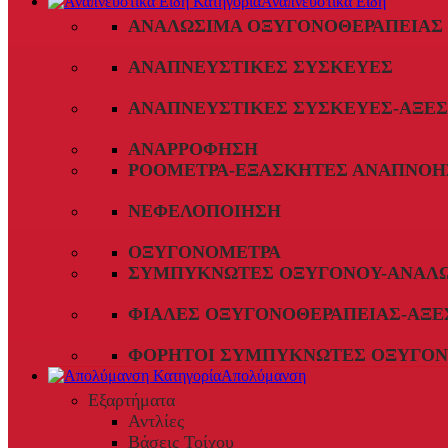
Αναπνευστικά Είδη
ΑΝΑΛΏΣΙΜΑ ΟΞΥΓΟΝΟΘΕΡΑΠΕΊΑΣ
ΑΝΑΠΝΕΥΣΤΙΚΈΣ ΣΥΣΚΕΥΈΣ
ΑΝΑΠΝΕΥΣΤΙΚΈΣ ΣΥΣΚΕΥΈΣ-ΑΞΕ
ΑΝΑΡΡΌΦΗΣΗ
ΡΟΌΜΕΤΡΑ-ΕΞΑΣΚΗΤΈΣ ΑΝΑΠΝΟΉ
ΝΕΦΕΛΟΠΟΊΗΣΗ
ΟΞΥΓΟΝΌΜΕΤΡΑ
ΣΥΜΠΥΚΝΩΤΈΣ ΟΞΥΓΌΝΟΥ-ΑΝΑΛ
ΦΙΆΛΕΣ ΟΞΥΓΟΝΟΘΕΡΑΠΕΊΑΣ-ΑΞΕ
ΦΟΡΗΤΟΊ ΣΥΜΠΥΚΝΩΤΈΣ ΟΞΥΓΌΝ
Απολύμανση
Εξαρτήματα
Αντλίες
Βάσεις Τοίχου