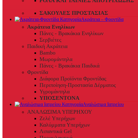
ΡΟΛΆ ΚΑΙ ΤΑΙΝΊΕΣ ΑΠΟΤΡΊΧΩΣΗΣ
ΣΑΚΟΎΛΕΣ ΠΡΟΣΤΑΣΊΑΣ
Ακράτεια – Φροντίδα
Ακράτεια Ενηλίκων
Πάνες - Βρακάκια Ενηλίκων
Σερβιέτες
Παιδική Ακράτεια
Bambo
Μωρομάντηλα
Πάνες - Βρακάκια Παιδικά
Φροντίδα
Διάφορα Προϊόντα Φροντίδας
Περιποίηση-Προστασία Δέρματος
Υγρομάντηλα
ΥΠΟΣΕΝΤΟΝΑ
Αναλώσιμα Ιατρείου
ΑΝΑΛΩΣΙΜΑ ΥΠΕΡΗΧΟΥ
Ζελέ Υπερήχων
Καλύμματα Υπερήχων
Λιπαντικά Gel
Προφυλακτικά