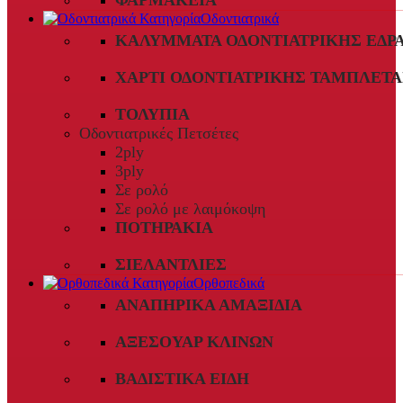
ΦΑΡΜΑΚΕΊΑ
Οδοντιατρικά
ΚΑΛΎΜΜΑΤΑ ΟΔΟΝΤΙΑΤΡΙΚΉΣ ΈΔΡ
ΧΑΡΤΊ ΟΔΟΝΤΙΑΤΡΙΚΉΣ ΤΑΜΠΛΈΤΑ
ΤΟΛΎΠΙΑ
Οδοντιατρικές Πετσέτες
2ply
3ply
Σε ρολό
Σε ρολό με λαιμόκοψη
ΠΟΤΗΡΆΚΙΑ
ΣΙΕΛΑΝΤΛΊΕΣ
Ορθοπεδικά
ΑΝΑΠΗΡΙΚΆ ΑΜΑΞΊΔΙΑ
ΑΞΕΣΟΥΆΡ ΚΛΙΝΏΝ
ΒΑΔΙΣΤΙΚΆ ΕΊΔΗ