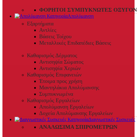
ΦΟΡΗΤΟΊ ΣΥΜΠΥΚΝΩΤΈΣ ΟΞΥΓΌΝ
Απολύμανση
Εξαρτήματα
Αντλίες
Βάσεις Τοίχου
Μεταλλικές Επιδαπέδιες Βάσεις
Καθαρισμός Δέρματος
Αντισηψία Σώματος
Αντισηψία Χεριών
Καθαρισμός Επιφανειών
Έτοιμα προς χρήση
Μαντηλάκια Απολύμανσης
Συμπυκνωμένα
Καθαρισμός Εργαλείων
Απολύμανση Εργαλείων
Δοχεία Απολύμανσης Εργαλείων
Διαγνωστικές Συσκευές
ΑΝΑΛΏΣΙΜΑ ΣΠΙΡΟΜΈΤΡΩΝ