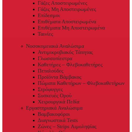
Γάζες Αποστειρωμένες
Γάζες Μη Αποστειρωμένες
Επίδεσμοι
Επιθέματα Αποστειρωμένα
Επιθέματα Μη Αποστειρωμένα
Ταινίες
Νοσοκομειακά Αναλώσιμα
Αντιμικροβιακός Τάπητας
Γλωσσοπίεστρα
Καθετήρες – Φλεβοκαθετήρες
Πεταλούδες
Προϊόντα Βάμβακος
Πώματα Καθετήρων – Φλεβοκαθετήρων
Στρόφυγγες
Συσκευές Ορού
Χειρουργικά Πεδία
Εργαστηριακά Αναλώσιμα
Βαμβακοφόροι
Διαγνωστικά Tests
Ζώνες – Strips Αιμοληψίας