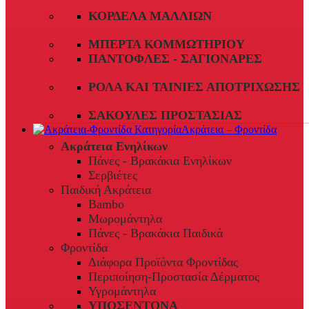
ΚΟΡΔΈΛΑ ΜΑΛΛΙΏΝ
ΜΠΈΡΤΑ ΚΟΜΜΩΤΗΡΊΟΥ
ΠΑΝΤΌΦΛΕΣ - ΣΑΓΙΟΝΆΡΕΣ
ΡΟΛΆ ΚΑΙ ΤΑΙΝΊΕΣ ΑΠΟΤΡΊΧΩΣΗΣ
ΣΑΚΟΎΛΕΣ ΠΡΟΣΤΑΣΊΑΣ
Ακράτεια – Φροντίδα
Ακράτεια Ενηλίκων
Πάνες - Βρακάκια Ενηλίκων
Σερβιέτες
Παιδική Ακράτεια
Bambo
Μωρομάντηλα
Πάνες - Βρακάκια Παιδικά
Φροντίδα
Διάφορα Προϊόντα Φροντίδας
Περιποίηση-Προστασία Δέρματος
Υγρομάντηλα
ΥΠΟΣΕΝΤΟΝΑ