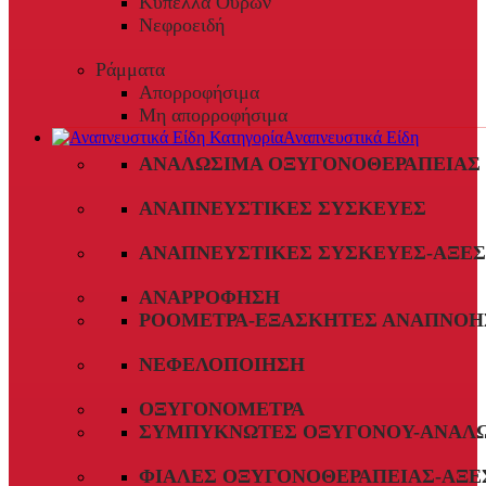
Κύπελλα Ούρων
Νεφροειδή
Ράμματα
Απορροφήσιμα
Μη απορροφήσιμα
Αναπνευστικά Είδη
ΑΝΑΛΏΣΙΜΑ ΟΞΥΓΟΝΟΘΕΡΑΠΕΊΑΣ
ΑΝΑΠΝΕΥΣΤΙΚΈΣ ΣΥΣΚΕΥΈΣ
ΑΝΑΠΝΕΥΣΤΙΚΈΣ ΣΥΣΚΕΥΈΣ-ΑΞΕ
ΑΝΑΡΡΌΦΗΣΗ
ΡΟΌΜΕΤΡΑ-ΕΞΑΣΚΗΤΈΣ ΑΝΑΠΝΟΉ
ΝΕΦΕΛΟΠΟΊΗΣΗ
ΟΞΥΓΟΝΌΜΕΤΡΑ
ΣΥΜΠΥΚΝΩΤΈΣ ΟΞΥΓΌΝΟΥ-ΑΝΑΛ
ΦΙΆΛΕΣ ΟΞΥΓΟΝΟΘΕΡΑΠΕΊΑΣ-ΑΞΕ