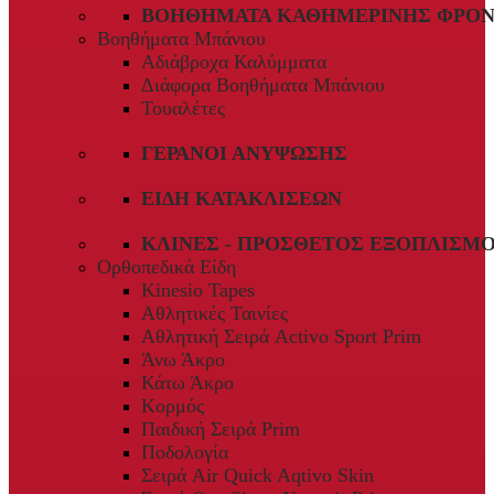
ΒΟΗΘΉΜΑΤΑ ΚΑΘΗΜΕΡΙΝΉΣ ΦΡΟΝ
Βοηθήματα Μπάνιου
Αδιάβροχα Καλύμματα
Διάφορα Βοηθήματα Μπάνιου
Τουαλέτες
ΓΕΡΑΝΟΊ ΑΝΎΨΩΣΗΣ
ΕΊΔΗ ΚΑΤΑΚΛΊΣΕΩΝ
ΚΛΊΝΕΣ - ΠΡΌΣΘΕΤΟΣ ΕΞΟΠΛΙΣΜ
Ορθοπεδικά Είδη
Kinesio Tapes
Αθλητικές Ταινίες
Αθλητική Σειρά Activo Sport Prim
Άνω Άκρο
Κάτω Άκρο
Κορμός
Παιδική Σειρά Prim
Ποδολογία
Σειρά Air Quick Aqtivo Skin