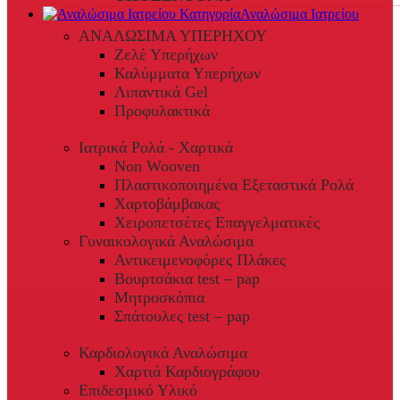
Αναλώσιμα Ιατρείου
ΑΝΑΛΩΣΙΜΑ ΥΠΕΡΗΧΟΥ
Ζελέ Υπερήχων
Καλύμματα Υπερήχων
Λιπαντικά Gel
Προφυλακτικά
Ιατρικά Ρολά - Χαρτικά
Non Wooven
Πλαστικοποιημένα Εξεταστικά Ρολά
Χαρτοβάμβακας
Χειροπετσέτες Επαγγελματικές
Γυναικολογικά Αναλώσιμα
Αντικειμενοφόρες Πλάκες
Βουρτσάκια test – pap
Μητροσκόπια
Σπάτουλες test – pap
Καρδιολογικά Αναλώσιμα
Χαρτιά Καρδιογράφου
Επιδεσμικό Υλικό