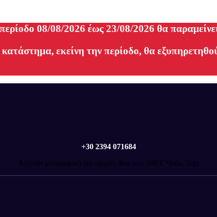
 περίοδο 08/08/2026 έως 23/08/2026 θα παραμείνε
 κατάστημα, εκείνη την περίοδο, θα εξυπηρετηθού
+30 2394 071684
Δωρεάν μεταφορικά για αγορές άνω των 100 € *(εώς 5kg)