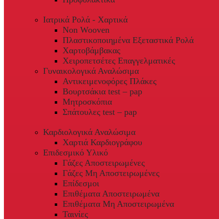
Ιατρικά Ρολά - Χαρτικά
Non Wooven
Πλαστικοποιημένα Εξεταστικά Ρολά
Χαρτοβάμβακας
Χειροπετσέτες Επαγγελματικές
Γυναικολογικά Αναλώσιμα
Αντικειμενοφόρες Πλάκες
Βουρτσάκια test – pap
Μητροσκόπια
Σπάτουλες test – pap
Καρδιολογικά Αναλώσιμα
Χαρτιά Καρδιογράφου
Επιδεσμικό Υλικό
Γάζες Αποστειρωμένες
Γάζες Μη Αποστειρωμένες
Επίδεσμοι
Επιθέματα Αποστειρωμένα
Επιθέματα Μη Αποστειρωμένα
Ταινίες