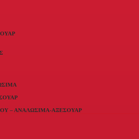
ΣΟΥΆΡ
Σ
ΏΣΙΜΑ
ΣΟΥΆΡ
ΟΥ – ΑΝΑΛΏΣΙΜΑ-ΑΞΕΣΟΥΆΡ