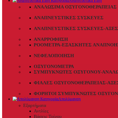
Αναπνευστικά Είδη
ΑΝΑΛΏΣΙΜΑ ΟΞΥΓΟΝΟΘΕΡΑΠΕΊΑΣ
ΑΝΑΠΝΕΥΣΤΙΚΈΣ ΣΥΣΚΕΥΈΣ
ΑΝΑΠΝΕΥΣΤΙΚΈΣ ΣΥΣΚΕΥΈΣ-ΑΞΕ
ΑΝΑΡΡΌΦΗΣΗ
ΡΟΌΜΕΤΡΑ-ΕΞΑΣΚΗΤΈΣ ΑΝΑΠΝΟΉ
ΝΕΦΕΛΟΠΟΊΗΣΗ
ΟΞΥΓΟΝΌΜΕΤΡΑ
ΣΥΜΠΥΚΝΩΤΈΣ ΟΞΥΓΌΝΟΥ-ΑΝΑΛ
ΦΙΆΛΕΣ ΟΞΥΓΟΝΟΘΕΡΑΠΕΊΑΣ-ΑΞΕ
ΦΟΡΗΤΟΊ ΣΥΜΠΥΚΝΩΤΈΣ ΟΞΥΓΌΝ
Απολύμανση
Εξαρτήματα
Αντλίες
Βάσεις Τοίχου