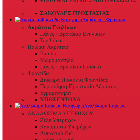
ΡΟΛΆ ΚΑΙ ΤΑΙΝΊΕΣ ΑΠΟΤΡΊΧΩΣΗΣ
ΣΑΚΟΎΛΕΣ ΠΡΟΣΤΑΣΊΑΣ
Ακράτεια – Φροντίδα
Ακράτεια Ενηλίκων
Πάνες - Βρακάκια Ενηλίκων
Σερβιέτες
Παιδική Ακράτεια
Bambo
Μωρομάντηλα
Πάνες - Βρακάκια Παιδικά
Φροντίδα
Διάφορα Προϊόντα Φροντίδας
Περιποίηση-Προστασία Δέρματος
Υγρομάντηλα
ΥΠΟΣΕΝΤΟΝΑ
Αναλώσιμα Ιατρείου
ΑΝΑΛΩΣΙΜΑ ΥΠΕΡΗΧΟΥ
Ζελέ Υπερήχων
Καλύμματα Υπερήχων
Λιπαντικά Gel
Προφυλακτικά