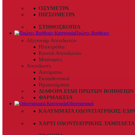
ΟΞΎΜΕΤΡΑ
ΠΙΕΣΌΜΕΤΡΑ
ΣΤΗΘΟΣΚΌΠΙΑ
Πρώτες Βοήθειες
Αξεσουάρ Απινιδωτών
Ηλεκτρόδια
Κουτιά Απινιδωτών
Μπαταρίες
Απινιδωτές
Αυτόματοι
Εκπαιδευτικοί
Ημιαυτόματοι
ΔΙΆΦΟΡΑ ΕΊΔΗ ΠΡΏΤΩΝ ΒΟΗΘΕΙΏΝ
ΦΑΡΜΑΚΕΊΑ
Οδοντιατρικά
ΚΑΛΎΜΜΑΤΑ ΟΔΟΝΤΙΑΤΡΙΚΉΣ ΈΔΡ
ΧΑΡΤΊ ΟΔΟΝΤΙΑΤΡΙΚΉΣ ΤΑΜΠΛΈΤΑ