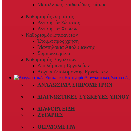
Μεταλλικές Επιδαπέδιες Βάσεις
Καθαρισμός Δέρματος
Αντισηψία Σώματος
Αντισηψία Χεριών
Καθαρισμός Επιφανειών
Έτοιμα προς χρήση
Μαντηλάκια Απολύμανσης
Συμπυκνωμένα
Καθαρισμός Εργαλείων
Απολύμανση Εργαλείων
Δοχεία Απολύμανσης Εργαλείων
Διαγνωστικές Συσκευές
ΑΝΑΛΏΣΙΜΑ ΣΠΙΡΟΜΈΤΡΩΝ
ΔΙΑΓΝΩΣΤΙΚΈΣ ΣΥΣΚΕΥΈΣ ΎΠΝΟΥ
ΔΙΆΦΟΡΑ ΕΊΔΗ
ΖΥΓΑΡΙΈΣ
ΘΕΡΜΌΜΕΤΡΑ