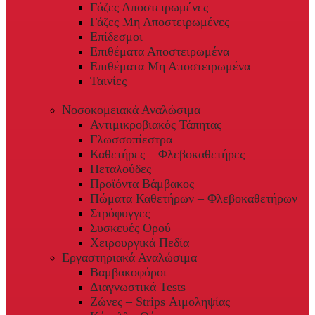
Γάζες Αποστειρωμένες
Γάζες Μη Αποστειρωμένες
Επίδεσμοι
Επιθέματα Αποστειρωμένα
Επιθέματα Μη Αποστειρωμένα
Ταινίες
Νοσοκομειακά Αναλώσιμα
Αντιμικροβιακός Τάπητας
Γλωσσοπίεστρα
Καθετήρες – Φλεβοκαθετήρες
Πεταλούδες
Προϊόντα Βάμβακος
Πώματα Καθετήρων – Φλεβοκαθετήρων
Στρόφυγγες
Συσκευές Ορού
Χειρουργικά Πεδία
Εργαστηριακά Αναλώσιμα
Βαμβακοφόροι
Διαγνωστικά Tests
Ζώνες – Strips Αιμοληψίας