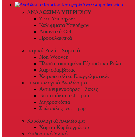
Αναλώσιμα Ιατρείου
ΑΝΑΛΩΣΙΜΑ ΥΠΕΡΗΧΟΥ
Ζελέ Υπερήχων
Καλύμματα Υπερήχων
Λιπαντικά Gel
Προφυλακτικά
Ιατρικά Ρολά - Χαρτικά
Non Wooven
Πλαστικοποιημένα Εξεταστικά Ρολά
Χαρτοβάμβακας
Χειροπετσέτες Επαγγελματικές
Γυναικολογικά Αναλώσιμα
Αντικειμενοφόρες Πλάκες
Βουρτσάκια test – pap
Μητροσκόπια
Σπάτουλες test – pap
Καρδιολογικά Αναλώσιμα
Χαρτιά Καρδιογράφου
Επιδεσμικό Υλικό