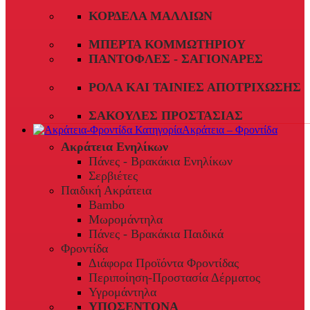
ΚΟΡΔΈΛΑ ΜΑΛΛΙΏΝ
ΜΠΈΡΤΑ ΚΟΜΜΩΤΗΡΊΟΥ
ΠΑΝΤΌΦΛΕΣ - ΣΑΓΙΟΝΆΡΕΣ
ΡΟΛΆ ΚΑΙ ΤΑΙΝΊΕΣ ΑΠΟΤΡΊΧΩΣΗΣ
ΣΑΚΟΎΛΕΣ ΠΡΟΣΤΑΣΊΑΣ
Ακράτεια – Φροντίδα
Ακράτεια Ενηλίκων
Πάνες - Βρακάκια Ενηλίκων
Σερβιέτες
Παιδική Ακράτεια
Bambo
Μωρομάντηλα
Πάνες - Βρακάκια Παιδικά
Φροντίδα
Διάφορα Προϊόντα Φροντίδας
Περιποίηση-Προστασία Δέρματος
Υγρομάντηλα
ΥΠΟΣΕΝΤΟΝΑ