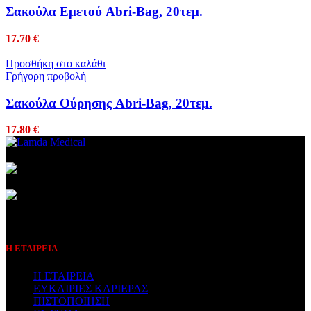
Σακούλα Εμετού Abri-Bag, 20τεμ.
17.70
€
Προσθήκη στο καλάθι
Γρήγορη προβολή
Σακούλα Ούρησης Abri-Bag, 20τεμ.
17.80
€
Συμβεβλημένος Πάροχος
Η ΕΤΑΙΡΕΙΑ
Η ΕΤΑΙΡΕΙΑ
ΕΥΚΑΙΡΙΕΣ ΚΑΡΙΕΡΑΣ
ΠΙΣΤΟΠΟΙΗΣΗ