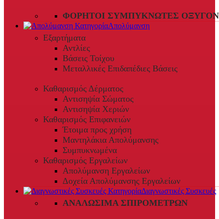
ΦΟΡΗΤΟΊ ΣΥΜΠΥΚΝΩΤΈΣ ΟΞΥΓΌΝ
Απολύμανση
Εξαρτήματα
Αντλίες
Βάσεις Τοίχου
Μεταλλικές Επιδαπέδιες Βάσεις
Καθαρισμός Δέρματος
Αντισηψία Σώματος
Αντισηψία Χεριών
Καθαρισμός Επιφανειών
Έτοιμα προς χρήση
Μαντηλάκια Απολύμανσης
Συμπυκνωμένα
Καθαρισμός Εργαλείων
Απολύμανση Εργαλείων
Δοχεία Απολύμανσης Εργαλείων
Διαγνωστικές Συσκευές
ΑΝΑΛΏΣΙΜΑ ΣΠΙΡΟΜΈΤΡΩΝ