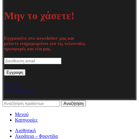
Μην το χάσετε!
Εγγραφείτε στο newsletter μας και
μείνετε ενημερωμένοι για τις τελευταίες
προσφορές και νέα μας.
Όροι &
Προϋποθέσεις
Αναζήτηση
Μενού
Κατηγορίες
Αισθητική
Ακράτεια – Φροντίδα