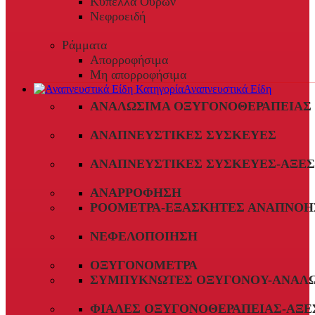
Κύπελλα Ούρων
Νεφροειδή
Ράμματα
Απορροφήσιμα
Μη απορροφήσιμα
Αναπνευστικά Είδη
ΑΝΑΛΏΣΙΜΑ ΟΞΥΓΟΝΟΘΕΡΑΠΕΊΑΣ
ΑΝΑΠΝΕΥΣΤΙΚΈΣ ΣΥΣΚΕΥΈΣ
ΑΝΑΠΝΕΥΣΤΙΚΈΣ ΣΥΣΚΕΥΈΣ-ΑΞΕ
ΑΝΑΡΡΌΦΗΣΗ
ΡΟΌΜΕΤΡΑ-ΕΞΑΣΚΗΤΈΣ ΑΝΑΠΝΟΉ
ΝΕΦΕΛΟΠΟΊΗΣΗ
ΟΞΥΓΟΝΌΜΕΤΡΑ
ΣΥΜΠΥΚΝΩΤΈΣ ΟΞΥΓΌΝΟΥ-ΑΝΑΛ
ΦΙΆΛΕΣ ΟΞΥΓΟΝΟΘΕΡΑΠΕΊΑΣ-ΑΞΕ