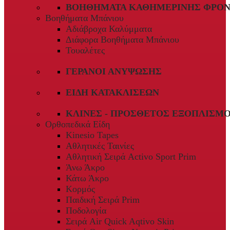
ΒΟΗΘΉΜΑΤΑ ΚΑΘΗΜΕΡΙΝΉΣ ΦΡΟΝ
Βοηθήματα Μπάνιου
Αδιάβροχα Καλύμματα
Διάφορα Βοηθήματα Μπάνιου
Τουαλέτες
ΓΕΡΑΝΟΊ ΑΝΎΨΩΣΗΣ
ΕΊΔΗ ΚΑΤΑΚΛΊΣΕΩΝ
ΚΛΊΝΕΣ - ΠΡΌΣΘΕΤΟΣ ΕΞΟΠΛΙΣΜ
Ορθοπεδικά Είδη
Kinesio Tapes
Αθλητικές Ταινίες
Αθλητική Σειρά Activo Sport Prim
Άνω Άκρο
Κάτω Άκρο
Κορμός
Παιδική Σειρά Prim
Ποδολογία
Σειρά Air Quick Aqtivo Skin