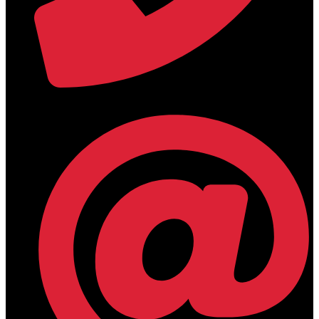
+30 2394 071684