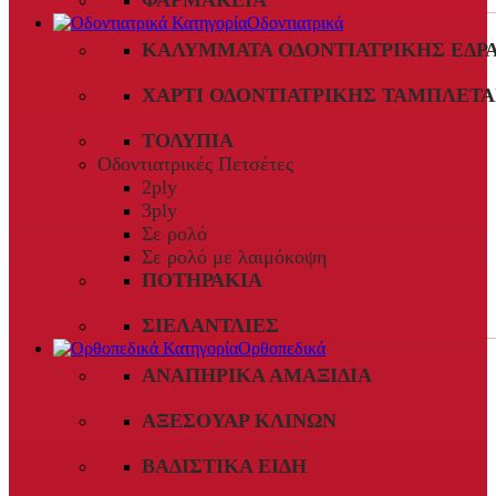
ΦΑΡΜΑΚΕΊΑ
Οδοντιατρικά
ΚΑΛΎΜΜΑΤΑ ΟΔΟΝΤΙΑΤΡΙΚΉΣ ΈΔΡ
ΧΑΡΤΊ ΟΔΟΝΤΙΑΤΡΙΚΉΣ ΤΑΜΠΛΈΤΑ
ΤΟΛΎΠΙΑ
Οδοντιατρικές Πετσέτες
2ply
3ply
Σε ρολό
Σε ρολό με λαιμόκοψη
ΠΟΤΗΡΆΚΙΑ
ΣΙΕΛΑΝΤΛΊΕΣ
Ορθοπεδικά
ΑΝΑΠΗΡΙΚΆ ΑΜΑΞΊΔΙΑ
ΑΞΕΣΟΥΆΡ ΚΛΙΝΏΝ
ΒΑΔΙΣΤΙΚΆ ΕΊΔΗ