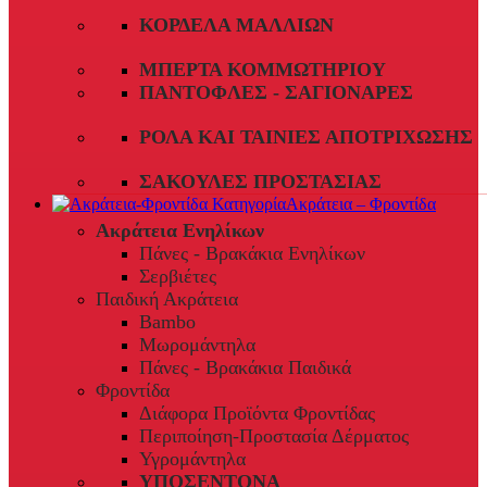
ΚΟΡΔΈΛΑ ΜΑΛΛΙΏΝ
ΜΠΈΡΤΑ ΚΟΜΜΩΤΗΡΊΟΥ
ΠΑΝΤΌΦΛΕΣ - ΣΑΓΙΟΝΆΡΕΣ
ΡΟΛΆ ΚΑΙ ΤΑΙΝΊΕΣ ΑΠΟΤΡΊΧΩΣΗΣ
ΣΑΚΟΎΛΕΣ ΠΡΟΣΤΑΣΊΑΣ
Ακράτεια – Φροντίδα
Ακράτεια Ενηλίκων
Πάνες - Βρακάκια Ενηλίκων
Σερβιέτες
Παιδική Ακράτεια
Bambo
Μωρομάντηλα
Πάνες - Βρακάκια Παιδικά
Φροντίδα
Διάφορα Προϊόντα Φροντίδας
Περιποίηση-Προστασία Δέρματος
Υγρομάντηλα
ΥΠΟΣΕΝΤΟΝΑ