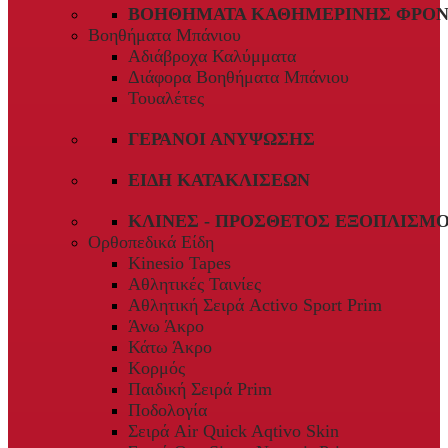
ΒΟΗΘΉΜΑΤΑ ΚΑΘΗΜΕΡΙΝΉΣ ΦΡΟΝ
Βοηθήματα Μπάνιου
Αδιάβροχα Καλύμματα
Διάφορα Βοηθήματα Μπάνιου
Τουαλέτες
ΓΕΡΑΝΟΊ ΑΝΎΨΩΣΗΣ
ΕΊΔΗ ΚΑΤΑΚΛΊΣΕΩΝ
ΚΛΊΝΕΣ - ΠΡΌΣΘΕΤΟΣ ΕΞΟΠΛΙΣΜ
Ορθοπεδικά Είδη
Kinesio Tapes
Αθλητικές Ταινίες
Αθλητική Σειρά Activo Sport Prim
Άνω Άκρο
Κάτω Άκρο
Κορμός
Παιδική Σειρά Prim
Ποδολογία
Σειρά Air Quick Aqtivo Skin