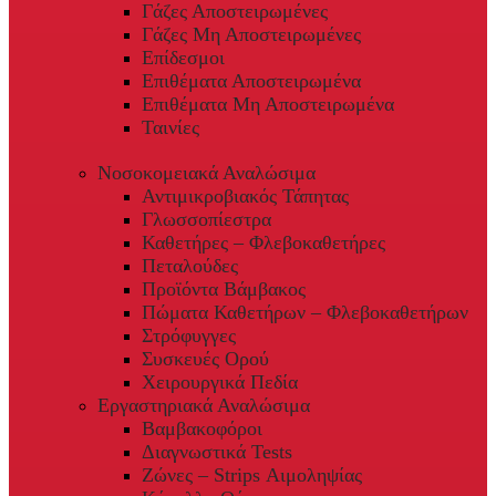
Γάζες Αποστειρωμένες
Γάζες Μη Αποστειρωμένες
Επίδεσμοι
Επιθέματα Αποστειρωμένα
Επιθέματα Μη Αποστειρωμένα
Ταινίες
Νοσοκομειακά Αναλώσιμα
Αντιμικροβιακός Τάπητας
Γλωσσοπίεστρα
Καθετήρες – Φλεβοκαθετήρες
Πεταλούδες
Προϊόντα Βάμβακος
Πώματα Καθετήρων – Φλεβοκαθετήρων
Στρόφυγγες
Συσκευές Ορού
Χειρουργικά Πεδία
Εργαστηριακά Αναλώσιμα
Βαμβακοφόροι
Διαγνωστικά Tests
Ζώνες – Strips Αιμοληψίας