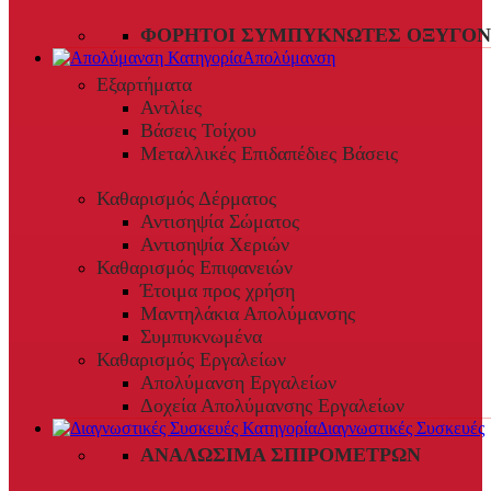
ΦΟΡΗΤΟΊ ΣΥΜΠΥΚΝΩΤΈΣ ΟΞΥΓΌΝ
Απολύμανση
Εξαρτήματα
Αντλίες
Βάσεις Τοίχου
Μεταλλικές Επιδαπέδιες Βάσεις
Καθαρισμός Δέρματος
Αντισηψία Σώματος
Αντισηψία Χεριών
Καθαρισμός Επιφανειών
Έτοιμα προς χρήση
Μαντηλάκια Απολύμανσης
Συμπυκνωμένα
Καθαρισμός Εργαλείων
Απολύμανση Εργαλείων
Δοχεία Απολύμανσης Εργαλείων
Διαγνωστικές Συσκευές
ΑΝΑΛΏΣΙΜΑ ΣΠΙΡΟΜΈΤΡΩΝ