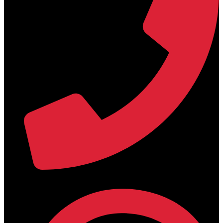
+30 2394 071684