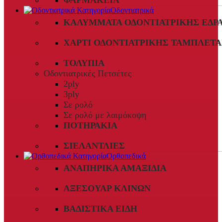
ΦΑΡΜΑΚΕΊΑ
Οδοντιατρικά
ΚΑΛΎΜΜΑΤΑ ΟΔΟΝΤΙΑΤΡΙΚΉΣ ΈΔΡ
ΧΑΡΤΊ ΟΔΟΝΤΙΑΤΡΙΚΉΣ ΤΑΜΠΛΈΤΑ
ΤΟΛΎΠΙΑ
Οδοντιατρικές Πετσέτες
2ply
3ply
Σε ρολό
Σε ρολό με λαιμόκοψη
ΠΟΤΗΡΆΚΙΑ
ΣΙΕΛΑΝΤΛΊΕΣ
Ορθοπεδικά
ΑΝΑΠΗΡΙΚΆ ΑΜΑΞΊΔΙΑ
ΑΞΕΣΟΥΆΡ ΚΛΙΝΏΝ
ΒΑΔΙΣΤΙΚΆ ΕΊΔΗ