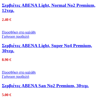
Σερβιέτες ABENA Light, Normal No2 Premium,
12τεμ.
2.40
€
Προσθήκη στο καλάθι
Γρήγορη προβολή
Σερβιέτες ABENA Light, Super No4 Premium,
30τεμ.
8.90
€
Προσθήκη στο καλάθι
Γρήγορη προβολή
Σερβιέτες ABENA San No2 Premium, 30τεμ.
5.00
€