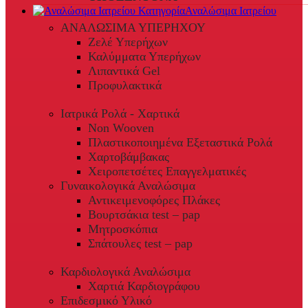
Αναλώσιμα Ιατρείου
ΑΝΑΛΩΣΙΜΑ ΥΠΕΡΗΧΟΥ
Ζελέ Υπερήχων
Καλύμματα Υπερήχων
Λιπαντικά Gel
Προφυλακτικά
Ιατρικά Ρολά - Χαρτικά
Non Wooven
Πλαστικοποιημένα Εξεταστικά Ρολά
Χαρτοβάμβακας
Χειροπετσέτες Επαγγελματικές
Γυναικολογικά Αναλώσιμα
Αντικειμενοφόρες Πλάκες
Βουρτσάκια test – pap
Μητροσκόπια
Σπάτουλες test – pap
Καρδιολογικά Αναλώσιμα
Χαρτιά Καρδιογράφου
Επιδεσμικό Υλικό