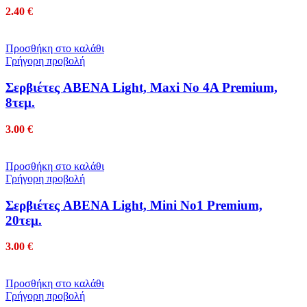
2.40
€
Προσθήκη στο καλάθι
Γρήγορη προβολή
Σερβιέτες ABENA Light, Maxi No 4Α Premium,
8τεμ.
3.00
€
Προσθήκη στο καλάθι
Γρήγορη προβολή
Σερβιέτες ABENA Light, Mini No1 Premium,
20τεμ.
3.00
€
Προσθήκη στο καλάθι
Γρήγορη προβολή