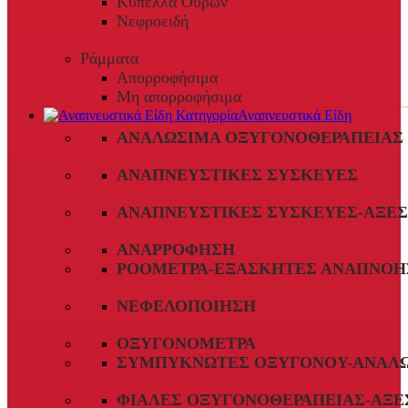
Κύπελλα Ούρων
Νεφροειδή
Ράμματα
Απορροφήσιμα
Μη απορροφήσιμα
Αναπνευστικά Είδη
ΑΝΑΛΏΣΙΜΑ ΟΞΥΓΟΝΟΘΕΡΑΠΕΊΑΣ
ΑΝΑΠΝΕΥΣΤΙΚΈΣ ΣΥΣΚΕΥΈΣ
ΑΝΑΠΝΕΥΣΤΙΚΈΣ ΣΥΣΚΕΥΈΣ-ΑΞΕ
ΑΝΑΡΡΌΦΗΣΗ
ΡΟΌΜΕΤΡΑ-ΕΞΑΣΚΗΤΈΣ ΑΝΑΠΝΟΉ
ΝΕΦΕΛΟΠΟΊΗΣΗ
ΟΞΥΓΟΝΌΜΕΤΡΑ
ΣΥΜΠΥΚΝΩΤΈΣ ΟΞΥΓΌΝΟΥ-ΑΝΑΛ
ΦΙΆΛΕΣ ΟΞΥΓΟΝΟΘΕΡΑΠΕΊΑΣ-ΑΞΕ