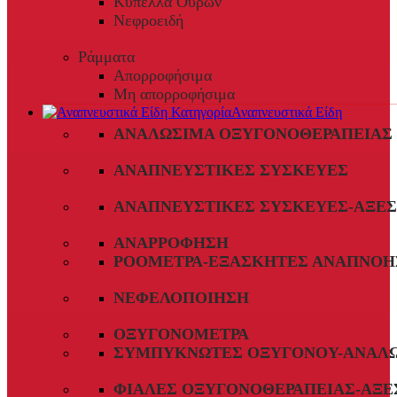
Κύπελλα Ούρων
Νεφροειδή
Ράμματα
Απορροφήσιμα
Μη απορροφήσιμα
Αναπνευστικά Είδη
ΑΝΑΛΏΣΙΜΑ ΟΞΥΓΟΝΟΘΕΡΑΠΕΊΑΣ
ΑΝΑΠΝΕΥΣΤΙΚΈΣ ΣΥΣΚΕΥΈΣ
ΑΝΑΠΝΕΥΣΤΙΚΈΣ ΣΥΣΚΕΥΈΣ-ΑΞΕ
ΑΝΑΡΡΌΦΗΣΗ
ΡΟΌΜΕΤΡΑ-ΕΞΑΣΚΗΤΈΣ ΑΝΑΠΝΟΉ
ΝΕΦΕΛΟΠΟΊΗΣΗ
ΟΞΥΓΟΝΌΜΕΤΡΑ
ΣΥΜΠΥΚΝΩΤΈΣ ΟΞΥΓΌΝΟΥ-ΑΝΑΛ
ΦΙΆΛΕΣ ΟΞΥΓΟΝΟΘΕΡΑΠΕΊΑΣ-ΑΞΕ