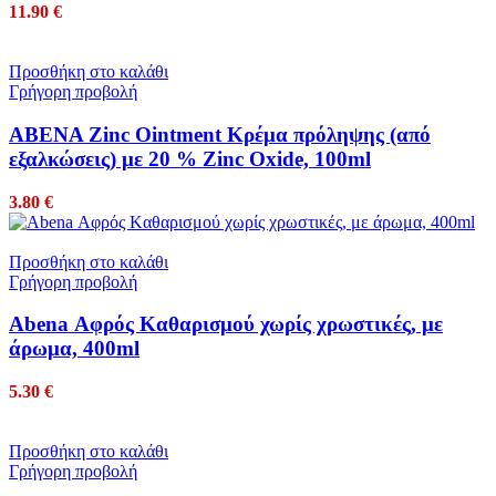
11.90
€
Προσθήκη στο καλάθι
Γρήγορη προβολή
ABENA Zinc Ointment Κρέμα πρόληψης (από
εξαλκώσεις) με 20 % Zinc Oxide, 100ml
3.80
€
Προσθήκη στο καλάθι
Γρήγορη προβολή
Abena Αφρός Kαθαρισμού χωρίς χρωστικές, με
άρωμα, 400ml
5.30
€
Προσθήκη στο καλάθι
Γρήγορη προβολή