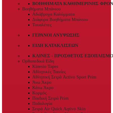
ΒΟΗΘΉΜΑΤΑ ΚΑΘΗΜΕΡΙΝΉΣ ΦΡΟΝ
Βοηθήματα Μπάνιου
Αδιάβροχα Καλύμματα
Διάφορα Βοηθήματα Μπάνιου
Τουαλέτες
ΓΕΡΑΝΟΊ ΑΝΎΨΩΣΗΣ
ΕΊΔΗ ΚΑΤΑΚΛΊΣΕΩΝ
ΚΛΊΝΕΣ - ΠΡΌΣΘΕΤΟΣ ΕΞΟΠΛΙΣΜ
Ορθοπεδικά Είδη
Kinesio Tapes
Αθλητικές Ταινίες
Αθλητική Σειρά Activo Sport Prim
Άνω Άκρο
Κάτω Άκρο
Κορμός
Παιδική Σειρά Prim
Ποδολογία
Σειρά Air Quick Aqtivo Skin