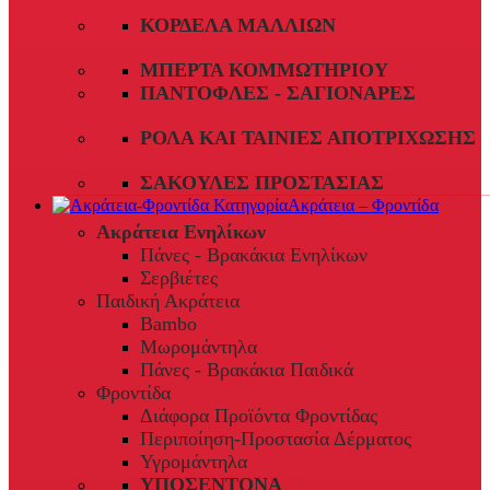
ΚΟΡΔΈΛΑ ΜΑΛΛΙΏΝ
ΜΠΈΡΤΑ ΚΟΜΜΩΤΗΡΊΟΥ
ΠΑΝΤΌΦΛΕΣ - ΣΑΓΙΟΝΆΡΕΣ
ΡΟΛΆ ΚΑΙ ΤΑΙΝΊΕΣ ΑΠΟΤΡΊΧΩΣΗΣ
ΣΑΚΟΎΛΕΣ ΠΡΟΣΤΑΣΊΑΣ
Ακράτεια – Φροντίδα
Ακράτεια Ενηλίκων
Πάνες - Βρακάκια Ενηλίκων
Σερβιέτες
Παιδική Ακράτεια
Bambo
Μωρομάντηλα
Πάνες - Βρακάκια Παιδικά
Φροντίδα
Διάφορα Προϊόντα Φροντίδας
Περιποίηση-Προστασία Δέρματος
Υγρομάντηλα
ΥΠΟΣΕΝΤΟΝΑ