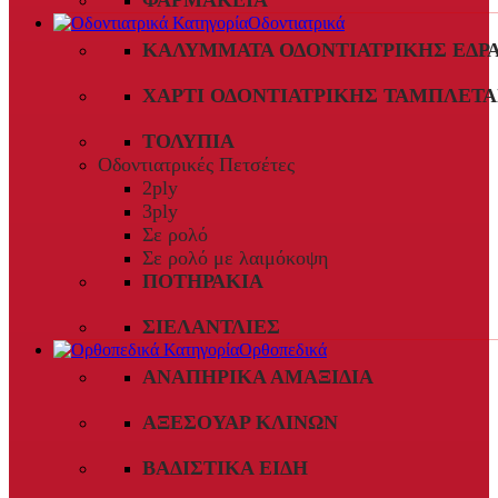
ΦΑΡΜΑΚΕΊΑ
Οδοντιατρικά
ΚΑΛΎΜΜΑΤΑ ΟΔΟΝΤΙΑΤΡΙΚΉΣ ΈΔΡ
ΧΑΡΤΊ ΟΔΟΝΤΙΑΤΡΙΚΉΣ ΤΑΜΠΛΈΤΑ
ΤΟΛΎΠΙΑ
Οδοντιατρικές Πετσέτες
2ply
3ply
Σε ρολό
Σε ρολό με λαιμόκοψη
ΠΟΤΗΡΆΚΙΑ
ΣΙΕΛΑΝΤΛΊΕΣ
Ορθοπεδικά
ΑΝΑΠΗΡΙΚΆ ΑΜΑΞΊΔΙΑ
ΑΞΕΣΟΥΆΡ ΚΛΙΝΏΝ
ΒΑΔΙΣΤΙΚΆ ΕΊΔΗ