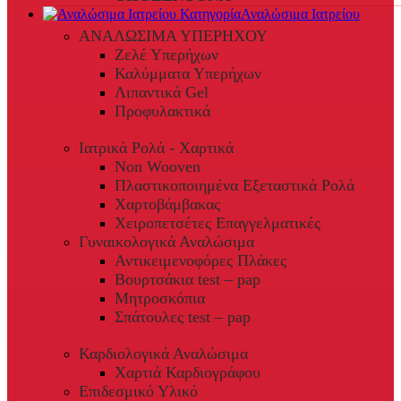
Αναλώσιμα Ιατρείου
ΑΝΑΛΩΣΙΜΑ ΥΠΕΡΗΧΟΥ
Ζελέ Υπερήχων
Καλύμματα Υπερήχων
Λιπαντικά Gel
Προφυλακτικά
Ιατρικά Ρολά - Χαρτικά
Non Wooven
Πλαστικοποιημένα Εξεταστικά Ρολά
Χαρτοβάμβακας
Χειροπετσέτες Επαγγελματικές
Γυναικολογικά Αναλώσιμα
Αντικειμενοφόρες Πλάκες
Βουρτσάκια test – pap
Μητροσκόπια
Σπάτουλες test – pap
Καρδιολογικά Αναλώσιμα
Χαρτιά Καρδιογράφου
Επιδεσμικό Υλικό