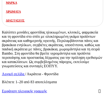
ΜΑΡΚΑ
ΧΡΩΜΑΤΑ
ΔΙΑΣΤΑΣΕΙΣ
Καλύπτει μονάδες φροντίδας ηλικιωμένων, κλινικές, φαρμακεία
και τη φροντίδα στο σπίτι με ολοκληρωμένη γκάμα προϊόντων
ακράτειας και καθημερινής υγιεινής. Περιλαμβάνονται πάνες και
βρακάκια ενηλίκων, σερβιέτες ακράτειας, υποσέντονα, καθώς και
παιδική ακράτεια με πάνες, βρακάκια, μωρομάντηλα και τη σειρά
Bambo. Στη φροντίδα θα βρείτε υγρομάντηλα και προϊόντα
περιποίησης και προστασίας δέρματος για την πρόληψη ερεθισμών
και κατακλίσεων. Ως συμβεβλημένος πάροχος, εκτελούμε
γνωματεύσεις και συνταγές ΕΟΠΥΥ.
Αρχική σελίδα
/
Ακράτεια - Φροντίδα
Βλέπετε 1–20 από 83 αποτελέσματα
Εμφάνιση πλευρικής γραμμής