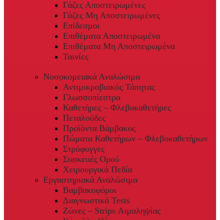
Γάζες Αποστειρωμένες
Γάζες Μη Αποστειρωμένες
Επίδεσμοι
Επιθέματα Αποστειρωμένα
Επιθέματα Μη Αποστειρωμένα
Ταινίες
Νοσοκομειακά Αναλώσιμα
Αντιμικροβιακός Τάπητας
Γλωσσοπίεστρα
Καθετήρες – Φλεβοκαθετήρες
Πεταλούδες
Προϊόντα Βάμβακος
Πώματα Καθετήρων – Φλεβοκαθετήρων
Στρόφυγγες
Συσκευές Ορού
Χειρουργικά Πεδία
Εργαστηριακά Αναλώσιμα
Βαμβακοφόροι
Διαγνωστικά Tests
Ζώνες – Strips Αιμοληψίας