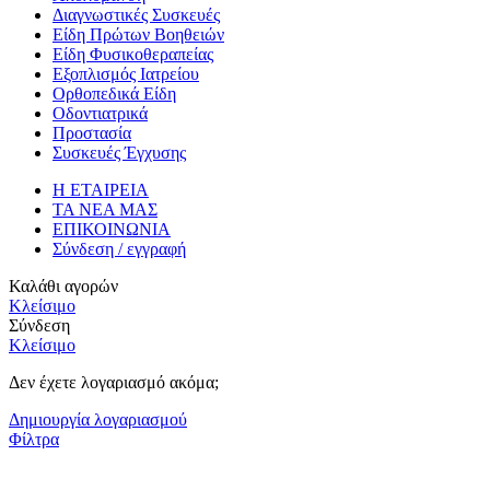
Διαγνωστικές Συσκευές
Είδη Πρώτων Βοηθειών
Είδη Φυσικοθεραπείας
Εξοπλισμός Ιατρείου
Ορθοπεδικά Είδη
Οδοντιατρικά
Προστασία
Συσκευές Έγχυσης
Η ΕΤΑΙΡΕΙΑ
ΤΑ ΝΕΑ ΜΑΣ
ΕΠΙΚΟΙΝΩΝΙΑ
Σύνδεση / εγγραφή
Καλάθι αγορών
Κλείσιμο
Σύνδεση
Κλείσιμο
Δεν έχετε λογαριασμό ακόμα;
Δημιουργία λογαριασμού
Φίλτρα