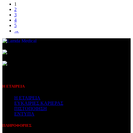
1
2
3
4
5
→
Συμβεβλημένος Πάροχος
Η ΕΤΑΙΡΕΙΑ
Η ΕΤΑΙΡΕΙΑ
ΕΥΚΑΙΡΙΕΣ ΚΑΡΙΕΡΑΣ
ΠΙΣΤΟΠΟΙΗΣΗ
ΕΝΤΥΠΑ
ΠΛΗΡΟΦΟΡΙΕΣ