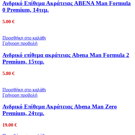
Ανδρικό Επίθεμα Ακράτειας ABENA Man Formula
0 Premium, 14τεμ.
5.00
€
Προσθήκη στο καλάθι
Γρήγορη προβολή
Ανδρικό επίθεμα ακράτειας Abena Man Formula 2
Premium, 15τεμ.
5.80
€
Προσθήκη στο καλάθι
Γρήγορη προβολή
Ανδρικό Επίθεμα Ακράτειας Abena Man Zero
Premium, 24τεμ.
19.00
€