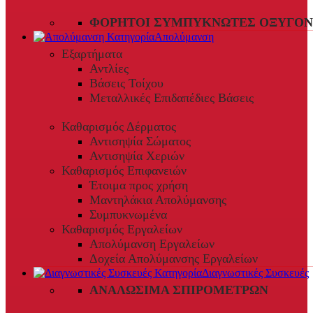
ΦΟΡΗΤΟΊ ΣΥΜΠΥΚΝΩΤΈΣ ΟΞΥΓΌΝ
Απολύμανση
Εξαρτήματα
Αντλίες
Βάσεις Τοίχου
Μεταλλικές Επιδαπέδιες Βάσεις
Καθαρισμός Δέρματος
Αντισηψία Σώματος
Αντισηψία Χεριών
Καθαρισμός Επιφανειών
Έτοιμα προς χρήση
Μαντηλάκια Απολύμανσης
Συμπυκνωμένα
Καθαρισμός Εργαλείων
Απολύμανση Εργαλείων
Δοχεία Απολύμανσης Εργαλείων
Διαγνωστικές Συσκευές
ΑΝΑΛΏΣΙΜΑ ΣΠΙΡΟΜΈΤΡΩΝ