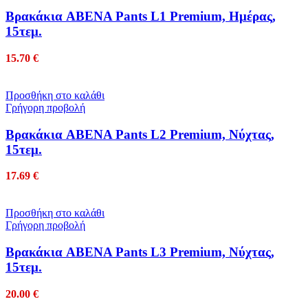
Βρακάκια ABENA Pants L1 Premium, Ημέρας,
15τεμ.
15.70
€
Προσθήκη στο καλάθι
Γρήγορη προβολή
Βρακάκια ABENA Pants L2 Premium, Νύχτας,
15τεμ.
17.69
€
Προσθήκη στο καλάθι
Γρήγορη προβολή
Βρακάκια ABENA Pants L3 Premium, Νύχτας,
15τεμ.
20.00
€