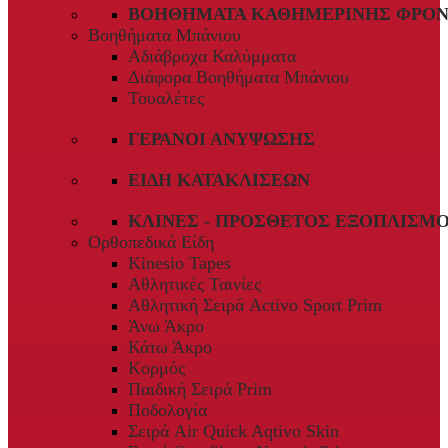
ΒΟΗΘΉΜΑΤΑ ΚΑΘΗΜΕΡΙΝΉΣ ΦΡΟΝ
Βοηθήματα Μπάνιου
Αδιάβροχα Καλύμματα
Διάφορα Βοηθήματα Μπάνιου
Τουαλέτες
ΓΕΡΑΝΟΊ ΑΝΎΨΩΣΗΣ
ΕΊΔΗ ΚΑΤΑΚΛΊΣΕΩΝ
ΚΛΊΝΕΣ - ΠΡΌΣΘΕΤΟΣ ΕΞΟΠΛΙΣΜ
Ορθοπεδικά Είδη
Kinesio Tapes
Αθλητικές Ταινίες
Αθλητική Σειρά Activo Sport Prim
Άνω Άκρο
Κάτω Άκρο
Κορμός
Παιδική Σειρά Prim
Ποδολογία
Σειρά Air Quick Aqtivo Skin