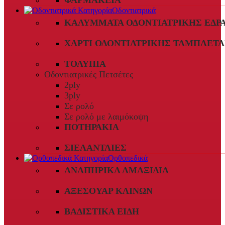
ΦΑΡΜΑΚΕΊΑ
Οδοντιατρικά
ΚΑΛΎΜΜΑΤΑ ΟΔΟΝΤΙΑΤΡΙΚΉΣ ΈΔΡ
ΧΑΡΤΊ ΟΔΟΝΤΙΑΤΡΙΚΉΣ ΤΑΜΠΛΈΤΑ
ΤΟΛΎΠΙΑ
Οδοντιατρικές Πετσέτες
2ply
3ply
Σε ρολό
Σε ρολό με λαιμόκοψη
ΠΟΤΗΡΆΚΙΑ
ΣΙΕΛΑΝΤΛΊΕΣ
Ορθοπεδικά
ΑΝΑΠΗΡΙΚΆ ΑΜΑΞΊΔΙΑ
ΑΞΕΣΟΥΆΡ ΚΛΙΝΏΝ
ΒΑΔΙΣΤΙΚΆ ΕΊΔΗ