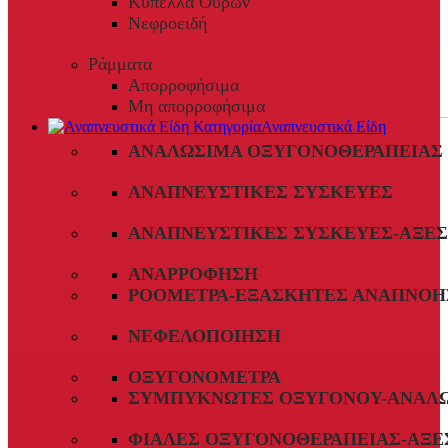
Κύπελλα Ούρων
Νεφροειδή
Ράμματα
Απορροφήσιμα
Μη απορροφήσιμα
Αναπνευστικά Είδη
ΑΝΑΛΏΣΙΜΑ ΟΞΥΓΟΝΟΘΕΡΑΠΕΊΑΣ
ΑΝΑΠΝΕΥΣΤΙΚΈΣ ΣΥΣΚΕΥΈΣ
ΑΝΑΠΝΕΥΣΤΙΚΈΣ ΣΥΣΚΕΥΈΣ-ΑΞΕ
ΑΝΑΡΡΌΦΗΣΗ
ΡΟΌΜΕΤΡΑ-ΕΞΑΣΚΗΤΈΣ ΑΝΑΠΝΟΉ
ΝΕΦΕΛΟΠΟΊΗΣΗ
ΟΞΥΓΟΝΌΜΕΤΡΑ
ΣΥΜΠΥΚΝΩΤΈΣ ΟΞΥΓΌΝΟΥ-ΑΝΑΛ
ΦΙΆΛΕΣ ΟΞΥΓΟΝΟΘΕΡΑΠΕΊΑΣ-ΑΞΕ