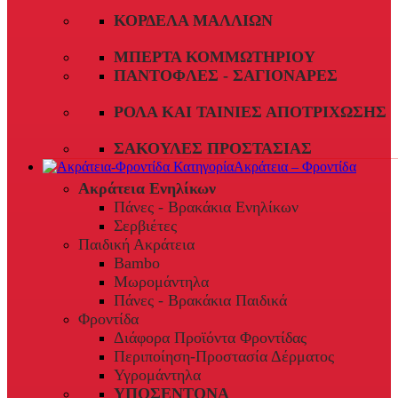
ΚΟΡΔΈΛΑ ΜΑΛΛΙΏΝ
ΜΠΈΡΤΑ ΚΟΜΜΩΤΗΡΊΟΥ
ΠΑΝΤΌΦΛΕΣ - ΣΑΓΙΟΝΆΡΕΣ
ΡΟΛΆ ΚΑΙ ΤΑΙΝΊΕΣ ΑΠΟΤΡΊΧΩΣΗΣ
ΣΑΚΟΎΛΕΣ ΠΡΟΣΤΑΣΊΑΣ
Ακράτεια – Φροντίδα
Ακράτεια Ενηλίκων
Πάνες - Βρακάκια Ενηλίκων
Σερβιέτες
Παιδική Ακράτεια
Bambo
Μωρομάντηλα
Πάνες - Βρακάκια Παιδικά
Φροντίδα
Διάφορα Προϊόντα Φροντίδας
Περιποίηση-Προστασία Δέρματος
Υγρομάντηλα
ΥΠΟΣΕΝΤΟΝΑ