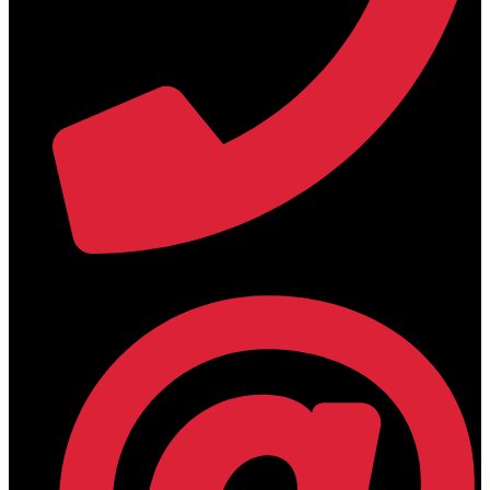
+30 2394 071684