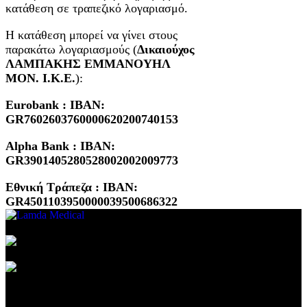
κατάθεση σε τραπεζικό λογαριασμό.
Η κατάθεση μπορεί να γίνει στους
παρακάτω λογαριασμούς (
Δικαιούχος
ΛΑΜΠΑΚΗΣ ΕΜΜΑΝΟΥΗΛ
ΜΟΝ. Ι.Κ.Ε.
):
Eurobank : IBAN:
GR7602603760000620200740153
Alpha Bank : IBAN:
GR3901405280528002002009773
Εθνική Τράπεζα : IBAN:
GR4501103950000039500686322
Συμβεβλημένος Πάροχος