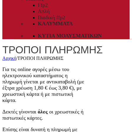
Ffp2
Απλή
Παιδική ffp2
ΚΑΛΎΜΜΑΤΑ
ΚΥΤΊΑ ΜΟΛΥΣΜΑΤΙΚΏΝ
ΤΡΟΠΟΙ ΠΛΗΡΩΜΗΣ
Αρχική
/
ΤΡΟΠΟΙ ΠΛΗΡΩΜΗΣ
Για τις online αγορές μέσω του
ηλεκτρονικού καταστήματος η
πληρωμή γίνεται με αντικαταβολή (με
έξτρα χρέωση 1,80 € έως 3,80 €), με
χρεωστική κάρτα ή με πιστωτική
κάρτα.
Δεκτές γίνονται
όλες
οι χρεωστικές ή
πιστωτικές κάρτες.
Επίσης είναι δυνατή η πληρωμή με