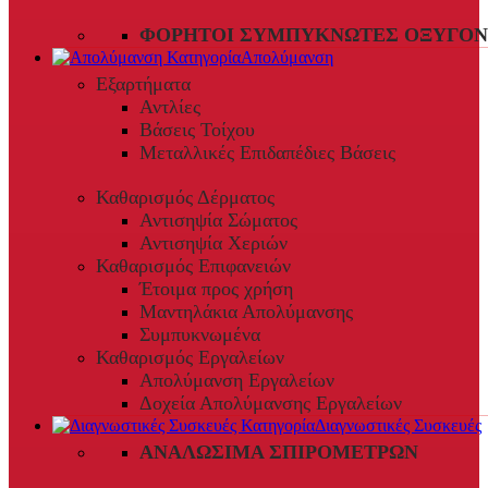
ΦΟΡΗΤΟΊ ΣΥΜΠΥΚΝΩΤΈΣ ΟΞΥΓΌΝ
Απολύμανση
Εξαρτήματα
Αντλίες
Βάσεις Τοίχου
Μεταλλικές Επιδαπέδιες Βάσεις
Καθαρισμός Δέρματος
Αντισηψία Σώματος
Αντισηψία Χεριών
Καθαρισμός Επιφανειών
Έτοιμα προς χρήση
Μαντηλάκια Απολύμανσης
Συμπυκνωμένα
Καθαρισμός Εργαλείων
Απολύμανση Εργαλείων
Δοχεία Απολύμανσης Εργαλείων
Διαγνωστικές Συσκευές
ΑΝΑΛΏΣΙΜΑ ΣΠΙΡΟΜΈΤΡΩΝ