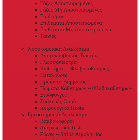
Γάζες Αποστειρωμένες
Γάζες Μη Αποστειρωμένες
Επίδεσμοι
Επιθέματα Αποστειρωμένα
Επιθέματα Μη Αποστειρωμένα
Ταινίες
Νοσοκομειακά Αναλώσιμα
Αντιμικροβιακός Τάπητας
Γλωσσοπίεστρα
Καθετήρες – Φλεβοκαθετήρες
Πεταλούδες
Προϊόντα Βάμβακος
Πώματα Καθετήρων – Φλεβοκαθετήρων
Στρόφυγγες
Συσκευές Ορού
Χειρουργικά Πεδία
Εργαστηριακά Αναλώσιμα
Βαμβακοφόροι
Διαγνωστικά Tests
Ζώνες – Strips Αιμοληψίας