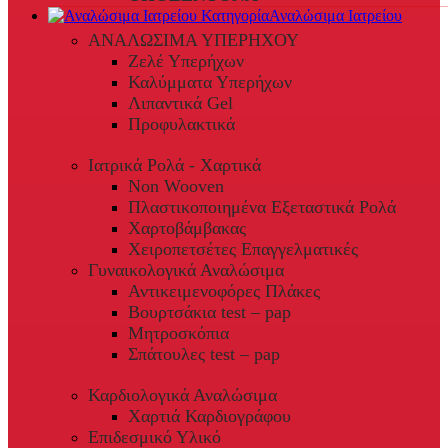
Αναλώσιμα Ιατρείου
ΑΝΑΛΩΣΙΜΑ ΥΠΕΡΗΧΟΥ
Ζελέ Υπερήχων
Καλύμματα Υπερήχων
Λιπαντικά Gel
Προφυλακτικά
Ιατρικά Ρολά - Χαρτικά
Non Wooven
Πλαστικοποιημένα Εξεταστικά Ρολά
Χαρτοβάμβακας
Χειροπετσέτες Επαγγελματικές
Γυναικολογικά Αναλώσιμα
Αντικειμενοφόρες Πλάκες
Βουρτσάκια test – pap
Μητροσκόπια
Σπάτουλες test – pap
Καρδιολογικά Αναλώσιμα
Χαρτιά Καρδιογράφου
Επιδεσμικό Υλικό