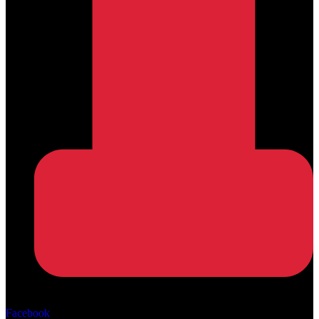
Αρ. ΓΕΜΗ: 162670506000
Facebook