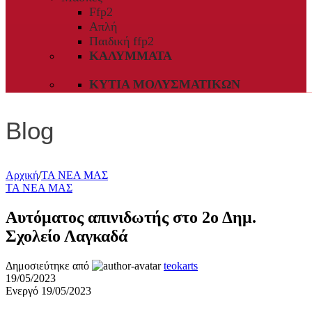
Ffp2
Απλή
Παιδική ffp2
ΚΑΛΎΜΜΑΤΑ
ΚΥΤΊΑ ΜΟΛΥΣΜΑΤΙΚΏΝ
Blog
Αρχική
/
ΤΑ ΝΕΑ ΜΑΣ
ΤΑ ΝΕΑ ΜΑΣ
Αυτόματος απινιδωτής στο 2ο Δημ.
Σχολείο Λαγκαδά
Δημοσιεύτηκε από
teokarts
19/05/2023
Ενεργό 19/05/2023