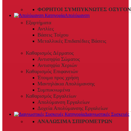
ΦΟΡΗΤΟΊ ΣΥΜΠΥΚΝΩΤΈΣ ΟΞΥΓΌΝ
Απολύμανση
Εξαρτήματα
Αντλίες
Βάσεις Τοίχου
Μεταλλικές Επιδαπέδιες Βάσεις
Καθαρισμός Δέρματος
Αντισηψία Σώματος
Αντισηψία Χεριών
Καθαρισμός Επιφανειών
Έτοιμα προς χρήση
Μαντηλάκια Απολύμανσης
Συμπυκνωμένα
Καθαρισμός Εργαλείων
Απολύμανση Εργαλείων
Δοχεία Απολύμανσης Εργαλείων
Διαγνωστικές Συσκευές
ΑΝΑΛΏΣΙΜΑ ΣΠΙΡΟΜΈΤΡΩΝ