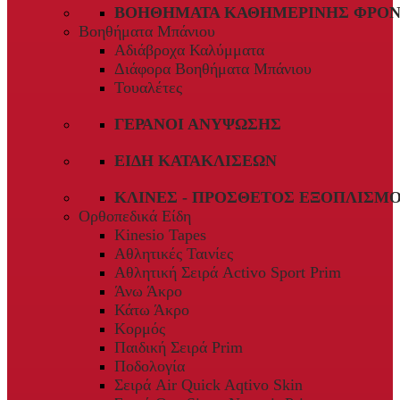
ΒΟΗΘΉΜΑΤΑ ΚΑΘΗΜΕΡΙΝΉΣ ΦΡΟΝ
Βοηθήματα Μπάνιου
Αδιάβροχα Καλύμματα
Διάφορα Βοηθήματα Μπάνιου
Τουαλέτες
ΓΕΡΑΝΟΊ ΑΝΎΨΩΣΗΣ
ΕΊΔΗ ΚΑΤΑΚΛΊΣΕΩΝ
ΚΛΊΝΕΣ - ΠΡΌΣΘΕΤΟΣ ΕΞΟΠΛΙΣΜ
Ορθοπεδικά Είδη
Kinesio Tapes
Αθλητικές Ταινίες
Αθλητική Σειρά Activo Sport Prim
Άνω Άκρο
Κάτω Άκρο
Κορμός
Παιδική Σειρά Prim
Ποδολογία
Σειρά Air Quick Aqtivo Skin