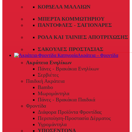
ΚΟΡΔΈΛΑ ΜΑΛΛΙΏΝ
ΜΠΈΡΤΑ ΚΟΜΜΩΤΗΡΊΟΥ
ΠΑΝΤΌΦΛΕΣ - ΣΑΓΙΟΝΆΡΕΣ
ΡΟΛΆ ΚΑΙ ΤΑΙΝΊΕΣ ΑΠΟΤΡΊΧΩΣΗΣ
ΣΑΚΟΎΛΕΣ ΠΡΟΣΤΑΣΊΑΣ
Ακράτεια – Φροντίδα
Ακράτεια Ενηλίκων
Πάνες - Βρακάκια Ενηλίκων
Σερβιέτες
Παιδική Ακράτεια
Bambo
Μωρομάντηλα
Πάνες - Βρακάκια Παιδικά
Φροντίδα
Διάφορα Προϊόντα Φροντίδας
Περιποίηση-Προστασία Δέρματος
Υγρομάντηλα
ΥΠΟΣΕΝΤΟΝΑ