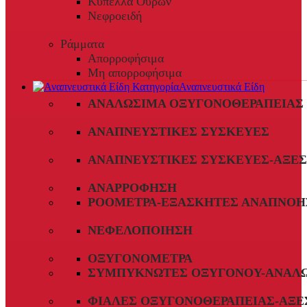
Κύπελλα Ούρων
Νεφροειδή
Ράμματα
Απορροφήσιμα
Μη απορροφήσιμα
Αναπνευστικά Είδη
ΑΝΑΛΏΣΙΜΑ ΟΞΥΓΟΝΟΘΕΡΑΠΕΊΑΣ
ΑΝΑΠΝΕΥΣΤΙΚΈΣ ΣΥΣΚΕΥΈΣ
ΑΝΑΠΝΕΥΣΤΙΚΈΣ ΣΥΣΚΕΥΈΣ-ΑΞΕ
ΑΝΑΡΡΌΦΗΣΗ
ΡΟΌΜΕΤΡΑ-ΕΞΑΣΚΗΤΈΣ ΑΝΑΠΝΟΉ
ΝΕΦΕΛΟΠΟΊΗΣΗ
ΟΞΥΓΟΝΌΜΕΤΡΑ
ΣΥΜΠΥΚΝΩΤΈΣ ΟΞΥΓΌΝΟΥ-ΑΝΑΛ
ΦΙΆΛΕΣ ΟΞΥΓΟΝΟΘΕΡΑΠΕΊΑΣ-ΑΞΕ