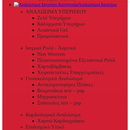
Αναλώσιμα Ιατρείου
ΑΝΑΛΩΣΙΜΑ ΥΠΕΡΗΧΟΥ
Ζελέ Υπερήχων
Καλύμματα Υπερήχων
Λιπαντικά Gel
Προφυλακτικά
Ιατρικά Ρολά - Χαρτικά
Non Wooven
Πλαστικοποιημένα Εξεταστικά Ρολά
Χαρτοβάμβακας
Χειροπετσέτες Επαγγελματικές
Γυναικολογικά Αναλώσιμα
Αντικειμενοφόρες Πλάκες
Βουρτσάκια test – pap
Μητροσκόπια
Σπάτουλες test – pap
Καρδιολογικά Αναλώσιμα
Χαρτιά Καρδιογράφου
Επιδεσμικό Υλικό