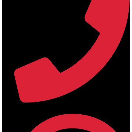
+30 2394 071684