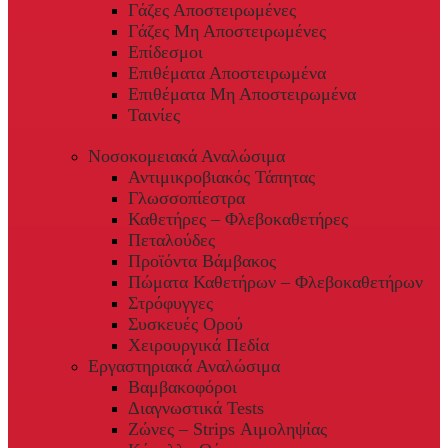
Γάζες Αποστειρωμένες
Γάζες Μη Αποστειρωμένες
Επίδεσμοι
Επιθέματα Αποστειρωμένα
Επιθέματα Μη Αποστειρωμένα
Ταινίες
Νοσοκομειακά Αναλώσιμα
Αντιμικροβιακός Τάπητας
Γλωσσοπίεστρα
Καθετήρες – Φλεβοκαθετήρες
Πεταλούδες
Προϊόντα Βάμβακος
Πώματα Καθετήρων – Φλεβοκαθετήρων
Στρόφυγγες
Συσκευές Ορού
Χειρουργικά Πεδία
Εργαστηριακά Αναλώσιμα
Βαμβακοφόροι
Διαγνωστικά Tests
Ζώνες – Strips Αιμοληψίας