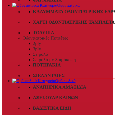
ΦΑΡΜΑΚΕΊΑ
Οδοντιατρικά
ΚΑΛΎΜΜΑΤΑ ΟΔΟΝΤΙΑΤΡΙΚΉΣ ΈΔΡ
ΧΑΡΤΊ ΟΔΟΝΤΙΑΤΡΙΚΉΣ ΤΑΜΠΛΈΤΑ
ΤΟΛΎΠΙΑ
Οδοντιατρικές Πετσέτες
2ply
3ply
Σε ρολό
Σε ρολό με λαιμόκοψη
ΠΟΤΗΡΆΚΙΑ
ΣΙΕΛΑΝΤΛΊΕΣ
Ορθοπεδικά
ΑΝΑΠΗΡΙΚΆ ΑΜΑΞΊΔΙΑ
ΑΞΕΣΟΥΆΡ ΚΛΙΝΏΝ
ΒΑΔΙΣΤΙΚΆ ΕΊΔΗ