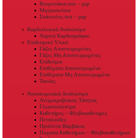
Βουρτσάκια test – pap
Μητροσκόπια
Σπάτουλες test – pap
Καρδιολογικά Αναλώσιμα
Χαρτιά Καρδιογράφου
Επιδεσμικό Υλικό
Γάζες Αποστειρωμένες
Γάζες Μη Αποστειρωμένες
Επίδεσμοι
Επιθέματα Αποστειρωμένα
Επιθέματα Μη Αποστειρωμένα
Ταινίες
Νοσοκομειακά Αναλώσιμα
Αντιμικροβιακός Τάπητας
Γλωσσοπίεστρα
Καθετήρες – Φλεβοκαθετήρες
Πεταλούδες
Προϊόντα Βάμβακος
Πώματα Καθετήρων – Φλεβοκαθετήρων