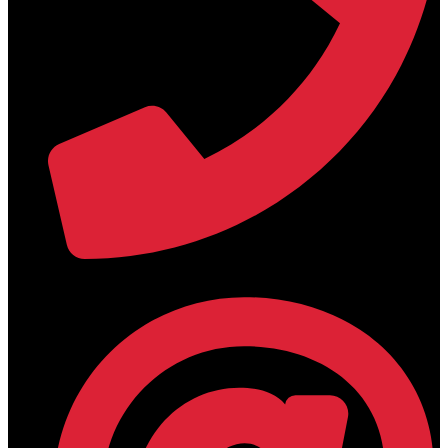
+30 2394 071684