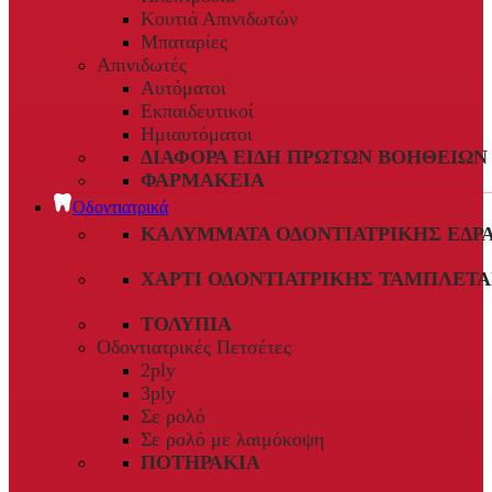
Κουτιά Απινιδωτών
Μπαταρίες
Απινιδωτές
Αυτόματοι
Εκπαιδευτικοί
Ημιαυτόματοι
ΔΙΆΦΟΡΑ ΕΊΔΗ ΠΡΏΤΩΝ ΒΟΗΘΕΙΏΝ
ΦΑΡΜΑΚΕΊΑ
Οδοντιατρικά
ΚΑΛΎΜΜΑΤΑ ΟΔΟΝΤΙΑΤΡΙΚΉΣ ΈΔΡ
ΧΑΡΤΊ ΟΔΟΝΤΙΑΤΡΙΚΉΣ ΤΑΜΠΛΈΤΑ
ΤΟΛΎΠΙΑ
Οδοντιατρικές Πετσέτες
2ply
3ply
Σε ρολό
Σε ρολό με λαιμόκοψη
ΠΟΤΗΡΆΚΙΑ