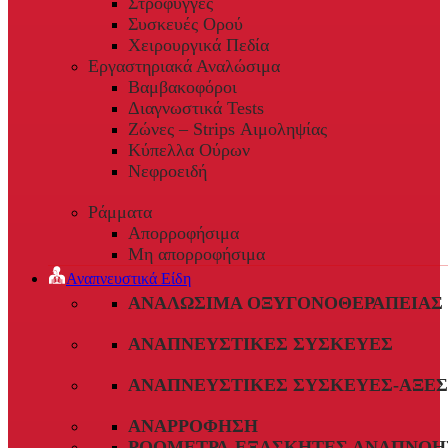
Στρόφυγγες
Συσκευές Ορού
Χειρουργικά Πεδία
Εργαστηριακά Αναλώσιμα
Βαμβακοφόροι
Διαγνωστικά Tests
Ζώνες – Strips Αιμοληψίας
Κύπελλα Ούρων
Νεφροειδή
Ράμματα
Απορροφήσιμα
Μη απορροφήσιμα
Αναπνευστικά Είδη
ΑΝΑΛΏΣΙΜΑ ΟΞΥΓΟΝΟΘΕΡΑΠΕΊΑΣ
ΑΝΑΠΝΕΥΣΤΙΚΈΣ ΣΥΣΚΕΥΈΣ
ΑΝΑΠΝΕΥΣΤΙΚΈΣ ΣΥΣΚΕΥΈΣ-ΑΞΕ
ΑΝΑΡΡΌΦΗΣΗ
ΡΟΌΜΕΤΡΑ-ΕΞΑΣΚΗΤΈΣ ΑΝΑΠΝΟΉ