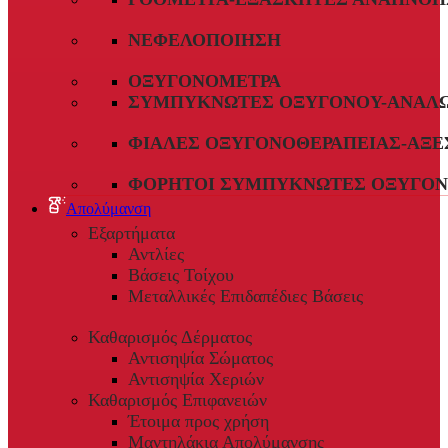
ΝΕΦΕΛΟΠΟΊΗΣΗ
ΟΞΥΓΟΝΌΜΕΤΡΑ
ΣΥΜΠΥΚΝΩΤΈΣ ΟΞΥΓΌΝΟΥ-ΑΝΑΛ
ΦΙΆΛΕΣ ΟΞΥΓΟΝΟΘΕΡΑΠΕΊΑΣ-ΑΞΕ
ΦΟΡΗΤΟΊ ΣΥΜΠΥΚΝΩΤΈΣ ΟΞΥΓΌΝ
Απολύμανση
Εξαρτήματα
Αντλίες
Βάσεις Τοίχου
Μεταλλικές Επιδαπέδιες Βάσεις
Καθαρισμός Δέρματος
Αντισηψία Σώματος
Αντισηψία Χεριών
Καθαρισμός Επιφανειών
Έτοιμα προς χρήση
Μαντηλάκια Απολύμανσης