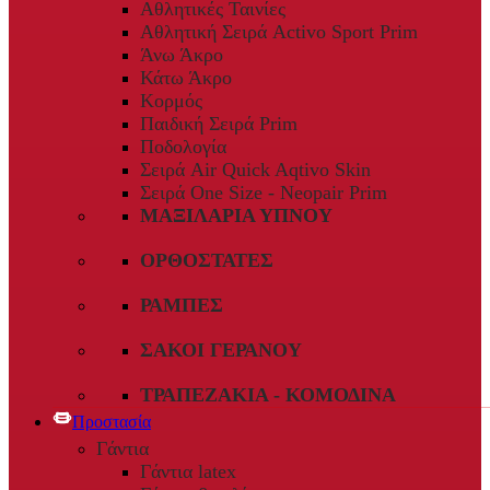
Αθλητικές Ταινίες
Αθλητική Σειρά Activo Sport Prim
Άνω Άκρο
Κάτω Άκρο
Κορμός
Παιδική Σειρά Prim
Ποδολογία
Σειρά Air Quick Aqtivo Skin
Σειρά One Size - Neopair Prim
ΜΑΞΙΛΆΡΙΑ ΎΠΝΟΥ
ΟΡΘΟΣΤΆΤΕΣ
ΡΆΜΠΕΣ
ΣΆΚΟΙ ΓΕΡΑΝΟΎ
ΤΡΑΠΕΖΆΚΙΑ - ΚΟΜΟΔΊΝΑ
Προστασία
Γάντια
Γάντια latex