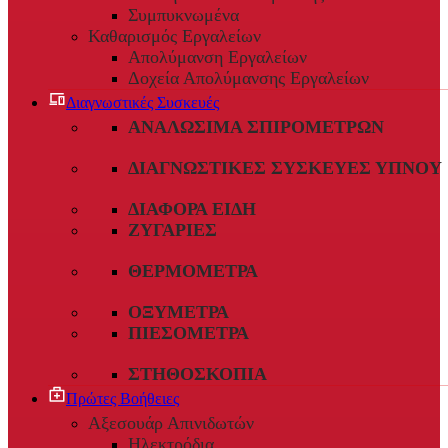
Συμπυκνωμένα
Καθαρισμός Εργαλείων
Απολύμανση Εργαλείων
Δοχεία Απολύμανσης Εργαλείων
Διαγνωστικές Συσκευές
ΑΝΑΛΏΣΙΜΑ ΣΠΙΡΟΜΈΤΡΩΝ
ΔΙΑΓΝΩΣΤΙΚΈΣ ΣΥΣΚΕΥΈΣ ΎΠΝΟΥ
ΔΙΆΦΟΡΑ ΕΊΔΗ
ΖΥΓΑΡΙΈΣ
ΘΕΡΜΌΜΕΤΡΑ
ΟΞΎΜΕΤΡΑ
ΠΙΕΣΌΜΕΤΡΑ
ΣΤΗΘΟΣΚΌΠΙΑ
Πρώτες Βοήθειες
Αξεσουάρ Απινιδωτών
Ηλεκτρόδια