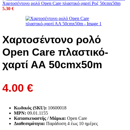
Χαρτοσέντονο ρολό Open Care πλαστικό-χαρτί Ροζ 50cmx50m
5.30
€
Χαρτοσέντονο ρολό
Open Care πλαστικό-
χαρτί ΑΑ 50cmx50m
4.00
€
Κωδικός (SKU):
10600018
MPN:
09.01.1155
Κατασκευαστής / Μάρκα:
Open Care
Διαθεσιμότητα:
Παράδoση 4 έως 10 ημέρες