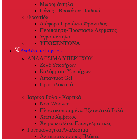
Μωρομάντηλα
Πάνες - Βρακάκια Παιδικά
Φροντίδα
Διάφορα Προϊόντα Φροντίδας
Περιποίηση-Προστασία Δέρματος
Υγρομάντηλα
ΥΠΟΣΕΝΤΟΝΑ
Αναλώσιμα Ιατρείου
ΑΝΑΛΩΣΙΜΑ ΥΠΕΡΗΧΟΥ
Ζελέ Υπερήχων
Καλύμματα Υπερήχων
Λιπαντικά Gel
Προφυλακτικά
Ιατρικά Ρολά - Χαρτικά
Non Wooven
Πλαστικοποιημένα Εξεταστικά Ρολά
Χαρτοβάμβακας
Χειροπετσέτες Επαγγελματικές
Γυναικολογικά Αναλώσιμα
Αντικειμενοφόρες Πλάκες