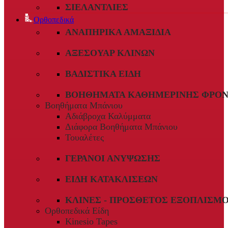
ΣΙΕΛΑΝΤΛΊΕΣ
Ορθοπεδικά
ΑΝΑΠΗΡΙΚΆ ΑΜΑΞΊΔΙΑ
ΑΞΕΣΟΥΆΡ ΚΛΙΝΏΝ
ΒΑΔΙΣΤΙΚΆ ΕΊΔΗ
ΒΟΗΘΉΜΑΤΑ ΚΑΘΗΜΕΡΙΝΉΣ ΦΡΟΝ
Βοηθήματα Μπάνιου
Αδιάβροχα Καλύμματα
Διάφορα Βοηθήματα Μπάνιου
Τουαλέτες
ΓΕΡΑΝΟΊ ΑΝΎΨΩΣΗΣ
ΕΊΔΗ ΚΑΤΑΚΛΊΣΕΩΝ
ΚΛΊΝΕΣ - ΠΡΌΣΘΕΤΟΣ ΕΞΟΠΛΙΣΜ
Ορθοπεδικά Είδη
Kinesio Tapes