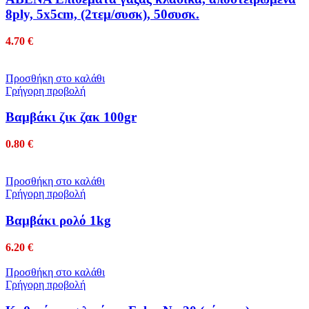
8ply, 5x5cm, (2τεμ/συσκ), 50συσκ.
4.70
€
Προσθήκη στο καλάθι
Γρήγορη προβολή
Βαμβάκι ζικ ζακ 100gr
0.80
€
Προσθήκη στο καλάθι
Γρήγορη προβολή
Βαμβάκι ρολό 1kg
6.20
€
Προσθήκη στο καλάθι
Γρήγορη προβολή