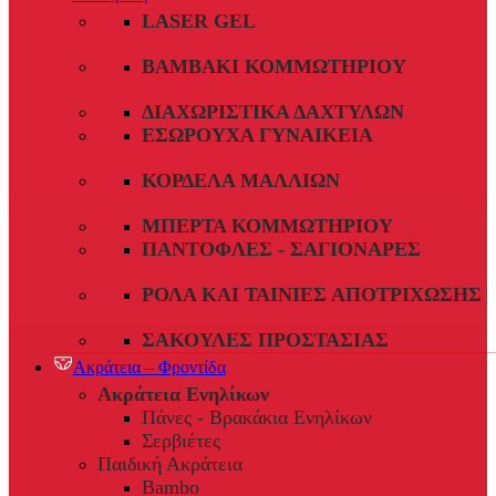
LASER GEL
ΒΑΜΒΆΚΙ ΚΟΜΜΩΤΗΡΊΟΥ
ΔΙΑΧΩΡΙΣΤΙΚΆ ΔΑΧΤΎΛΩΝ
ΕΣΏΡΟΥΧΑ ΓΥΝΑΙΚΕΊΑ
ΚΟΡΔΈΛΑ ΜΑΛΛΙΏΝ
ΜΠΈΡΤΑ ΚΟΜΜΩΤΗΡΊΟΥ
ΠΑΝΤΌΦΛΕΣ - ΣΑΓΙΟΝΆΡΕΣ
ΡΟΛΆ ΚΑΙ ΤΑΙΝΊΕΣ ΑΠΟΤΡΊΧΩΣΗΣ
ΣΑΚΟΎΛΕΣ ΠΡΟΣΤΑΣΊΑΣ
Ακράτεια – Φροντίδα
Ακράτεια Ενηλίκων
Πάνες - Βρακάκια Ενηλίκων
Σερβιέτες
Παιδική Ακράτεια
Bambo