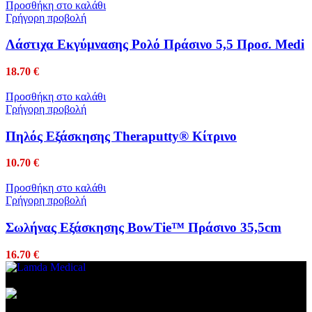
Προσθήκη στο καλάθι
Γρήγορη προβολή
Λάστιχα Εκγύμνασης Ρολό Πράσινο 5,5 Προσ. Medi
18.70
€
Προσθήκη στο καλάθι
Γρήγορη προβολή
Πηλός Εξάσκησης Theraputty® Κίτρινο
10.70
€
Προσθήκη στο καλάθι
Γρήγορη προβολή
Σωλήνας Εξάσκησης BowTie™ Πράσινο 35,5cm
16.70
€