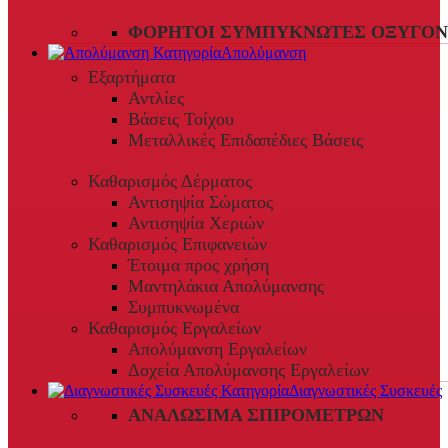
ΦΟΡΗΤΟΊ ΣΥΜΠΥΚΝΩΤΈΣ ΟΞΥΓΌΝ
Απολύμανση
Εξαρτήματα
Αντλίες
Βάσεις Τοίχου
Μεταλλικές Επιδαπέδιες Βάσεις
Καθαρισμός Δέρματος
Αντισηψία Σώματος
Αντισηψία Χεριών
Καθαρισμός Επιφανειών
Έτοιμα προς χρήση
Μαντηλάκια Απολύμανσης
Συμπυκνωμένα
Καθαρισμός Εργαλείων
Απολύμανση Εργαλείων
Δοχεία Απολύμανσης Εργαλείων
Διαγνωστικές Συσκευές
ΑΝΑΛΏΣΙΜΑ ΣΠΙΡΟΜΈΤΡΩΝ