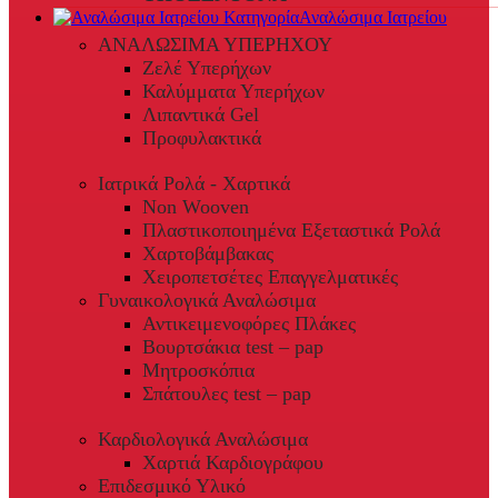
Αναλώσιμα Ιατρείου
ΑΝΑΛΩΣΙΜΑ ΥΠΕΡΗΧΟΥ
Ζελέ Υπερήχων
Καλύμματα Υπερήχων
Λιπαντικά Gel
Προφυλακτικά
Ιατρικά Ρολά - Χαρτικά
Non Wooven
Πλαστικοποιημένα Εξεταστικά Ρολά
Χαρτοβάμβακας
Χειροπετσέτες Επαγγελματικές
Γυναικολογικά Αναλώσιμα
Αντικειμενοφόρες Πλάκες
Βουρτσάκια test – pap
Μητροσκόπια
Σπάτουλες test – pap
Καρδιολογικά Αναλώσιμα
Χαρτιά Καρδιογράφου
Επιδεσμικό Υλικό