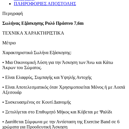
ΠΛΗΡΟΦΟΡΙΕΣ ΑΠΟΣΤΟΛΗΣ
Περιγραφή
Σωλήνας Εξάσκησης Ρολό Πράσινο 7,6m
ΤΕΧΝΙΚΑ ΧΑΡΑΚΤΗΡΙΣΤΙΚΑ
Μέτριο
Xαρακτηριστικά Σωλήνα Εξάσκησης:
• Μια Οικονομική Λύση για την Άσκηση των Άνω και Κάτω
Άκρων του Σώματος.
• Είναι Ελαφρύς, Συμπαγής και Υψηλής Αντοχής
• Είναι Αποτελεσματικός όταν Χρησιμοποιείται Μόνος ή με Λοιπά
Αξεσουάρ
• Συσκευασμένος σε Κουτί Διανομής
• Ξετυλίγεται στο Επιθυμητό Μήκος και Κόβεται με Ψαλίδι
• Διατίθεται Σύμφωνα με την Αντίσταση της Exercise Band σε 6
χρώματα για Προοδευτική Άσκηση