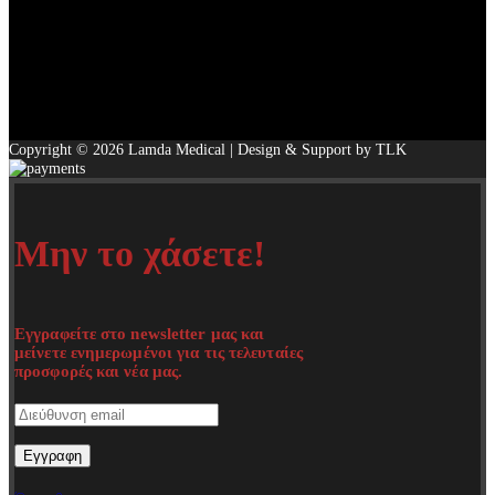
Copyright © 2026 Lamda Medical | Design & Support by TLK
Μην το χάσετε!
Εγγραφείτε στο newsletter μας και
μείνετε ενημερωμένοι για τις τελευταίες
προσφορές και νέα μας.