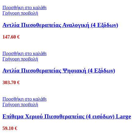
Προσθήκη στο καλάθι
Γρήγορη προβολή
Αντλία Πιεσοθεραπείας Αναλογική (4 Εξόδων)
147.60
€
Προσθήκη στο καλάθι
Γρήγορη προβολή
Αντλία Πιεσοθεραπείας Ψηφιακή (4 Eξόδων)
303.70
€
Προσθήκη στο καλάθι
Γρήγορη προβολή
Επίθεμα Χεριού Πιεσοθεραπείας (4 εισόδων) Large
59.10
€