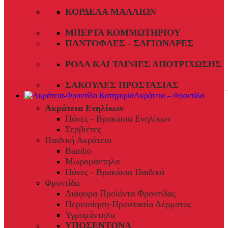
ΚΟΡΔΈΛΑ ΜΑΛΛΙΏΝ
ΜΠΈΡΤΑ ΚΟΜΜΩΤΗΡΊΟΥ
ΠΑΝΤΌΦΛΕΣ - ΣΑΓΙΟΝΆΡΕΣ
ΡΟΛΆ ΚΑΙ ΤΑΙΝΊΕΣ ΑΠΟΤΡΊΧΩΣΗΣ
ΣΑΚΟΎΛΕΣ ΠΡΟΣΤΑΣΊΑΣ
Ακράτεια – Φροντίδα
Ακράτεια Ενηλίκων
Πάνες - Βρακάκια Ενηλίκων
Σερβιέτες
Παιδική Ακράτεια
Bambo
Μωρομάντηλα
Πάνες - Βρακάκια Παιδικά
Φροντίδα
Διάφορα Προϊόντα Φροντίδας
Περιποίηση-Προστασία Δέρματος
Υγρομάντηλα
ΥΠΟΣΕΝΤΟΝΑ