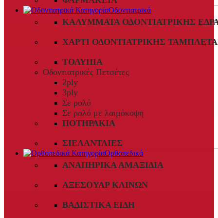
ΦΑΡΜΑΚΕΊΑ
Οδοντιατρικά
ΚΑΛΎΜΜΑΤΑ ΟΔΟΝΤΙΑΤΡΙΚΉΣ ΈΔΡ
ΧΑΡΤΊ ΟΔΟΝΤΙΑΤΡΙΚΉΣ ΤΑΜΠΛΈΤΑ
ΤΟΛΎΠΙΑ
Οδοντιατρικές Πετσέτες
2ply
3ply
Σε ρολό
Σε ρολό με λαιμόκοψη
ΠΟΤΗΡΆΚΙΑ
ΣΙΕΛΑΝΤΛΊΕΣ
Ορθοπεδικά
ΑΝΑΠΗΡΙΚΆ ΑΜΑΞΊΔΙΑ
ΑΞΕΣΟΥΆΡ ΚΛΙΝΏΝ
ΒΑΔΙΣΤΙΚΆ ΕΊΔΗ