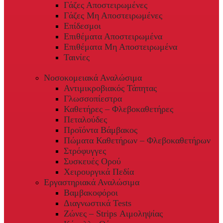
Γάζες Αποστειρωμένες
Γάζες Μη Αποστειρωμένες
Επίδεσμοι
Επιθέματα Αποστειρωμένα
Επιθέματα Μη Αποστειρωμένα
Ταινίες
Νοσοκομειακά Αναλώσιμα
Αντιμικροβιακός Τάπητας
Γλωσσοπίεστρα
Καθετήρες – Φλεβοκαθετήρες
Πεταλούδες
Προϊόντα Βάμβακος
Πώματα Καθετήρων – Φλεβοκαθετήρων
Στρόφυγγες
Συσκευές Ορού
Χειρουργικά Πεδία
Εργαστηριακά Αναλώσιμα
Βαμβακοφόροι
Διαγνωστικά Tests
Ζώνες – Strips Αιμοληψίας