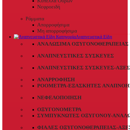
Κύπελλα Ούρων
Νεφροειδή
Ράμματα
Απορροφήσιμα
Μη απορροφήσιμα
Αναπνευστικά Είδη
ΑΝΑΛΏΣΙΜΑ ΟΞΥΓΟΝΟΘΕΡΑΠΕΊΑΣ
ΑΝΑΠΝΕΥΣΤΙΚΈΣ ΣΥΣΚΕΥΈΣ
ΑΝΑΠΝΕΥΣΤΙΚΈΣ ΣΥΣΚΕΥΈΣ-ΑΞΕ
ΑΝΑΡΡΌΦΗΣΗ
ΡΟΌΜΕΤΡΑ-ΕΞΑΣΚΗΤΈΣ ΑΝΑΠΝΟΉ
ΝΕΦΕΛΟΠΟΊΗΣΗ
ΟΞΥΓΟΝΌΜΕΤΡΑ
ΣΥΜΠΥΚΝΩΤΈΣ ΟΞΥΓΌΝΟΥ-ΑΝΑΛ
ΦΙΆΛΕΣ ΟΞΥΓΟΝΟΘΕΡΑΠΕΊΑΣ-ΑΞΕ