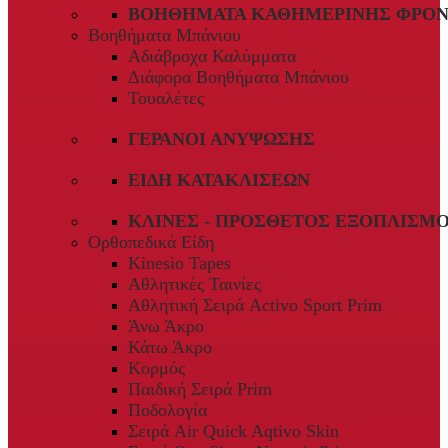
ΒΟΗΘΉΜΑΤΑ ΚΑΘΗΜΕΡΙΝΉΣ ΦΡΟΝ
Βοηθήματα Μπάνιου
Αδιάβροχα Καλύμματα
Διάφορα Βοηθήματα Μπάνιου
Τουαλέτες
ΓΕΡΑΝΟΊ ΑΝΎΨΩΣΗΣ
ΕΊΔΗ ΚΑΤΑΚΛΊΣΕΩΝ
ΚΛΊΝΕΣ - ΠΡΌΣΘΕΤΟΣ ΕΞΟΠΛΙΣΜ
Ορθοπεδικά Είδη
Kinesio Tapes
Αθλητικές Ταινίες
Αθλητική Σειρά Activo Sport Prim
Άνω Άκρο
Κάτω Άκρο
Κορμός
Παιδική Σειρά Prim
Ποδολογία
Σειρά Air Quick Aqtivo Skin