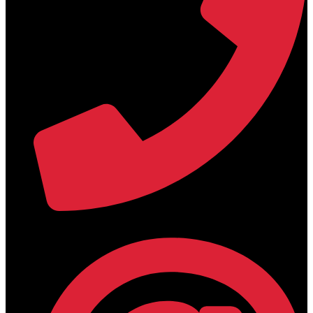
+30 2394 071684