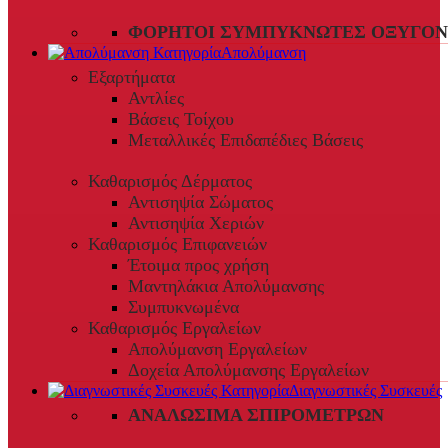
ΦΟΡΗΤΟΊ ΣΥΜΠΥΚΝΩΤΈΣ ΟΞΥΓΌΝ
Απολύμανση
Εξαρτήματα
Αντλίες
Βάσεις Τοίχου
Μεταλλικές Επιδαπέδιες Βάσεις
Καθαρισμός Δέρματος
Αντισηψία Σώματος
Αντισηψία Χεριών
Καθαρισμός Επιφανειών
Έτοιμα προς χρήση
Μαντηλάκια Απολύμανσης
Συμπυκνωμένα
Καθαρισμός Εργαλείων
Απολύμανση Εργαλείων
Δοχεία Απολύμανσης Εργαλείων
Διαγνωστικές Συσκευές
ΑΝΑΛΏΣΙΜΑ ΣΠΙΡΟΜΈΤΡΩΝ