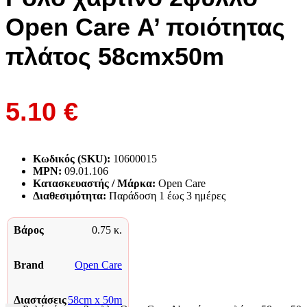
Open Care Α’ ποιότητας
πλάτος 58cmx50m
5.10
€
Κωδικός (SKU):
10600015
MPN:
09.01.106
Κατασκευαστής / Μάρκα:
Open Care
Διαθεσιμότητα:
Παράδoση 1 έως 3 ημέρες
Βάρος
0.75 κ.
Brand
Open Care
Διαστάσεις
58cm x 50m