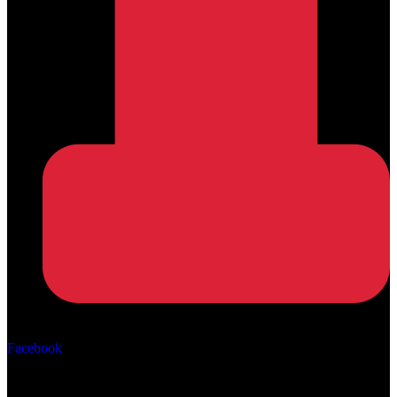
Αρ. ΓΕΜΗ: 162670506000
Facebook