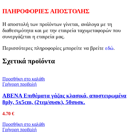
ΠΛΗΡΟΦΟΡΙΕΣ ΑΠΟΣΤΟΛΗΣ
Η αποστολή των προϊόντων γίνεται, ανάλογα με τη
διαθεσιμότητα και με την εταιρεία ταχυμεταφορών που
συνεργάζεται η εταιρεία μας.
Περισσότερες πληροφορίες μπορείτε να βρείτε
εδώ
.
Σχετικά προϊόντα
Προσθήκη στο καλάθι
Γρήγορη προβολή
ABENA Επιθέματα γάζας κλασικά, αποστειρωμένα
8ply, 5x5cm, (2τεμ/συσκ), 50συσκ.
4.70
€
Προσθήκη στο καλάθι
Γρήγορη προβολή