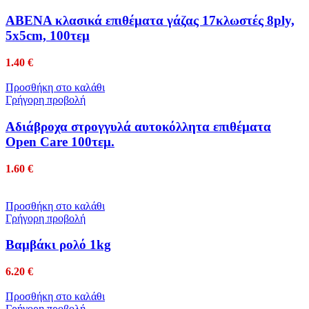
ABENA κλασικά επιθέματα γάζας 17κλωστές 8ply,
5x5cm, 100τεμ
1.40
€
Προσθήκη στο καλάθι
Γρήγορη προβολή
Αδιάβροχα στρογγυλά αυτοκόλλητα επιθέματα
Open Care 100τεμ.
1.60
€
Προσθήκη στο καλάθι
Γρήγορη προβολή
Βαμβάκι ρολό 1kg
6.20
€
Προσθήκη στο καλάθι
Γρήγορη προβολή