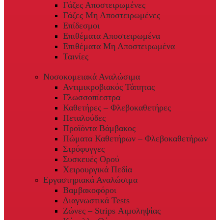
Γάζες Αποστειρωμένες
Γάζες Μη Αποστειρωμένες
Επίδεσμοι
Επιθέματα Αποστειρωμένα
Επιθέματα Μη Αποστειρωμένα
Ταινίες
Νοσοκομειακά Αναλώσιμα
Αντιμικροβιακός Τάπητας
Γλωσσοπίεστρα
Καθετήρες – Φλεβοκαθετήρες
Πεταλούδες
Προϊόντα Βάμβακος
Πώματα Καθετήρων – Φλεβοκαθετήρων
Στρόφυγγες
Συσκευές Ορού
Χειρουργικά Πεδία
Εργαστηριακά Αναλώσιμα
Βαμβακοφόροι
Διαγνωστικά Tests
Ζώνες – Strips Αιμοληψίας