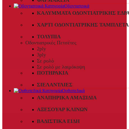
ΦΑΡΜΑΚΕΊΑ
Οδοντιατρικά
ΚΑΛΎΜΜΑΤΑ ΟΔΟΝΤΙΑΤΡΙΚΉΣ ΈΔΡ
ΧΑΡΤΊ ΟΔΟΝΤΙΑΤΡΙΚΉΣ ΤΑΜΠΛΈΤΑ
ΤΟΛΎΠΙΑ
Οδοντιατρικές Πετσέτες
2ply
3ply
Σε ρολό
Σε ρολό με λαιμόκοψη
ΠΟΤΗΡΆΚΙΑ
ΣΙΕΛΑΝΤΛΊΕΣ
Ορθοπεδικά
ΑΝΑΠΗΡΙΚΆ ΑΜΑΞΊΔΙΑ
ΑΞΕΣΟΥΆΡ ΚΛΙΝΏΝ
ΒΑΔΙΣΤΙΚΆ ΕΊΔΗ