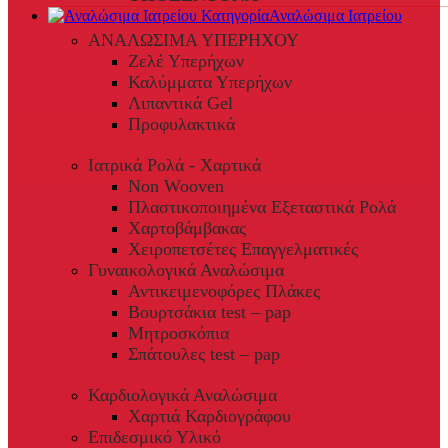
Αναλώσιμα Ιατρείου
ΑΝΑΛΩΣΙΜΑ ΥΠΕΡΗΧΟΥ
Ζελέ Υπερήχων
Καλύμματα Υπερήχων
Λιπαντικά Gel
Προφυλακτικά
Ιατρικά Ρολά - Χαρτικά
Non Wooven
Πλαστικοποιημένα Εξεταστικά Ρολά
Χαρτοβάμβακας
Χειροπετσέτες Επαγγελματικές
Γυναικολογικά Αναλώσιμα
Αντικειμενοφόρες Πλάκες
Βουρτσάκια test – pap
Μητροσκόπια
Σπάτουλες test – pap
Καρδιολογικά Αναλώσιμα
Χαρτιά Καρδιογράφου
Επιδεσμικό Υλικό