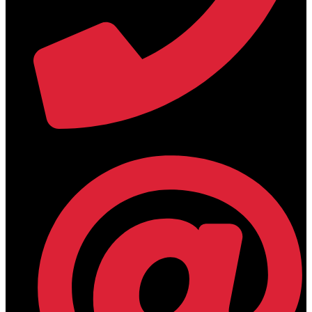
+30 2394 071684