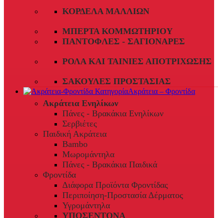
ΚΟΡΔΈΛΑ ΜΑΛΛΙΏΝ
ΜΠΈΡΤΑ ΚΟΜΜΩΤΗΡΊΟΥ
ΠΑΝΤΌΦΛΕΣ - ΣΑΓΙΟΝΆΡΕΣ
ΡΟΛΆ ΚΑΙ ΤΑΙΝΊΕΣ ΑΠΟΤΡΊΧΩΣΗΣ
ΣΑΚΟΎΛΕΣ ΠΡΟΣΤΑΣΊΑΣ
Ακράτεια – Φροντίδα
Ακράτεια Ενηλίκων
Πάνες - Βρακάκια Ενηλίκων
Σερβιέτες
Παιδική Ακράτεια
Bambo
Μωρομάντηλα
Πάνες - Βρακάκια Παιδικά
Φροντίδα
Διάφορα Προϊόντα Φροντίδας
Περιποίηση-Προστασία Δέρματος
Υγρομάντηλα
ΥΠΟΣΕΝΤΟΝΑ