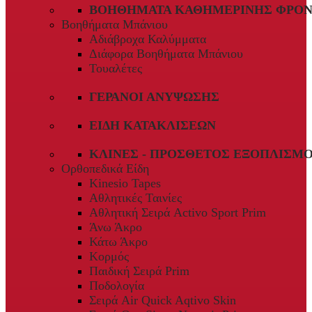
ΒΟΗΘΉΜΑΤΑ ΚΑΘΗΜΕΡΙΝΉΣ ΦΡΟΝ
Βοηθήματα Μπάνιου
Αδιάβροχα Καλύμματα
Διάφορα Βοηθήματα Μπάνιου
Τουαλέτες
ΓΕΡΑΝΟΊ ΑΝΎΨΩΣΗΣ
ΕΊΔΗ ΚΑΤΑΚΛΊΣΕΩΝ
ΚΛΊΝΕΣ - ΠΡΌΣΘΕΤΟΣ ΕΞΟΠΛΙΣΜ
Ορθοπεδικά Είδη
Kinesio Tapes
Αθλητικές Ταινίες
Αθλητική Σειρά Activo Sport Prim
Άνω Άκρο
Κάτω Άκρο
Κορμός
Παιδική Σειρά Prim
Ποδολογία
Σειρά Air Quick Aqtivo Skin