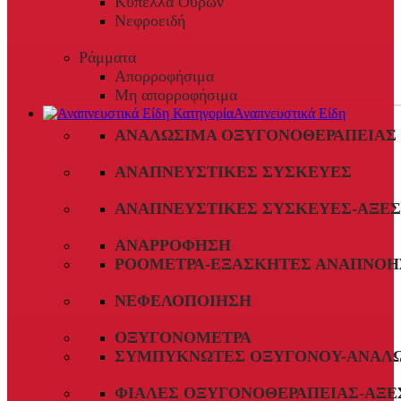
Κύπελλα Ούρων
Νεφροειδή
Ράμματα
Απορροφήσιμα
Μη απορροφήσιμα
Αναπνευστικά Είδη
ΑΝΑΛΏΣΙΜΑ ΟΞΥΓΟΝΟΘΕΡΑΠΕΊΑΣ
ΑΝΑΠΝΕΥΣΤΙΚΈΣ ΣΥΣΚΕΥΈΣ
ΑΝΑΠΝΕΥΣΤΙΚΈΣ ΣΥΣΚΕΥΈΣ-ΑΞΕ
ΑΝΑΡΡΌΦΗΣΗ
ΡΟΌΜΕΤΡΑ-ΕΞΑΣΚΗΤΈΣ ΑΝΑΠΝΟΉ
ΝΕΦΕΛΟΠΟΊΗΣΗ
ΟΞΥΓΟΝΌΜΕΤΡΑ
ΣΥΜΠΥΚΝΩΤΈΣ ΟΞΥΓΌΝΟΥ-ΑΝΑΛ
ΦΙΆΛΕΣ ΟΞΥΓΟΝΟΘΕΡΑΠΕΊΑΣ-ΑΞΕ