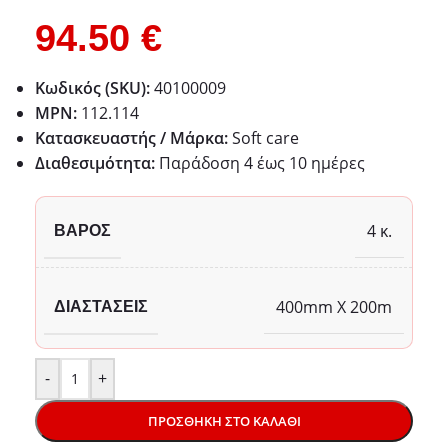
94.50
€
Κωδικός (SKU):
40100009
MPN:
112.114
Κατασκευαστής / Μάρκα:
Soft care
Διαθεσιμότητα:
Παράδoση 4 έως 10 ημέρες
4 κ.
ΒΆΡΟΣ
400mm X 200m
ΔΙΑΣΤΆΣΕΙΣ
-
+
ΠΡΟΣΘΉΚΗ ΣΤΟ ΚΑΛΆΘΙ