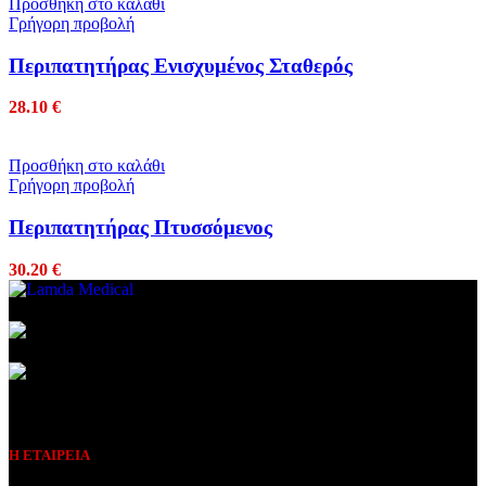
Προσθήκη στο καλάθι
Γρήγορη προβολή
Περιπατητήρας Ενισχυμένος Σταθερός
28.10
€
Προσθήκη στο καλάθι
Γρήγορη προβολή
Περιπατητήρας Πτυσσόμενος
30.20
€
Συμβεβλημένος Πάροχος
Η ΕΤΑΙΡΕΙΑ