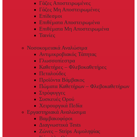
Γάζες Αποστειρωμένες
Γάζες Μη Αποστειρωμένες
Επίδεσμοι
Επιθέματα Αποστειρωμένα
Επιθέματα Μη Αποστειρωμένα
Ταινίες
Νοσοκομειακά Αναλώσιμα
Αντιμικροβιακός Τάπητας
Γλωσσοπίεστρα
Καθετήρες – Φλεβοκαθετήρες
Πεταλούδες
Προϊόντα Βάμβακος
Πώματα Καθετήρων – Φλεβοκαθετήρων
Στρόφυγγες
Συσκευές Ορού
Χειρουργικά Πεδία
Εργαστηριακά Αναλώσιμα
Βαμβακοφόροι
Διαγνωστικά Tests
Ζώνες – Strips Αιμοληψίας