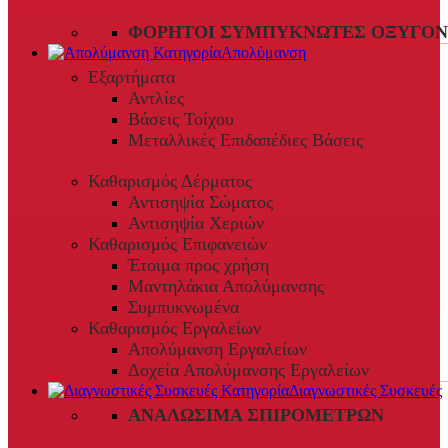
ΦΟΡΗΤΟΊ ΣΥΜΠΥΚΝΩΤΈΣ ΟΞΥΓΌΝ
Απολύμανση
Εξαρτήματα
Αντλίες
Βάσεις Τοίχου
Μεταλλικές Επιδαπέδιες Βάσεις
Καθαρισμός Δέρματος
Αντισηψία Σώματος
Αντισηψία Χεριών
Καθαρισμός Επιφανειών
Έτοιμα προς χρήση
Μαντηλάκια Απολύμανσης
Συμπυκνωμένα
Καθαρισμός Εργαλείων
Απολύμανση Εργαλείων
Δοχεία Απολύμανσης Εργαλείων
Διαγνωστικές Συσκευές
ΑΝΑΛΏΣΙΜΑ ΣΠΙΡΟΜΈΤΡΩΝ