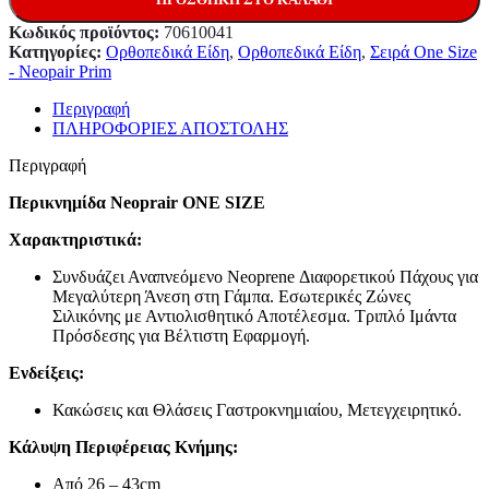
Κωδικός προϊόντος:
70610041
Κατηγορίες:
Ορθοπεδικά Είδη
,
Ορθοπεδικά Είδη
,
Σειρά One Size
- Neopair Prim
Περιγραφή
ΠΛΗΡΟΦΟΡΙΕΣ ΑΠΟΣΤΟΛΗΣ
Περιγραφή
Περικνημίδα Neoprair ONE SIZE
Χαρακτηριστικά:
Συνδυάζει Αναπνεόμενο Νeoprene Διαφορετικού Πάχους για
Μεγαλύτερη Άνεση στη Γάμπα. Εσωτερικές Ζώνες
Σιλικόνης με Αντιολισθητικό Αποτέλεσμα. Τριπλό Ιμάντα
Πρόσδεσης για Βέλτιστη Εφαρμογή.
Ενδείξεις:
Κακώσεις και Θλάσεις Γαστροκνημιαίου, Μετεγχειρητικό.
Κάλυψη Περιφέρειας Κνήμης:
Aπό 26 – 43cm