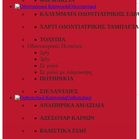
ΦΑΡΜΑΚΕΊΑ
Οδοντιατρικά
ΚΑΛΎΜΜΑΤΑ ΟΔΟΝΤΙΑΤΡΙΚΉΣ ΈΔΡ
ΧΑΡΤΊ ΟΔΟΝΤΙΑΤΡΙΚΉΣ ΤΑΜΠΛΈΤΑ
ΤΟΛΎΠΙΑ
Οδοντιατρικές Πετσέτες
2ply
3ply
Σε ρολό
Σε ρολό με λαιμόκοψη
ΠΟΤΗΡΆΚΙΑ
ΣΙΕΛΑΝΤΛΊΕΣ
Ορθοπεδικά
ΑΝΑΠΗΡΙΚΆ ΑΜΑΞΊΔΙΑ
ΑΞΕΣΟΥΆΡ ΚΛΙΝΏΝ
ΒΑΔΙΣΤΙΚΆ ΕΊΔΗ