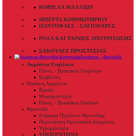
ΚΟΡΔΈΛΑ ΜΑΛΛΙΏΝ
ΜΠΈΡΤΑ ΚΟΜΜΩΤΗΡΊΟΥ
ΠΑΝΤΌΦΛΕΣ - ΣΑΓΙΟΝΆΡΕΣ
ΡΟΛΆ ΚΑΙ ΤΑΙΝΊΕΣ ΑΠΟΤΡΊΧΩΣΗΣ
ΣΑΚΟΎΛΕΣ ΠΡΟΣΤΑΣΊΑΣ
Ακράτεια – Φροντίδα
Ακράτεια Ενηλίκων
Πάνες - Βρακάκια Ενηλίκων
Σερβιέτες
Παιδική Ακράτεια
Bambo
Μωρομάντηλα
Πάνες - Βρακάκια Παιδικά
Φροντίδα
Διάφορα Προϊόντα Φροντίδας
Περιποίηση-Προστασία Δέρματος
Υγρομάντηλα
ΥΠΟΣΕΝΤΟΝΑ