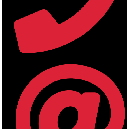
+30 2394 071684