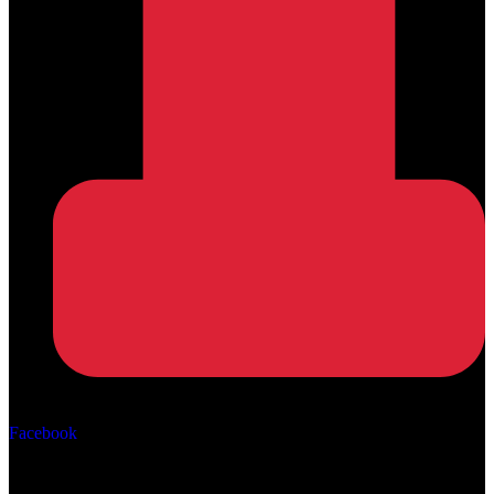
Αρ. ΓΕΜΗ: 162670506000
Facebook