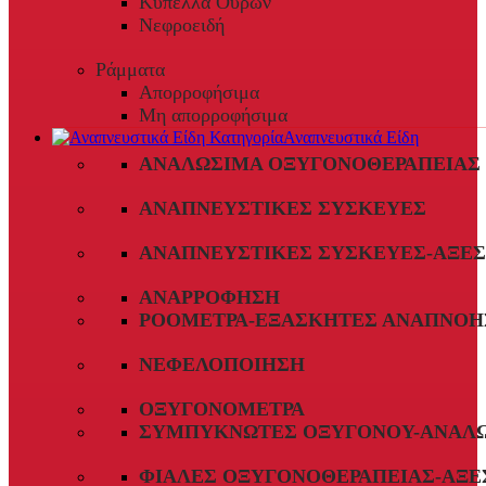
Κύπελλα Ούρων
Νεφροειδή
Ράμματα
Απορροφήσιμα
Μη απορροφήσιμα
Αναπνευστικά Είδη
ΑΝΑΛΏΣΙΜΑ ΟΞΥΓΟΝΟΘΕΡΑΠΕΊΑΣ
ΑΝΑΠΝΕΥΣΤΙΚΈΣ ΣΥΣΚΕΥΈΣ
ΑΝΑΠΝΕΥΣΤΙΚΈΣ ΣΥΣΚΕΥΈΣ-ΑΞΕ
ΑΝΑΡΡΌΦΗΣΗ
ΡΟΌΜΕΤΡΑ-ΕΞΑΣΚΗΤΈΣ ΑΝΑΠΝΟΉ
ΝΕΦΕΛΟΠΟΊΗΣΗ
ΟΞΥΓΟΝΌΜΕΤΡΑ
ΣΥΜΠΥΚΝΩΤΈΣ ΟΞΥΓΌΝΟΥ-ΑΝΑΛ
ΦΙΆΛΕΣ ΟΞΥΓΟΝΟΘΕΡΑΠΕΊΑΣ-ΑΞΕ