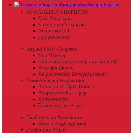
Αναλώσιμα Ιατρείου
ΑΝΑΛΩΣΙΜΑ ΥΠΕΡΗΧΟΥ
Ζελέ Υπερήχων
Καλύμματα Υπερήχων
Λιπαντικά Gel
Προφυλακτικά
Ιατρικά Ρολά - Χαρτικά
Non Wooven
Πλαστικοποιημένα Εξεταστικά Ρολά
Χαρτοβάμβακας
Χειροπετσέτες Επαγγελματικές
Γυναικολογικά Αναλώσιμα
Αντικειμενοφόρες Πλάκες
Βουρτσάκια test – pap
Μητροσκόπια
Σπάτουλες test – pap
Καρδιολογικά Αναλώσιμα
Χαρτιά Καρδιογράφου
Επιδεσμικό Υλικό