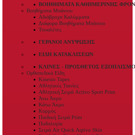
ΒΟΗΘΉΜΑΤΑ ΚΑΘΗΜΕΡΙΝΉΣ ΦΡΟΝ
Βοηθήματα Μπάνιου
Αδιάβροχα Καλύμματα
Διάφορα Βοηθήματα Μπάνιου
Τουαλέτες
ΓΕΡΑΝΟΊ ΑΝΎΨΩΣΗΣ
ΕΊΔΗ ΚΑΤΑΚΛΊΣΕΩΝ
ΚΛΊΝΕΣ - ΠΡΌΣΘΕΤΟΣ ΕΞΟΠΛΙΣΜ
Ορθοπεδικά Είδη
Kinesio Tapes
Αθλητικές Ταινίες
Αθλητική Σειρά Activo Sport Prim
Άνω Άκρο
Κάτω Άκρο
Κορμός
Παιδική Σειρά Prim
Ποδολογία
Σειρά Air Quick Aqtivo Skin