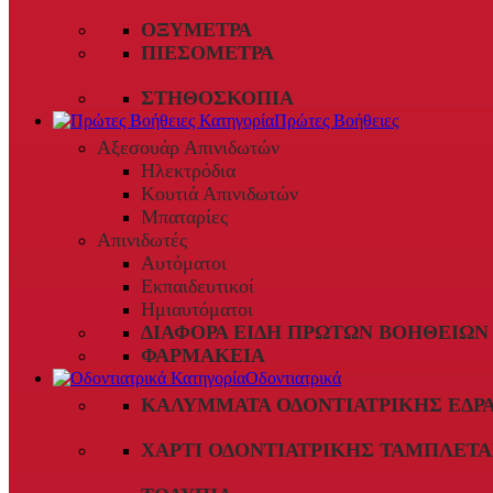
ΟΞΎΜΕΤΡΑ
ΠΙΕΣΌΜΕΤΡΑ
ΣΤΗΘΟΣΚΌΠΙΑ
Πρώτες Βοήθειες
Αξεσουάρ Απινιδωτών
Ηλεκτρόδια
Κουτιά Απινιδωτών
Μπαταρίες
Απινιδωτές
Αυτόματοι
Εκπαιδευτικοί
Ημιαυτόματοι
ΔΙΆΦΟΡΑ ΕΊΔΗ ΠΡΏΤΩΝ ΒΟΗΘΕΙΏΝ
ΦΑΡΜΑΚΕΊΑ
Οδοντιατρικά
ΚΑΛΎΜΜΑΤΑ ΟΔΟΝΤΙΑΤΡΙΚΉΣ ΈΔΡ
ΧΑΡΤΊ ΟΔΟΝΤΙΑΤΡΙΚΉΣ ΤΑΜΠΛΈΤΑ