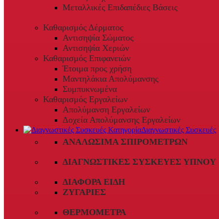
Μεταλλικές Επιδαπέδιες Βάσεις
Καθαρισμός Δέρματος
Αντισηψία Σώματος
Αντισηψία Χεριών
Καθαρισμός Επιφανειών
Έτοιμα προς χρήση
Μαντηλάκια Απολύμανσης
Συμπυκνωμένα
Καθαρισμός Εργαλείων
Απολύμανση Εργαλείων
Δοχεία Απολύμανσης Εργαλείων
Διαγνωστικές Συσκευές
ΑΝΑΛΏΣΙΜΑ ΣΠΙΡΟΜΈΤΡΩΝ
ΔΙΑΓΝΩΣΤΙΚΈΣ ΣΥΣΚΕΥΈΣ ΎΠΝΟΥ
ΔΙΆΦΟΡΑ ΕΊΔΗ
ΖΥΓΑΡΙΈΣ
ΘΕΡΜΌΜΕΤΡΑ