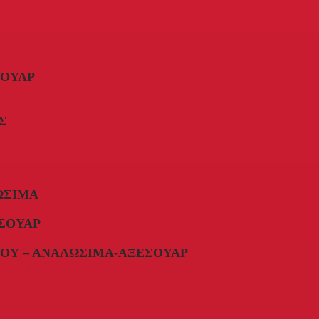
ΣΟΥΆΡ
Σ
ΏΣΙΜΑ
ΣΟΥΆΡ
ΟΥ – ΑΝΑΛΏΣΙΜΑ-ΑΞΕΣΟΥΆΡ