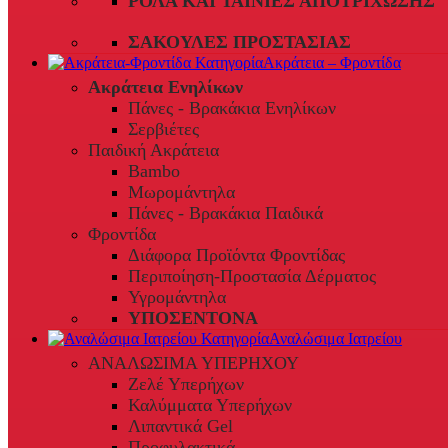
ΡΟΛΆ ΚΑΙ ΤΑΙΝΊΕΣ ΑΠΟΤΡΊΧΩΣΗΣ
ΣΑΚΟΎΛΕΣ ΠΡΟΣΤΑΣΊΑΣ
Ακράτεια – Φροντίδα
Ακράτεια Ενηλίκων
Πάνες - Βρακάκια Ενηλίκων
Σερβιέτες
Παιδική Ακράτεια
Bambo
Μωρομάντηλα
Πάνες - Βρακάκια Παιδικά
Φροντίδα
Διάφορα Προϊόντα Φροντίδας
Περιποίηση-Προστασία Δέρματος
Υγρομάντηλα
ΥΠΟΣΕΝΤΟΝΑ
Αναλώσιμα Ιατρείου
ΑΝΑΛΩΣΙΜΑ ΥΠΕΡΗΧΟΥ
Ζελέ Υπερήχων
Καλύμματα Υπερήχων
Λιπαντικά Gel
Προφυλακτικά