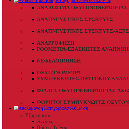
Αναπνευστικά Είδη
ΑΝΑΛΏΣΙΜΑ ΟΞΥΓΟΝΟΘΕΡΑΠΕΊΑΣ
ΑΝΑΠΝΕΥΣΤΙΚΈΣ ΣΥΣΚΕΥΈΣ
ΑΝΑΠΝΕΥΣΤΙΚΈΣ ΣΥΣΚΕΥΈΣ-ΑΞΕ
ΑΝΑΡΡΌΦΗΣΗ
ΡΟΌΜΕΤΡΑ-ΕΞΑΣΚΗΤΈΣ ΑΝΑΠΝΟΉ
ΝΕΦΕΛΟΠΟΊΗΣΗ
ΟΞΥΓΟΝΌΜΕΤΡΑ
ΣΥΜΠΥΚΝΩΤΈΣ ΟΞΥΓΌΝΟΥ-ΑΝΑΛ
ΦΙΆΛΕΣ ΟΞΥΓΟΝΟΘΕΡΑΠΕΊΑΣ-ΑΞΕ
ΦΟΡΗΤΟΊ ΣΥΜΠΥΚΝΩΤΈΣ ΟΞΥΓΌΝ
Απολύμανση
Εξαρτήματα
Αντλίες
Βάσεις Τοίχου