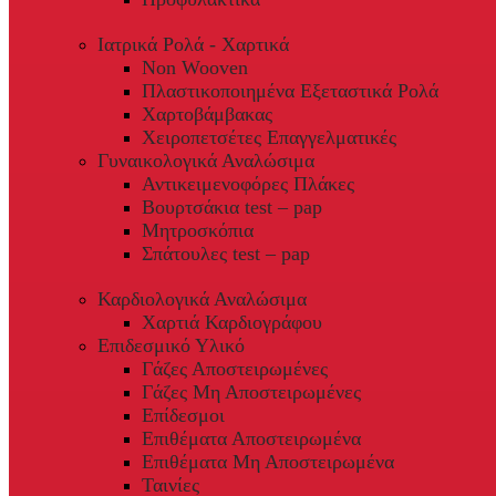
Ιατρικά Ρολά - Χαρτικά
Non Wooven
Πλαστικοποιημένα Εξεταστικά Ρολά
Χαρτοβάμβακας
Χειροπετσέτες Επαγγελματικές
Γυναικολογικά Αναλώσιμα
Αντικειμενοφόρες Πλάκες
Βουρτσάκια test – pap
Μητροσκόπια
Σπάτουλες test – pap
Καρδιολογικά Αναλώσιμα
Χαρτιά Καρδιογράφου
Επιδεσμικό Υλικό
Γάζες Αποστειρωμένες
Γάζες Μη Αποστειρωμένες
Επίδεσμοι
Επιθέματα Αποστειρωμένα
Επιθέματα Μη Αποστειρωμένα
Ταινίες