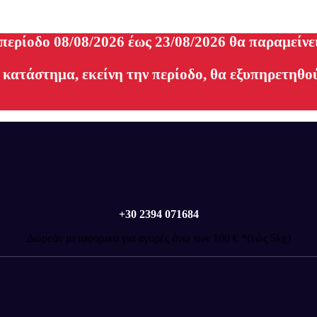
 περίοδο 08/08/2026 έως 23/08/2026 θα παραμείνε
 κατάστημα, εκείνη την περίοδο, θα εξυπηρετηθού
+30 2394 071684
Δωρεάν μεταφορικά για αγορές άνω των 100 € *(εώς 5kg)