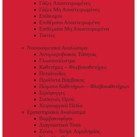
Γάζες Αποστειρωμένες
Γάζες Μη Αποστειρωμένες
Επίδεσμοι
Επιθέματα Αποστειρωμένα
Επιθέματα Μη Αποστειρωμένα
Ταινίες
Νοσοκομειακά Αναλώσιμα
Αντιμικροβιακός Τάπητας
Γλωσσοπίεστρα
Καθετήρες – Φλεβοκαθετήρες
Πεταλούδες
Προϊόντα Βάμβακος
Πώματα Καθετήρων – Φλεβοκαθετήρων
Στρόφυγγες
Συσκευές Ορού
Χειρουργικά Πεδία
Εργαστηριακά Αναλώσιμα
Βαμβακοφόροι
Διαγνωστικά Tests
Ζώνες – Strips Αιμοληψίας