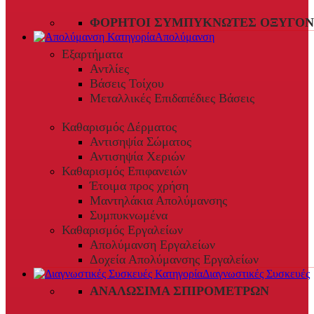
ΦΟΡΗΤΟΊ ΣΥΜΠΥΚΝΩΤΈΣ ΟΞΥΓΌΝ
Απολύμανση
Εξαρτήματα
Αντλίες
Βάσεις Τοίχου
Μεταλλικές Επιδαπέδιες Βάσεις
Καθαρισμός Δέρματος
Αντισηψία Σώματος
Αντισηψία Χεριών
Καθαρισμός Επιφανειών
Έτοιμα προς χρήση
Μαντηλάκια Απολύμανσης
Συμπυκνωμένα
Καθαρισμός Εργαλείων
Απολύμανση Εργαλείων
Δοχεία Απολύμανσης Εργαλείων
Διαγνωστικές Συσκευές
ΑΝΑΛΏΣΙΜΑ ΣΠΙΡΟΜΈΤΡΩΝ