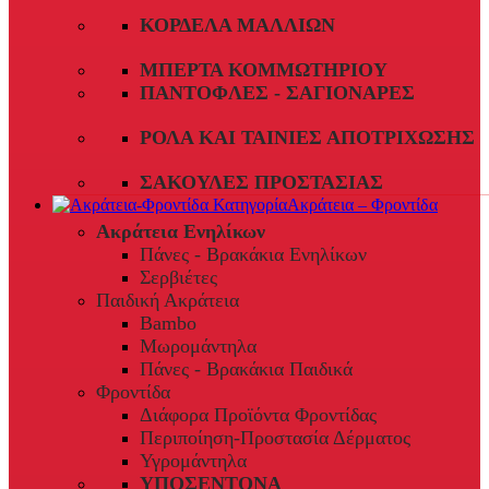
ΚΟΡΔΈΛΑ ΜΑΛΛΙΏΝ
ΜΠΈΡΤΑ ΚΟΜΜΩΤΗΡΊΟΥ
ΠΑΝΤΌΦΛΕΣ - ΣΑΓΙΟΝΆΡΕΣ
ΡΟΛΆ ΚΑΙ ΤΑΙΝΊΕΣ ΑΠΟΤΡΊΧΩΣΗΣ
ΣΑΚΟΎΛΕΣ ΠΡΟΣΤΑΣΊΑΣ
Ακράτεια – Φροντίδα
Ακράτεια Ενηλίκων
Πάνες - Βρακάκια Ενηλίκων
Σερβιέτες
Παιδική Ακράτεια
Bambo
Μωρομάντηλα
Πάνες - Βρακάκια Παιδικά
Φροντίδα
Διάφορα Προϊόντα Φροντίδας
Περιποίηση-Προστασία Δέρματος
Υγρομάντηλα
ΥΠΟΣΕΝΤΟΝΑ