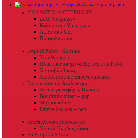
Αναλώσιμα Ιατρείου
ΑΝΑΛΩΣΙΜΑ ΥΠΕΡΗΧΟΥ
Ζελέ Υπερήχων
Καλύμματα Υπερήχων
Λιπαντικά Gel
Προφυλακτικά
Ιατρικά Ρολά - Χαρτικά
Non Wooven
Πλαστικοποιημένα Εξεταστικά Ρολά
Χαρτοβάμβακας
Χειροπετσέτες Επαγγελματικές
Γυναικολογικά Αναλώσιμα
Αντικειμενοφόρες Πλάκες
Βουρτσάκια test – pap
Μητροσκόπια
Σπάτουλες test – pap
Καρδιολογικά Αναλώσιμα
Χαρτιά Καρδιογράφου
Επιδεσμικό Υλικό