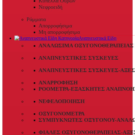
Κύπελλα Ούρων
Νεφροειδή
Ράμματα
Απορροφήσιμα
Μη απορροφήσιμα
Αναπνευστικά Είδη
ΑΝΑΛΏΣΙΜΑ ΟΞΥΓΟΝΟΘΕΡΑΠΕΊΑΣ
ΑΝΑΠΝΕΥΣΤΙΚΈΣ ΣΥΣΚΕΥΈΣ
ΑΝΑΠΝΕΥΣΤΙΚΈΣ ΣΥΣΚΕΥΈΣ-ΑΞΕ
ΑΝΑΡΡΌΦΗΣΗ
ΡΟΌΜΕΤΡΑ-ΕΞΑΣΚΗΤΈΣ ΑΝΑΠΝΟΉ
ΝΕΦΕΛΟΠΟΊΗΣΗ
ΟΞΥΓΟΝΌΜΕΤΡΑ
ΣΥΜΠΥΚΝΩΤΈΣ ΟΞΥΓΌΝΟΥ-ΑΝΑΛ
ΦΙΆΛΕΣ ΟΞΥΓΟΝΟΘΕΡΑΠΕΊΑΣ-ΑΞΕ