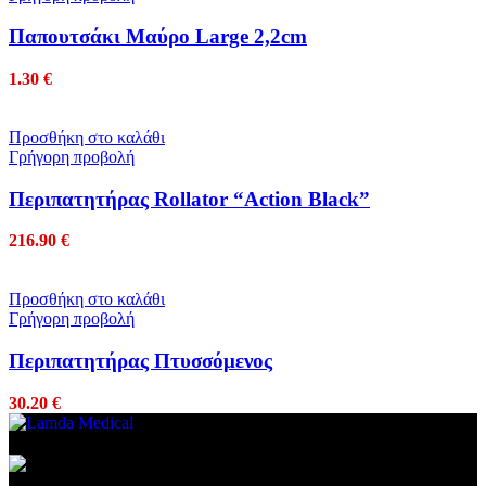
Παπουτσάκι Μαύρο Large 2,2cm
1.30
€
Προσθήκη στο καλάθι
Γρήγορη προβολή
Περιπατητήρας Rollator “Action Black”
216.90
€
Προσθήκη στο καλάθι
Γρήγορη προβολή
Περιπατητήρας Πτυσσόμενος
30.20
€