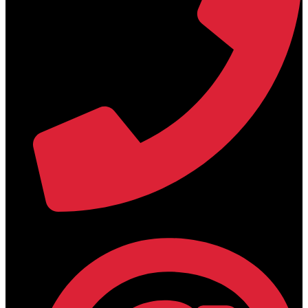
+30 2394 071684