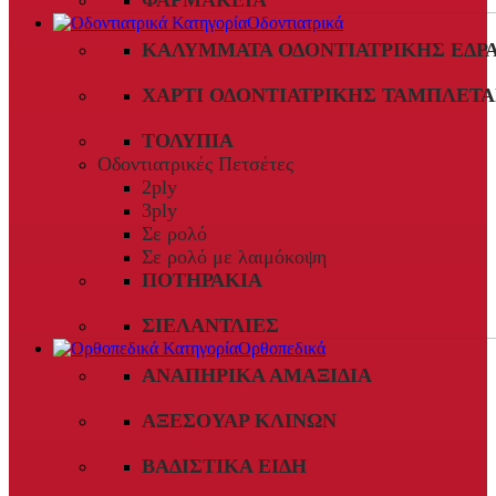
ΦΑΡΜΑΚΕΊΑ
Οδοντιατρικά
ΚΑΛΎΜΜΑΤΑ ΟΔΟΝΤΙΑΤΡΙΚΉΣ ΈΔΡ
ΧΑΡΤΊ ΟΔΟΝΤΙΑΤΡΙΚΉΣ ΤΑΜΠΛΈΤΑ
ΤΟΛΎΠΙΑ
Οδοντιατρικές Πετσέτες
2ply
3ply
Σε ρολό
Σε ρολό με λαιμόκοψη
ΠΟΤΗΡΆΚΙΑ
ΣΙΕΛΑΝΤΛΊΕΣ
Ορθοπεδικά
ΑΝΑΠΗΡΙΚΆ ΑΜΑΞΊΔΙΑ
ΑΞΕΣΟΥΆΡ ΚΛΙΝΏΝ
ΒΑΔΙΣΤΙΚΆ ΕΊΔΗ