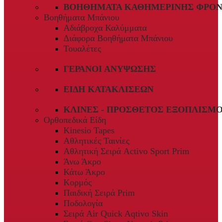
ΒΟΗΘΉΜΑΤΑ ΚΑΘΗΜΕΡΙΝΉΣ ΦΡΟΝ
Βοηθήματα Μπάνιου
Αδιάβροχα Καλύμματα
Διάφορα Βοηθήματα Μπάνιου
Τουαλέτες
ΓΕΡΑΝΟΊ ΑΝΎΨΩΣΗΣ
ΕΊΔΗ ΚΑΤΑΚΛΊΣΕΩΝ
ΚΛΊΝΕΣ - ΠΡΌΣΘΕΤΟΣ ΕΞΟΠΛΙΣΜ
Ορθοπεδικά Είδη
Kinesio Tapes
Αθλητικές Ταινίες
Αθλητική Σειρά Activo Sport Prim
Άνω Άκρο
Κάτω Άκρο
Κορμός
Παιδική Σειρά Prim
Ποδολογία
Σειρά Air Quick Aqtivo Skin