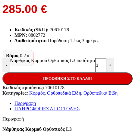
285.00
€
Κωδικός (SKU):
70610178
MPN:
0802772
Διαθεσιμότητα:
Παράδoση 1 έως 3 ημέρες
Βάρος
0.2 κ.
Νάρθηκας Κορμού Ορθοτικός L3 ποσότητα
-
+
ΠΡΟΣΘΉΚΗ ΣΤΟ ΚΑΛΆΘΙ
Κωδικός προϊόντος:
70610178
Κατηγορίες:
Κορμός
,
Ορθοπεδικά Είδη
,
Ορθοπεδικά Είδη
Περιγραφή
ΠΛΗΡΟΦΟΡΙΕΣ ΑΠΟΣΤΟΛΗΣ
Περιγραφή
Νάρθηκας Κορμού Ορθοτικός L3