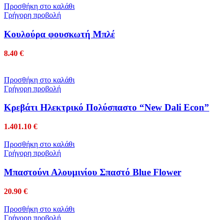
Προσθήκη στο καλάθι
Γρήγορη προβολή
Κουλούρα φουσκωτή Μπλέ
8.40
€
Προσθήκη στο καλάθι
Γρήγορη προβολή
Κρεβάτι Ηλεκτρικό Πολύσπαστο “New Dali Econ”
1.401.10
€
Προσθήκη στο καλάθι
Γρήγορη προβολή
Μπαστούνι Αλουμινίου Σπαστό Blue Flower
20.90
€
Προσθήκη στο καλάθι
Γρήγορη προβολή