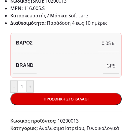
Κωδικός (SKU):
10200013
MPN:
116.005.S
Κατασκευαστής / Μάρκα:
Soft care
Διαθεσιμότητα:
Παράδoση 4 έως 10 ημέρες
0.05 κ.
ΒΆΡΟΣ
GPS
BRAND
-
+
ΠΡΟΣΘΉΚΗ ΣΤΟ ΚΑΛΆΘΙ
Κωδικός προϊόντος:
10200013
Κατηγορίες:
Αναλώσιμα Ιατρείου
,
Γυναικολογικά