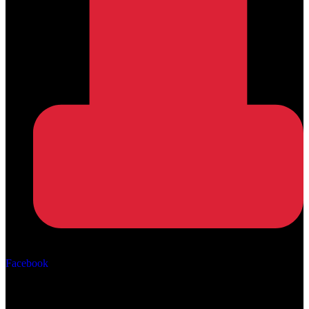
Αρ. ΓΕΜΗ: 162670506000
Facebook