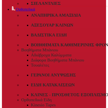
ΣΙΕΛΑΝΤΛΊΕΣ
Ορθοπεδικά
ΑΝΑΠΗΡΙΚΆ ΑΜΑΞΊΔΙΑ
ΑΞΕΣΟΥΆΡ ΚΛΙΝΏΝ
ΒΑΔΙΣΤΙΚΆ ΕΊΔΗ
ΒΟΗΘΉΜΑΤΑ ΚΑΘΗΜΕΡΙΝΉΣ ΦΡΟΝ
Βοηθήματα Μπάνιου
Αδιάβροχα Καλύμματα
Διάφορα Βοηθήματα Μπάνιου
Τουαλέτες
ΓΕΡΑΝΟΊ ΑΝΎΨΩΣΗΣ
ΕΊΔΗ ΚΑΤΑΚΛΊΣΕΩΝ
ΚΛΊΝΕΣ - ΠΡΌΣΘΕΤΟΣ ΕΞΟΠΛΙΣΜ
Ορθοπεδικά Είδη
Kinesio Tapes