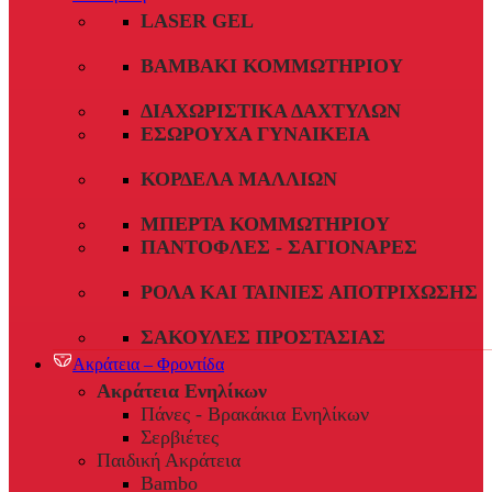
LASER GEL
ΒΑΜΒΆΚΙ ΚΟΜΜΩΤΗΡΊΟΥ
ΔΙΑΧΩΡΙΣΤΙΚΆ ΔΑΧΤΎΛΩΝ
ΕΣΏΡΟΥΧΑ ΓΥΝΑΙΚΕΊΑ
ΚΟΡΔΈΛΑ ΜΑΛΛΙΏΝ
ΜΠΈΡΤΑ ΚΟΜΜΩΤΗΡΊΟΥ
ΠΑΝΤΌΦΛΕΣ - ΣΑΓΙΟΝΆΡΕΣ
ΡΟΛΆ ΚΑΙ ΤΑΙΝΊΕΣ ΑΠΟΤΡΊΧΩΣΗΣ
ΣΑΚΟΎΛΕΣ ΠΡΟΣΤΑΣΊΑΣ
Ακράτεια – Φροντίδα
Ακράτεια Ενηλίκων
Πάνες - Βρακάκια Ενηλίκων
Σερβιέτες
Παιδική Ακράτεια
Bambo