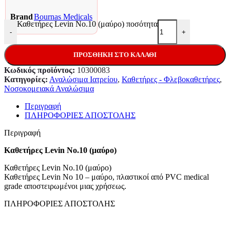
Brand
Bournas Medicals
Καθετήρες Levin Νο.10 (μαύρο) ποσότητα
-
+
ΠΡΟΣΘΉΚΗ ΣΤΟ ΚΑΛΆΘΙ
Κωδικός προϊόντος:
10300083
Κατηγορίες:
Αναλώσιμα Ιατρείου
,
Καθετήρες - Φλεβοκαθετήρες
,
Νοσοκομειακά Αναλώσιμα
Περιγραφή
ΠΛΗΡΟΦΟΡΙΕΣ ΑΠΟΣΤΟΛΗΣ
Περιγραφή
Καθετήρες Levin Νο.10 (μαύρο)
Καθετήρες Levin Νο.10 (μαύρο)
Καθετήρες Levin Νο 10 – μαύρο, πλαστικοί από PVC medical
grade αποστειρωμένοι μιας χρήσεως.
ΠΛΗΡΟΦΟΡΙΕΣ ΑΠΟΣΤΟΛΗΣ