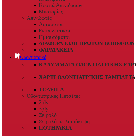
Κουτιά Απινιδωτών
Μπαταρίες
Απινιδωτές
Αυτόματοι
Εκπαιδευτικοί
Ημιαυτόματοι
ΔΙΆΦΟΡΑ ΕΊΔΗ ΠΡΏΤΩΝ ΒΟΗΘΕΙΏΝ
ΦΑΡΜΑΚΕΊΑ
Οδοντιατρικά
ΚΑΛΎΜΜΑΤΑ ΟΔΟΝΤΙΑΤΡΙΚΉΣ ΈΔΡ
ΧΑΡΤΊ ΟΔΟΝΤΙΑΤΡΙΚΉΣ ΤΑΜΠΛΈΤΑ
ΤΟΛΎΠΙΑ
Οδοντιατρικές Πετσέτες
2ply
3ply
Σε ρολό
Σε ρολό με λαιμόκοψη
ΠΟΤΗΡΆΚΙΑ