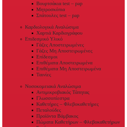
Βουρτσάκια test – pap
Μητροσκόπια
Σπάτουλες test – pap
Καρδιολογικά Αναλώσιμα
Χαρτιά Καρδιογράφου
Επιδεσμικό Υλικό
Γάζες Αποστειρωμένες
Γάζες Μη Αποστειρωμένες
Επίδεσμοι
Επιθέματα Αποστειρωμένα
Επιθέματα Μη Αποστειρωμένα
Ταινίες
Νοσοκομειακά Αναλώσιμα
Αντιμικροβιακός Τάπητας
Γλωσσοπίεστρα
Καθετήρες – Φλεβοκαθετήρες
Πεταλούδες
Προϊόντα Βάμβακος
Πώματα Καθετήρων – Φλεβοκαθετήρων