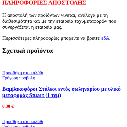
ΠΛΗΡΟΦΟΡΙΕΣ ΑΠΟΣΤΟΛΗΣ
Η αποστολή των προϊόντων γίνεται, ανάλογα με τη
διαθεσιμότητα και με την εταιρεία ταχυμεταφορών που
συνεργάζεται η εταιρεία μας.
Περισσότερες πληροφορίες μπορείτε να βρείτε
εδώ
.
Σχετικά προϊόντα
Προσθήκη στο καλάθι
Γρήγορη προβολή
Βαμβακοφόροι Στύλεοι εντός σωληναρίου με υλικό
μεταφοράς Stuart (1 τεμ)
0.30
€
Προσθήκη στο καλάθι
Γρήγορη προβολή