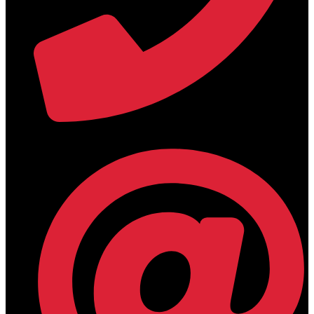
+30 2394 071684