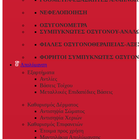
ΝΕΦΕΛΟΠΟΊΗΣΗ
ΟΞΥΓΟΝΌΜΕΤΡΑ
ΣΥΜΠΥΚΝΩΤΈΣ ΟΞΥΓΌΝΟΥ-ΑΝΑΛ
ΦΙΆΛΕΣ ΟΞΥΓΟΝΟΘΕΡΑΠΕΊΑΣ-ΑΞΕ
ΦΟΡΗΤΟΊ ΣΥΜΠΥΚΝΩΤΈΣ ΟΞΥΓΌΝ
Απολύμανση
Εξαρτήματα
Αντλίες
Βάσεις Τοίχου
Μεταλλικές Επιδαπέδιες Βάσεις
Καθαρισμός Δέρματος
Αντισηψία Σώματος
Αντισηψία Χεριών
Καθαρισμός Επιφανειών
Έτοιμα προς χρήση
Μαντηλάκια Απολύμανσης