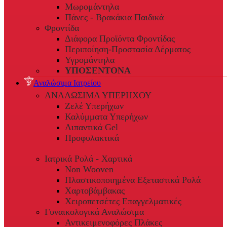
Μωρομάντηλα
Πάνες - Βρακάκια Παιδικά
Φροντίδα
Διάφορα Προϊόντα Φροντίδας
Περιποίηση-Προστασία Δέρματος
Υγρομάντηλα
ΥΠΟΣΕΝΤΟΝΑ
Αναλώσιμα Ιατρείου
ΑΝΑΛΩΣΙΜΑ ΥΠΕΡΗΧΟΥ
Ζελέ Υπερήχων
Καλύμματα Υπερήχων
Λιπαντικά Gel
Προφυλακτικά
Ιατρικά Ρολά - Χαρτικά
Non Wooven
Πλαστικοποιημένα Εξεταστικά Ρολά
Χαρτοβάμβακας
Χειροπετσέτες Επαγγελματικές
Γυναικολογικά Αναλώσιμα
Αντικειμενοφόρες Πλάκες