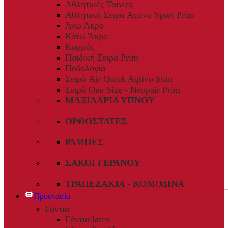
Αθλητικές Ταινίες
Αθλητική Σειρά Activo Sport Prim
Άνω Άκρο
Κάτω Άκρο
Κορμός
Παιδική Σειρά Prim
Ποδολογία
Σειρά Air Quick Aqtivo Skin
Σειρά One Size - Neopair Prim
ΜΑΞΙΛΆΡΙΑ ΎΠΝΟΥ
ΟΡΘΟΣΤΆΤΕΣ
ΡΆΜΠΕΣ
ΣΆΚΟΙ ΓΕΡΑΝΟΎ
ΤΡΑΠΕΖΆΚΙΑ - ΚΟΜΟΔΊΝΑ
Προστασία
Γάντια
Γάντια latex