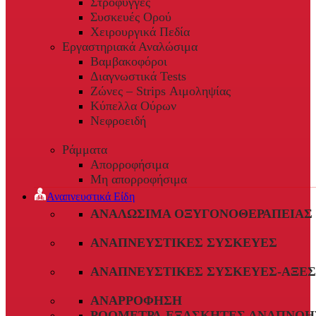
Στρόφυγγες
Συσκευές Ορού
Χειρουργικά Πεδία
Εργαστηριακά Αναλώσιμα
Βαμβακοφόροι
Διαγνωστικά Tests
Ζώνες – Strips Αιμοληψίας
Κύπελλα Ούρων
Νεφροειδή
Ράμματα
Απορροφήσιμα
Μη απορροφήσιμα
Αναπνευστικά Είδη
ΑΝΑΛΏΣΙΜΑ ΟΞΥΓΟΝΟΘΕΡΑΠΕΊΑΣ
ΑΝΑΠΝΕΥΣΤΙΚΈΣ ΣΥΣΚΕΥΈΣ
ΑΝΑΠΝΕΥΣΤΙΚΈΣ ΣΥΣΚΕΥΈΣ-ΑΞΕ
ΑΝΑΡΡΌΦΗΣΗ
ΡΟΌΜΕΤΡΑ-ΕΞΑΣΚΗΤΈΣ ΑΝΑΠΝΟΉ