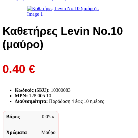
Καθετήρες Levin Νο.10
(μαύρο)
0.40
€
Κωδικός (SKU):
10300083
MPN:
128.005.10
Διαθεσιμότητα:
Παράδoση 4 έως 10 ημέρες
Βάρος
0.05 κ.
Χρώματα
Μαύρο