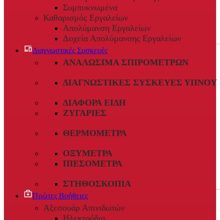
Συμπυκνωμένα
Καθαρισμός Εργαλείων
Απολύμανση Εργαλείων
Δοχεία Απολύμανσης Εργαλείων
Διαγνωστικές Συσκευές
ΑΝΑΛΏΣΙΜΑ ΣΠΙΡΟΜΈΤΡΩΝ
ΔΙΑΓΝΩΣΤΙΚΈΣ ΣΥΣΚΕΥΈΣ ΎΠΝΟΥ
ΔΙΆΦΟΡΑ ΕΊΔΗ
ΖΥΓΑΡΙΈΣ
ΘΕΡΜΌΜΕΤΡΑ
ΟΞΎΜΕΤΡΑ
ΠΙΕΣΌΜΕΤΡΑ
ΣΤΗΘΟΣΚΌΠΙΑ
Πρώτες Βοήθειες
Αξεσουάρ Απινιδωτών
Ηλεκτρόδια