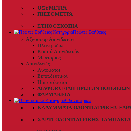
ΟΞΎΜΕΤΡΑ
ΠΙΕΣΌΜΕΤΡΑ
ΣΤΗΘΟΣΚΌΠΙΑ
Πρώτες Βοήθειες
Αξεσουάρ Απινιδωτών
Ηλεκτρόδια
Κουτιά Απινιδωτών
Μπαταρίες
Απινιδωτές
Αυτόματοι
Εκπαιδευτικοί
Ημιαυτόματοι
ΔΙΆΦΟΡΑ ΕΊΔΗ ΠΡΏΤΩΝ ΒΟΗΘΕΙΏΝ
ΦΑΡΜΑΚΕΊΑ
Οδοντιατρικά
ΚΑΛΎΜΜΑΤΑ ΟΔΟΝΤΙΑΤΡΙΚΉΣ ΈΔΡ
ΧΑΡΤΊ ΟΔΟΝΤΙΑΤΡΙΚΉΣ ΤΑΜΠΛΈΤΑ