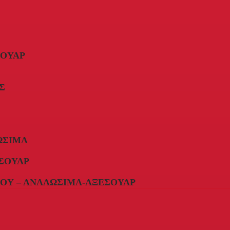
ΣΟΥΆΡ
Σ
ΏΣΙΜΑ
ΣΟΥΆΡ
ΟΥ – ΑΝΑΛΏΣΙΜΑ-ΑΞΕΣΟΥΆΡ