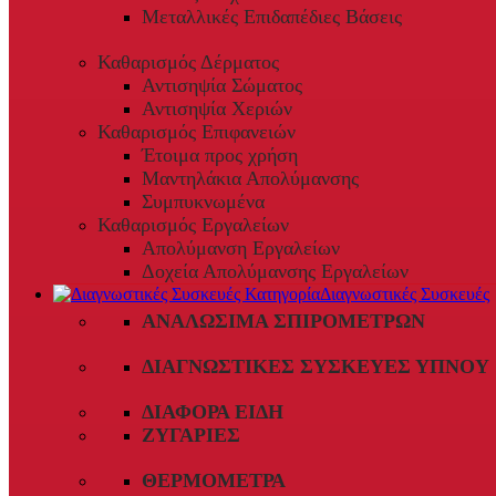
Μεταλλικές Επιδαπέδιες Βάσεις
Καθαρισμός Δέρματος
Αντισηψία Σώματος
Αντισηψία Χεριών
Καθαρισμός Επιφανειών
Έτοιμα προς χρήση
Μαντηλάκια Απολύμανσης
Συμπυκνωμένα
Καθαρισμός Εργαλείων
Απολύμανση Εργαλείων
Δοχεία Απολύμανσης Εργαλείων
Διαγνωστικές Συσκευές
ΑΝΑΛΏΣΙΜΑ ΣΠΙΡΟΜΈΤΡΩΝ
ΔΙΑΓΝΩΣΤΙΚΈΣ ΣΥΣΚΕΥΈΣ ΎΠΝΟΥ
ΔΙΆΦΟΡΑ ΕΊΔΗ
ΖΥΓΑΡΙΈΣ
ΘΕΡΜΌΜΕΤΡΑ