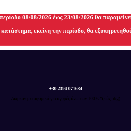
 περίοδο 08/08/2026 έως 23/08/2026 θα παραμείνε
 κατάστημα, εκείνη την περίοδο, θα εξυπηρετηθού
+30 2394 071684
Δωρεάν μεταφορικά για αγορές άνω των 100 € *(εώς 5kg)