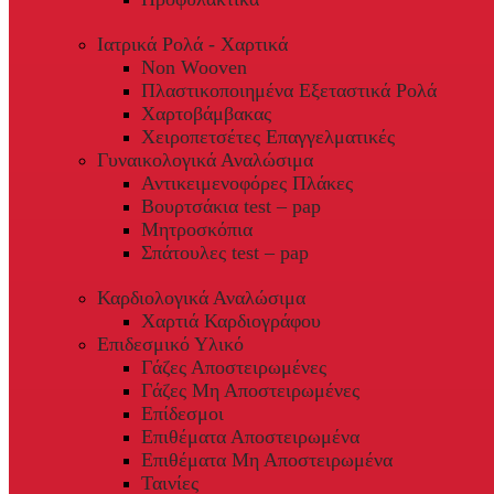
Ιατρικά Ρολά - Χαρτικά
Non Wooven
Πλαστικοποιημένα Εξεταστικά Ρολά
Χαρτοβάμβακας
Χειροπετσέτες Επαγγελματικές
Γυναικολογικά Αναλώσιμα
Αντικειμενοφόρες Πλάκες
Βουρτσάκια test – pap
Μητροσκόπια
Σπάτουλες test – pap
Καρδιολογικά Αναλώσιμα
Χαρτιά Καρδιογράφου
Επιδεσμικό Υλικό
Γάζες Αποστειρωμένες
Γάζες Μη Αποστειρωμένες
Επίδεσμοι
Επιθέματα Αποστειρωμένα
Επιθέματα Μη Αποστειρωμένα
Ταινίες