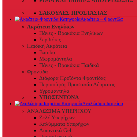
ΡΟΛΆ ΚΑΙ ΤΑΙΝΊΕΣ ΑΠΟΤΡΊΧΩΣΗΣ
ΣΑΚΟΎΛΕΣ ΠΡΟΣΤΑΣΊΑΣ
Ακράτεια – Φροντίδα
Ακράτεια Ενηλίκων
Πάνες - Βρακάκια Ενηλίκων
Σερβιέτες
Παιδική Ακράτεια
Bambo
Μωρομάντηλα
Πάνες - Βρακάκια Παιδικά
Φροντίδα
Διάφορα Προϊόντα Φροντίδας
Περιποίηση-Προστασία Δέρματος
Υγρομάντηλα
ΥΠΟΣΕΝΤΟΝΑ
Αναλώσιμα Ιατρείου
ΑΝΑΛΩΣΙΜΑ ΥΠΕΡΗΧΟΥ
Ζελέ Υπερήχων
Καλύμματα Υπερήχων
Λιπαντικά Gel
Προφυλακτικά