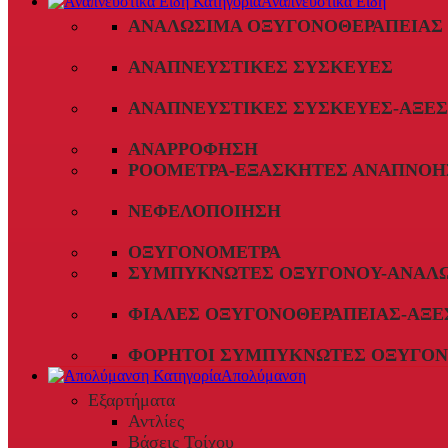
Αναπνευστικά Είδη
ΑΝΑΛΏΣΙΜΑ ΟΞΥΓΟΝΟΘΕΡΑΠΕΊΑΣ
ΑΝΑΠΝΕΥΣΤΙΚΈΣ ΣΥΣΚΕΥΈΣ
ΑΝΑΠΝΕΥΣΤΙΚΈΣ ΣΥΣΚΕΥΈΣ-ΑΞΕ
ΑΝΑΡΡΌΦΗΣΗ
ΡΟΌΜΕΤΡΑ-ΕΞΑΣΚΗΤΈΣ ΑΝΑΠΝΟΉ
ΝΕΦΕΛΟΠΟΊΗΣΗ
ΟΞΥΓΟΝΌΜΕΤΡΑ
ΣΥΜΠΥΚΝΩΤΈΣ ΟΞΥΓΌΝΟΥ-ΑΝΑΛ
ΦΙΆΛΕΣ ΟΞΥΓΟΝΟΘΕΡΑΠΕΊΑΣ-ΑΞΕ
ΦΟΡΗΤΟΊ ΣΥΜΠΥΚΝΩΤΈΣ ΟΞΥΓΌΝ
Απολύμανση
Εξαρτήματα
Αντλίες
Βάσεις Τοίχου