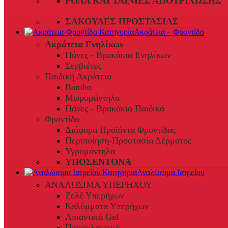
ΡΟΛΆ ΚΑΙ ΤΑΙΝΊΕΣ ΑΠΟΤΡΊΧΩΣΗΣ
ΣΑΚΟΎΛΕΣ ΠΡΟΣΤΑΣΊΑΣ
Ακράτεια – Φροντίδα
Ακράτεια Ενηλίκων
Πάνες - Βρακάκια Ενηλίκων
Σερβιέτες
Παιδική Ακράτεια
Bambo
Μωρομάντηλα
Πάνες - Βρακάκια Παιδικά
Φροντίδα
Διάφορα Προϊόντα Φροντίδας
Περιποίηση-Προστασία Δέρματος
Υγρομάντηλα
ΥΠΟΣΕΝΤΟΝΑ
Αναλώσιμα Ιατρείου
ΑΝΑΛΩΣΙΜΑ ΥΠΕΡΗΧΟΥ
Ζελέ Υπερήχων
Καλύμματα Υπερήχων
Λιπαντικά Gel
Προφυλακτικά