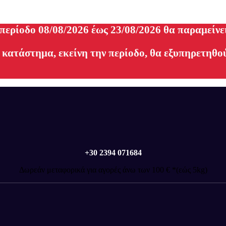
 περίοδο 08/08/2026 έως 23/08/2026 θα παραμείνε
 κατάστημα, εκείνη την περίοδο, θα εξυπηρετηθού
+30 2394 071684
Δωρεάν μεταφορικά για αγορές άνω των 100 € *(εώς 5kg)