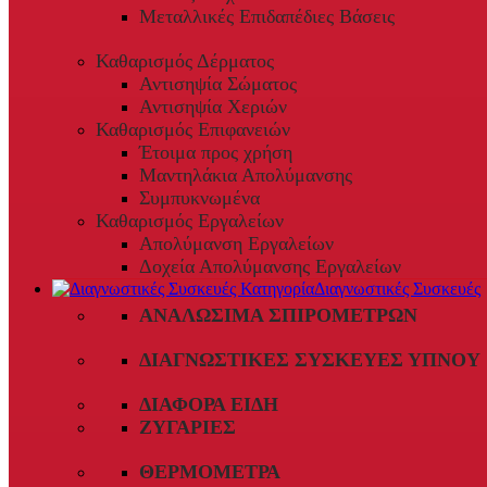
Μεταλλικές Επιδαπέδιες Βάσεις
Καθαρισμός Δέρματος
Αντισηψία Σώματος
Αντισηψία Χεριών
Καθαρισμός Επιφανειών
Έτοιμα προς χρήση
Μαντηλάκια Απολύμανσης
Συμπυκνωμένα
Καθαρισμός Εργαλείων
Απολύμανση Εργαλείων
Δοχεία Απολύμανσης Εργαλείων
Διαγνωστικές Συσκευές
ΑΝΑΛΏΣΙΜΑ ΣΠΙΡΟΜΈΤΡΩΝ
ΔΙΑΓΝΩΣΤΙΚΈΣ ΣΥΣΚΕΥΈΣ ΎΠΝΟΥ
ΔΙΆΦΟΡΑ ΕΊΔΗ
ΖΥΓΑΡΙΈΣ
ΘΕΡΜΌΜΕΤΡΑ