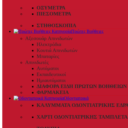
ΟΞΎΜΕΤΡΑ
ΠΙΕΣΌΜΕΤΡΑ
ΣΤΗΘΟΣΚΌΠΙΑ
Πρώτες Βοήθειες
Αξεσουάρ Απινιδωτών
Ηλεκτρόδια
Κουτιά Απινιδωτών
Μπαταρίες
Απινιδωτές
Αυτόματοι
Εκπαιδευτικοί
Ημιαυτόματοι
ΔΙΆΦΟΡΑ ΕΊΔΗ ΠΡΏΤΩΝ ΒΟΗΘΕΙΏΝ
ΦΑΡΜΑΚΕΊΑ
Οδοντιατρικά
ΚΑΛΎΜΜΑΤΑ ΟΔΟΝΤΙΑΤΡΙΚΉΣ ΈΔΡ
ΧΑΡΤΊ ΟΔΟΝΤΙΑΤΡΙΚΉΣ ΤΑΜΠΛΈΤΑ