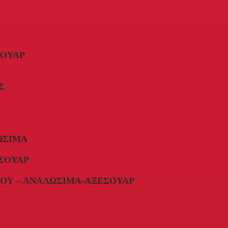
ΣΟΥΆΡ
Σ
ΏΣΙΜΑ
ΣΟΥΆΡ
ΟΥ – ΑΝΑΛΏΣΙΜΑ-ΑΞΕΣΟΥΆΡ