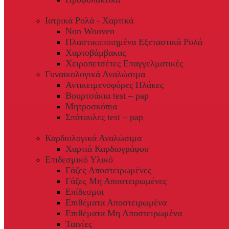
Ιατρικά Ρολά - Χαρτικά
Non Wooven
Πλαστικοποιημένα Εξεταστικά Ρολά
Χαρτοβάμβακας
Χειροπετσέτες Επαγγελματικές
Γυναικολογικά Αναλώσιμα
Αντικειμενοφόρες Πλάκες
Βουρτσάκια test – pap
Μητροσκόπια
Σπάτουλες test – pap
Καρδιολογικά Αναλώσιμα
Χαρτιά Καρδιογράφου
Επιδεσμικό Υλικό
Γάζες Αποστειρωμένες
Γάζες Μη Αποστειρωμένες
Επίδεσμοι
Επιθέματα Αποστειρωμένα
Επιθέματα Μη Αποστειρωμένα
Ταινίες